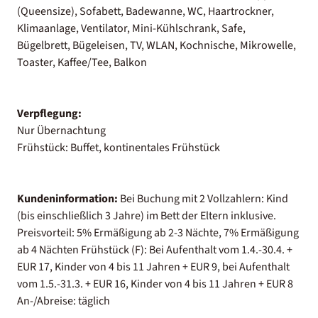
(Queensize), Sofabett, Badewanne, WC, Haartrockner,
Klimaanlage, Ventilator, Mini-Kühlschrank, Safe,
Bügelbrett, Bügeleisen, TV, WLAN, Kochnische, Mikrowelle,
Toaster, Kaffee/Tee, Balkon
Verpflegung:
Nur Übernachtung
Frühstück: Buffet, kontinentales Frühstück
Kundeninformation:
Bei Buchung mit 2 Vollzahlern: Kind
(bis einschließlich 3 Jahre) im Bett der Eltern inklusive.
Preisvorteil: 5% Ermäßigung ab 2-3 Nächte, 7% Ermäßigung
ab 4 Nächten Frühstück (F): Bei Aufenthalt vom 1.4.-30.4. +
EUR 17, Kinder von 4 bis 11 Jahren + EUR 9, bei Aufenthalt
vom 1.5.-31.3. + EUR 16, Kinder von 4 bis 11 Jahren + EUR 8
An-/Abreise: täglich