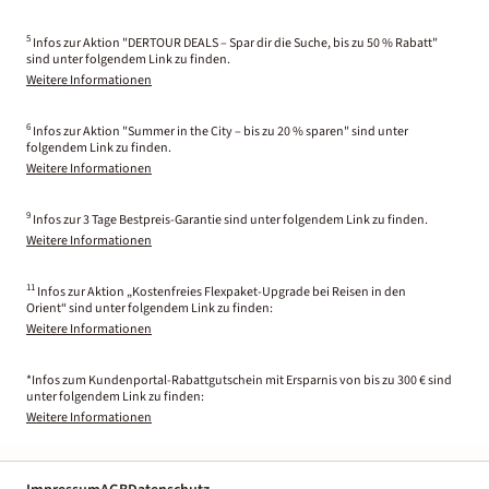
5
Infos zur Aktion "DERTOUR DEALS – Spar dir die Suche, bis zu 50 % Rabatt"
sind unter folgendem Link zu finden.
Weitere Informationen
6
Infos zur Aktion "Summer in the City – bis zu 20 % sparen" sind unter
folgendem Link zu finden.
Weitere Informationen
9
Infos zur 3 Tage Bestpreis-Garantie sind unter folgendem Link zu finden.
Weitere Informationen
11
Infos zur Aktion „Kostenfreies Flexpaket-Upgrade bei Reisen in den
Orient“ sind unter folgendem Link zu finden:
Weitere Informationen
*Infos zum Kundenportal-Rabattgutschein mit Ersparnis von bis zu 300 € sind
unter folgendem Link zu finden:
Weitere Informationen