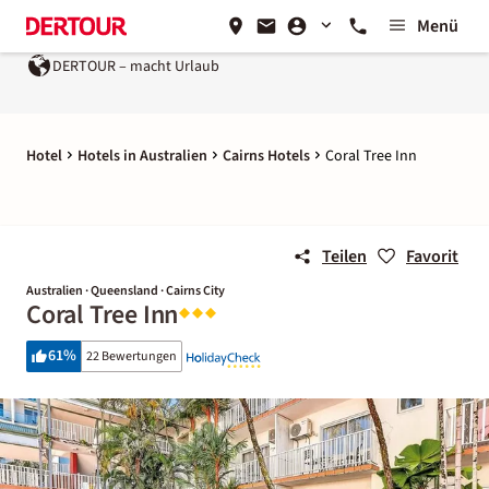
Menü
DERTOUR – macht Urlaub
Hotel
Hotels in Australien
Cairns Hotels
Coral Tree Inn
Teilen
Favorit
Australien · Queensland · Cairns City
Coral Tree Inn
61
%
22 Bewertungen