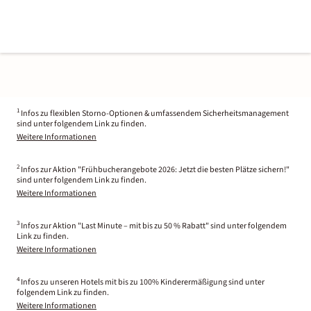
1
Infos zu flexiblen Storno-Optionen & umfassendem Sicherheitsmanagement
sind unter folgendem Link zu finden.
Weitere Informationen
2
Infos zur Aktion "Frühbucherangebote 2026: Jetzt die besten Plätze sichern!"
sind unter folgendem Link zu finden.
Weitere Informationen
3
Infos zur Aktion "Last Minute – mit bis zu 50 % Rabatt" sind unter folgendem
Link zu finden.
Weitere Informationen
4
Infos zu unseren Hotels mit bis zu 100% Kinderermäßigung sind unter
folgendem Link zu finden.
Weitere Informationen