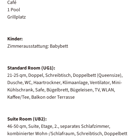
Café
1 Pool
Grillplatz
Kinder:
Zimmerausstattung: Babybett
Standard Room (UG1):
21-25 qm, Doppel, Schreibtisch, Doppelbett (Queensize),
Dusche, WC, Haartrockner, Klimaanlage, Ventilator, Mini-
Kühlschrank, Safe, Bügelbrett, Bügeleisen, TV, WLAN,
Kaffee/Tee, Balkon oder Terrasse
Suite Room (UB2):
46-50 qm, Suite, Etage, 2., separates Schlafzimmer,
kombinierter Wohn-/Schlafraum, Schreibtisch, Doppelbett