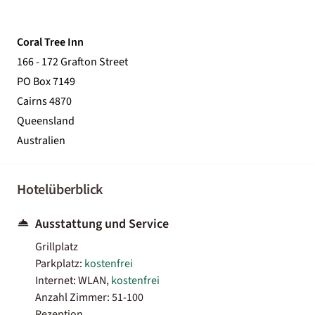
Coral Tree Inn
166 - 172 Grafton Street
PO Box 7149
Cairns 4870
Queensland
Australien
Hotelüberblick
Ausstattung und Service
Grillplatz
Parkplatz:
kostenfrei
Internet: WLAN,
kostenfrei
Anzahl Zimmer: 51-100
Rezeption