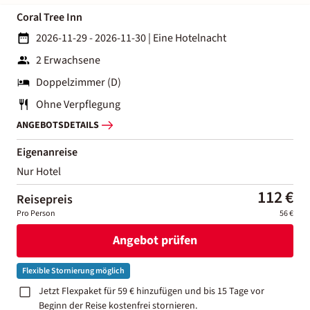
Coral Tree Inn
2026-11-29 - 2026-11-30
|
Eine Hotelnacht
2 Erwachsene
Doppelzimmer (D)
Ohne Verpflegung
ANGEBOTSDETAILS
Eigenanreise
Nur Hotel
112 €
Reisepreis
Pro Person
56 €
Angebot prüfen
Flexible Stornierung möglich
Jetzt Flexpaket für 59 € hinzufügen und bis 15 Tage vor
Beginn der Reise kostenfrei stornieren.