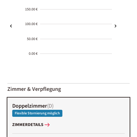
150.00 €
100.00 €
50.00 €
0.00 €
2000-
01-02
Zimmer & Verpflegung
Doppelzimmer
(
D
)
Flexible Stornierung möglich
ZIMMERDETAILS