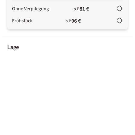
81 €
Ohne Verpflegung
p.P.
96 €
Frühstück
p.P.
Lage