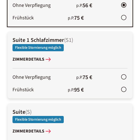
56 €
Ohne Verpflegung
p.P.
75 €
Frühstück
p.P.
Suite 1 Schlafzimmer
(
S1
)
Flexible Stornierung möglich
ZIMMERDETAILS
75 €
Ohne Verpflegung
p.P.
95 €
Frühstück
p.P.
Suite
(
S
)
Flexible Stornierung möglich
ZIMMERDETAILS