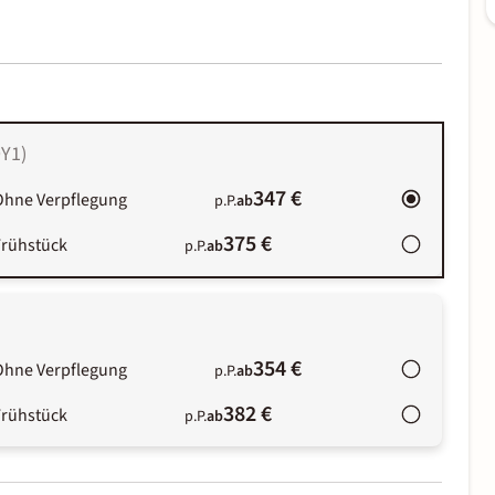
Y1
)
347 €
Ohne Verpflegung
p.P.
ab
375 €
Frühstück
p.P.
ab
354 €
Ohne Verpflegung
p.P.
ab
382 €
Frühstück
p.P.
ab