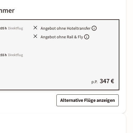
immer
Angebot ohne Hoteltransfer
:05 h
Direktflug
Angebot ohne Rail & Fly
:55 h
Direktflug
347 €
p.P.
Alternative Flüge anzeigen