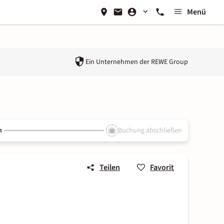
Menü
Ein Unternehmen der
REWE Group
n
Buchung abschließen
Teilen
Favorit