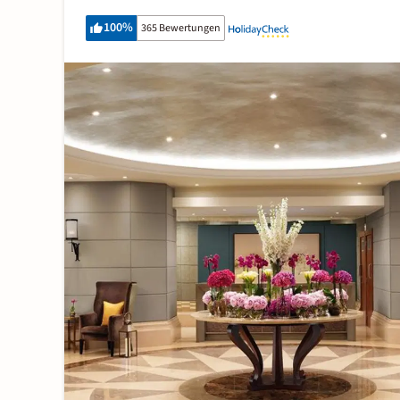
100
%
365 Bewertungen