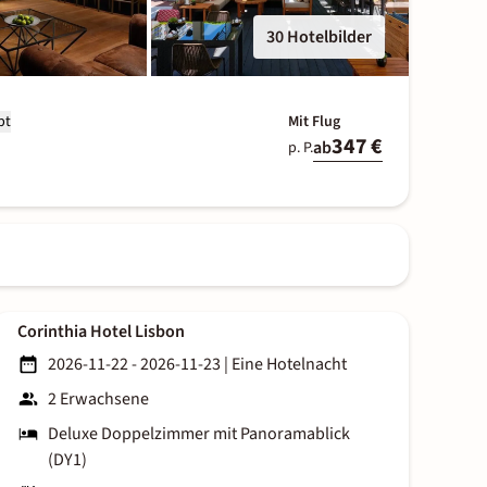
30 Hotelbilder
bt
Mit Flug
347 €
ab
p. P.
Corinthia Hotel Lisbon
2026-11-22 - 2026-11-23
|
Eine Hotelnacht
2 Erwachsene
Deluxe Doppelzimmer mit Panoramablick
(DY1)