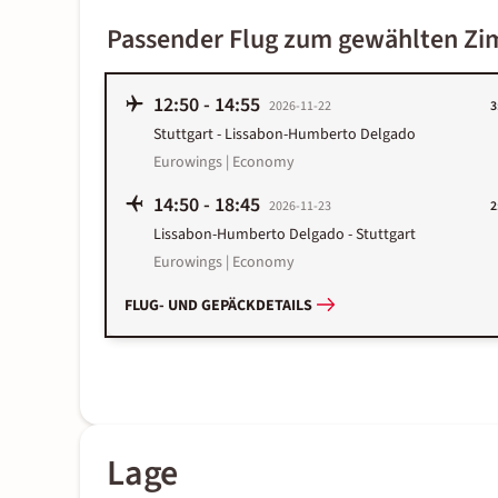
Passender Flug zum gewählten Z
12:50
-
14:55
2026-11-22
3
Stuttgart
-
Lissabon-Humberto Delgado
Eurowings | Economy
14:50
-
18:45
2026-11-23
2
Lissabon-Humberto Delgado
-
Stuttgart
Eurowings | Economy
FLUG- UND GEPÄCKDETAILS
Lage