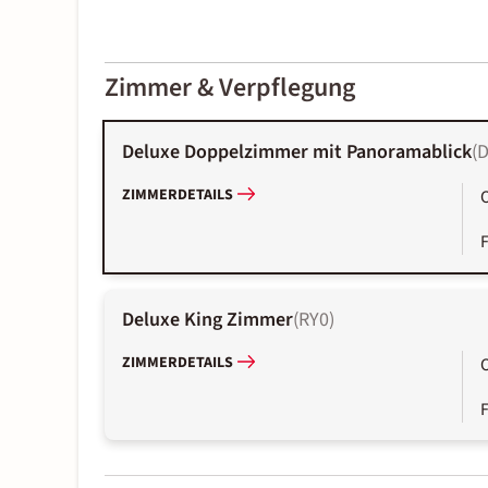
2000-
01-02
Zimmer & Verpflegung
Deluxe Doppelzimmer mit Panoramablick
(
D
ZIMMERDETAILS
Deluxe King Zimmer
(
RY0
)
ZIMMERDETAILS