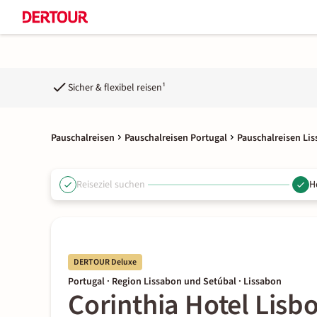
Sicher & flexibel reisen¹
Pauschalreisen
Pauschalreisen Portugal
Pauschalreisen Li
Reiseziel suchen
H
DERTOUR Deluxe
Portugal · Region Lissabon und Setúbal · Lissabon
Corinthia Hotel Lisb