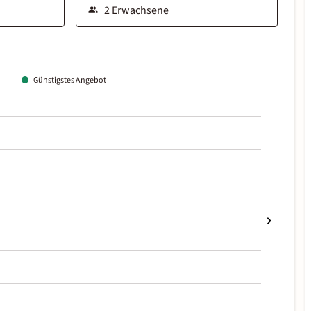
Günstigstes Angebot