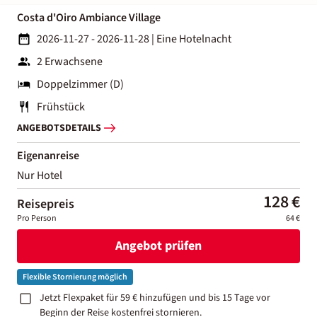
Costa d'Oiro Ambiance Village
2026-11-27 - 2026-11-28
|
Eine Hotelnacht
2 Erwachsene
Doppelzimmer (D)
Frühstück
ANGEBOTSDETAILS
Eigenanreise
Nur Hotel
128 €
Reisepreis
Pro Person
64 €
Angebot prüfen
Flexible Stornierung möglich
Jetzt Flexpaket für 59 € hinzufügen und bis 15 Tage vor
Beginn der Reise kostenfrei stornieren.