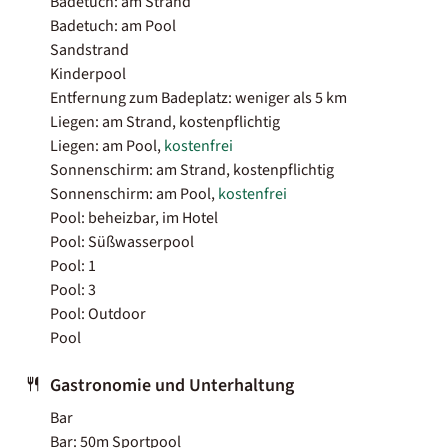
Badetuch: am Strand
Badetuch: am Pool
Sandstrand
Kinderpool
Entfernung zum Badeplatz: weniger als 5 km
Liegen: am Strand, kostenpflichtig
Liegen: am Pool,
kostenfrei
Sonnenschirm: am Strand, kostenpflichtig
Sonnenschirm: am Pool,
kostenfrei
Pool: beheizbar, im Hotel
Pool: Süßwasserpool
Pool: 1
Pool: 3
Pool: Outdoor
Pool
Gastronomie und Unterhaltung
Bar
Bar: 50m Sportpool