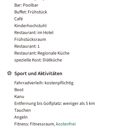
Bar: Poolbar
Buffet: Frühstück
Café
Kinderhochstuhl
Restaurant: im Hotel
Frühstücksraum
Restaurant: 1
Restaurant: Regionale Küche
spezielle Kost: Diätküche
Sport und Aktivitäten
Fahrradverleih: kostenpflichtig
Boot
Kanu
Entfernung bis Golfplatz: weniger als 5 km
Tauchen
Angeln
Fitness: Fitnessraum,
kostenfrei