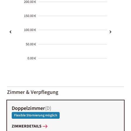
200.00 €
150.00 €
100.00 €
50.00 €
0.00 €
2000-
01-02
Zimmer & Verpflegung
Doppelzimmer
(
D
)
Flexible Stornierung möglich
ZIMMERDETAILS