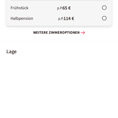
65 €
Frühstück
p.P.
114 €
Halbpension
p.P.
WEITERE ZIMMEROPTIONEN
Lage