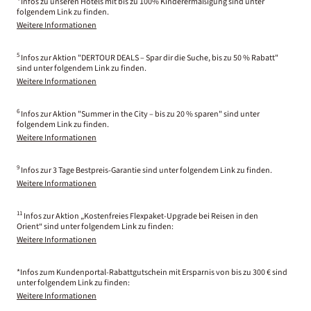
Infos zu unseren Hotels mit bis zu 100% Kinderermäßigung sind unter
folgendem Link zu finden.
Weitere Informationen
5
Infos zur Aktion "DERTOUR DEALS – Spar dir die Suche, bis zu 50 % Rabatt"
sind unter folgendem Link zu finden.
Weitere Informationen
6
Infos zur Aktion "Summer in the City – bis zu 20 % sparen" sind unter
folgendem Link zu finden.
Weitere Informationen
9
Infos zur 3 Tage Bestpreis-Garantie sind unter folgendem Link zu finden.
Weitere Informationen
11
Infos zur Aktion „Kostenfreies Flexpaket-Upgrade bei Reisen in den
Orient“ sind unter folgendem Link zu finden:
Weitere Informationen
*Infos zum Kundenportal-Rabattgutschein mit Ersparnis von bis zu 300 € sind
unter folgendem Link zu finden:
Weitere Informationen