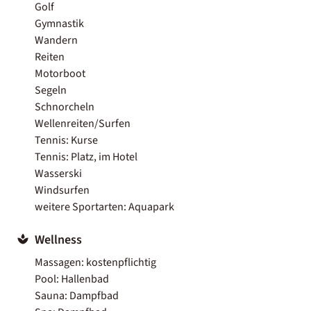
Golf
Gymnastik
Wandern
Reiten
Motorboot
Segeln
Schnorcheln
Wellenreiten/Surfen
Tennis: Kurse
Tennis: Platz, im Hotel
Wasserski
Windsurfen
weitere Sportarten: Aquapark
Wellness
Massagen: kostenpflichtig
Pool: Hallenbad
Sauna: Dampfbad