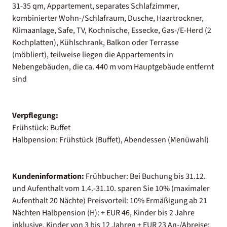
31-35 qm, Appartement, separates Schlafzimmer,
kombinierter Wohn-/Schlafraum, Dusche, Haartrockner,
Klimaanlage, Safe, TV, Kochnische, Essecke, Gas-/E-Herd (2
Kochplatten), Kühlschrank, Balkon oder Terrasse
(möbliert), teilweise liegen die Appartements in
Nebengebäuden, die ca. 440 m vom Hauptgebäude entfernt
sind
Verpflegung:
Frühstück: Buffet
Halbpension: Frühstück (Buffet), Abendessen (Menüwahl)
Kundeninformation:
Frühbucher: Bei Buchung bis 31.12.
und Aufenthalt vom 1.4.-31.10. sparen Sie 10% (maximaler
Aufenthalt 20 Nächte) Preisvorteil: 10% Ermäßigung ab 21
Nächten Halbpension (H): + EUR 46, Kinder bis 2 Jahre
inklusive, Kinder von 3 bis 12 Jahren + EUR 23 An-/Abreise: