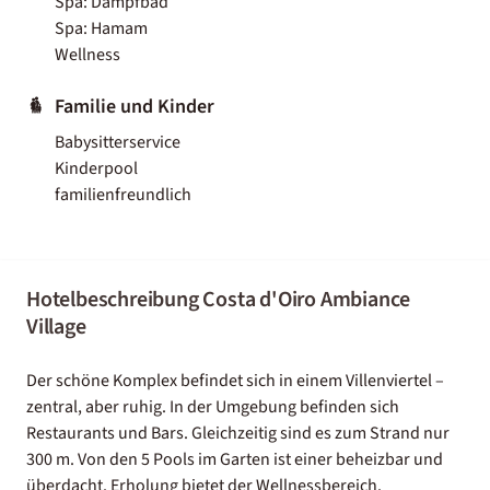
Spa: Dampfbad
Spa: Hamam
Wellness
Familie und Kinder
Babysitterservice
Kinderpool
familienfreundlich
Hotelbeschreibung Costa d'Oiro Ambiance
Village
Der schöne Komplex befindet sich in einem Villenviertel –
zentral, aber ruhig. In der Umgebung befinden sich
Restaurants und Bars. Gleichzeitig sind es zum Strand nur
300 m. Von den 5 Pools im Garten ist einer beheizbar und
überdacht. Erholung bietet der Wellnessbereich.