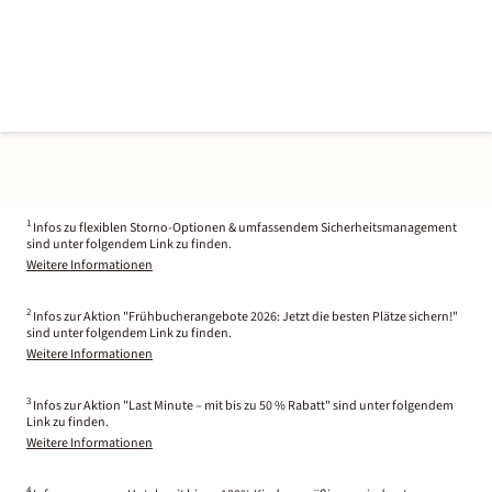
1
Infos zu flexiblen Storno-Optionen & umfassendem Sicherheitsmanagement
sind unter folgendem Link zu finden.
Weitere Informationen
2
Infos zur Aktion "Frühbucherangebote 2026: Jetzt die besten Plätze sichern!"
sind unter folgendem Link zu finden.
Weitere Informationen
3
Infos zur Aktion "Last Minute – mit bis zu 50 % Rabatt" sind unter folgendem
Link zu finden.
Weitere Informationen
4