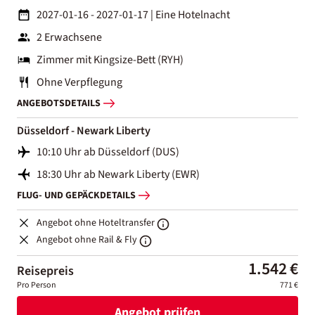
2027-01-16 - 2027-01-17
|
Eine Hotelnacht
2 Erwachsene
Zimmer mit Kingsize-Bett (RYH)
Ohne Verpflegung
ANGEBOTSDETAILS
Düsseldorf - Newark Liberty
10:10 Uhr ab Düsseldorf (DUS)
18:30 Uhr ab Newark Liberty (EWR)
FLUG- UND GEPÄCKDETAILS
Angebot ohne Hoteltransfer
Angebot ohne Rail & Fly
1.542 €
Reisepreis
Pro Person
771 €
Angebot prüfen