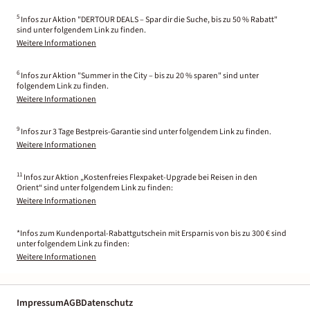
5
Infos zur Aktion "DERTOUR DEALS – Spar dir die Suche, bis zu 50 % Rabatt"
sind unter folgendem Link zu finden.
Weitere Informationen
6
Infos zur Aktion "Summer in the City – bis zu 20 % sparen" sind unter
folgendem Link zu finden.
Weitere Informationen
9
Infos zur 3 Tage Bestpreis-Garantie sind unter folgendem Link zu finden.
Weitere Informationen
11
Infos zur Aktion „Kostenfreies Flexpaket-Upgrade bei Reisen in den
Orient“ sind unter folgendem Link zu finden:
Weitere Informationen
*Infos zum Kundenportal-Rabattgutschein mit Ersparnis von bis zu 300 € sind
unter folgendem Link zu finden:
Weitere Informationen
Impressum
AGB
Datenschutz