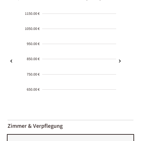
1150.00 €
1050.00 €
950.00 €
850.00 €
750.00 €
650.00 €
2000-
01-02
Zimmer & Verpflegung