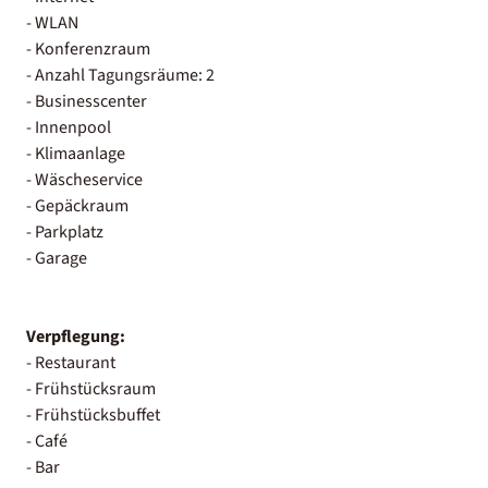
- WLAN
- Konferenzraum
- Anzahl Tagungsräume: 2
- Businesscenter
- Innenpool
- Klimaanlage
- Wäscheservice
- Gepäckraum
- Parkplatz
- Garage
Verpflegung:
- Restaurant
- Frühstücksraum
- Frühstücksbuffet
- Café
- Bar