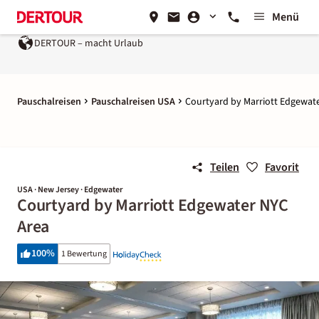
Menü
DERTOUR – macht Urlaub
Pauschalreisen
Pauschalreisen USA
Courtyard by Marriott Edgewat
Teilen
Favorit
USA · New Jersey · Edgewater
Courtyard by Marriott Edgewater NYC
Area
100
%
1 Bewertung