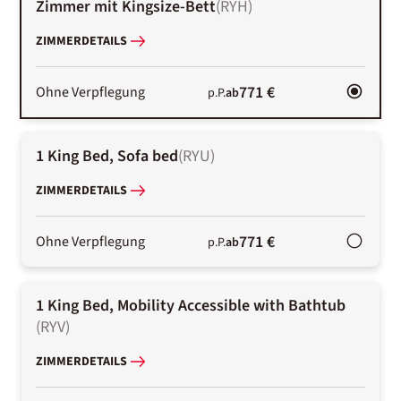
Zimmer mit Kingsize-Bett
(
RYH
)
ZIMMERDETAILS
771 €
Ohne Verpflegung
p.P.
ab
1 King Bed, Sofa bed
(
RYU
)
ZIMMERDETAILS
771 €
Ohne Verpflegung
p.P.
ab
1 King Bed, Mobility Accessible with Bathtub
(
RYV
)
ZIMMERDETAILS