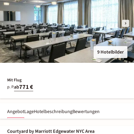
9 Hotelbilder
Mit Flug
771 €
ab
p. P.
Angebot
Lage
Hotelbeschreibung
Bewertungen
Courtyard by Marriott Edgewater NYC Area