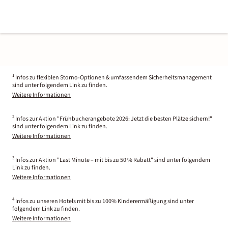
1
Infos zu flexiblen Storno-Optionen & umfassendem Sicherheitsmanagement
sind unter folgendem Link zu finden.
Weitere Informationen
2
Infos zur Aktion "Frühbucherangebote 2026: Jetzt die besten Plätze sichern!"
sind unter folgendem Link zu finden.
Weitere Informationen
3
Infos zur Aktion "Last Minute – mit bis zu 50 % Rabatt" sind unter folgendem
Link zu finden.
Weitere Informationen
4
Infos zu unseren Hotels mit bis zu 100% Kinderermäßigung sind unter
folgendem Link zu finden.
Weitere Informationen