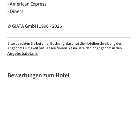
- American Express
- Diners
© GIATA GmbH 1996 - 2026
Bitte beachten Sie bei einer Buchung, dass nur die Hotelbeschreibung des
Angebots Gültigkeit hat. Diesen finden Sie im Bereich “Ihr Angebot” in den
Angebotsdetails
.
Bewertungen zum Hotel