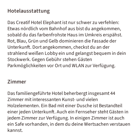
Hotelausstattung
Das Creatif Hotel Elephant ist nur schwer zu verfehlen:
Etwas nördlich vom Bahnhof aus bist du angekommen,
sobald du das farbenfrohste Haus im Umkreis erspähst.
Rot, Blau, Grün und Gelb dominieren die Fassade der
Unterkunft. Dort angekommen, checkst du an der
strahlend weißen Lobby ein und gelangst bequem in dein
Stockwerk. Gegen Gebühr stehen Gästen
Parkmöglichkeiten vor Ort und WLAN zur Verfügung.
Zimmer
Das familiengeführte Hotel beherbergt insgesamt 44
Zimmer mit interessanten Kunst- und vielen
Holzelementen. Ein Bad mit einer Dusche ist Bestandteil
einer jeden Unterkunft. Auch ein Fernseher steht Gästen in
jedem Zimmer zur Verfügung. In einigen Zimmer ist auch
ein Safe vorhanden, in dem du deine Wertsachen verstauen
kannst.