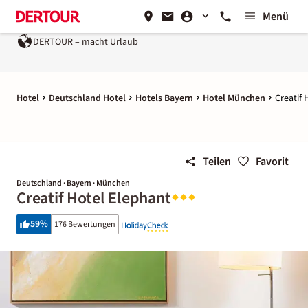
Menü
DERTOUR – macht Urlaub
Hotel
Deutschland Hotel
Hotels Bayern
Hotel München
Creatif 
Teilen
Favorit
Deutschland · Bayern · München
Creatif Hotel Elephant
59
%
176 Bewertungen