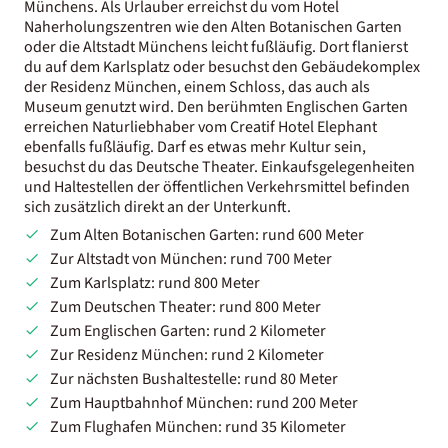
Münchens. Als Urlauber erreichst du vom Hotel
Naherholungszentren wie den Alten Botanischen Garten
oder die Altstadt Münchens leicht fußläufig. Dort flanierst
du auf dem Karlsplatz oder besuchst den Gebäudekomplex
der Residenz München, einem Schloss, das auch als
Museum genutzt wird. Den berühmten Englischen Garten
erreichen Naturliebhaber vom Creatif Hotel Elephant
ebenfalls fußläufig. Darf es etwas mehr Kultur sein,
besuchst du das Deutsche Theater. Einkaufsgelegenheiten
und Haltestellen der öffentlichen Verkehrsmittel befinden
sich zusätzlich direkt an der Unterkunft.
Zum Alten Botanischen Garten: rund 600 Meter
Zur Altstadt von München: rund 700 Meter
Zum Karlsplatz: rund 800 Meter
Zum Deutschen Theater: rund 800 Meter
Zum Englischen Garten: rund 2 Kilometer
Zur Residenz München: rund 2 Kilometer
Zur nächsten Bushaltestelle: rund 80 Meter
Zum Hauptbahnhof München: rund 200 Meter
Zum Flughafen München: rund 35 Kilometer