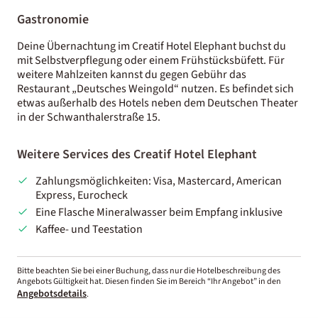
Gastronomie
Deine Übernachtung im Creatif Hotel Elephant buchst du
mit Selbstverpflegung oder einem Frühstücksbüfett. Für
weitere Mahlzeiten kannst du gegen Gebühr das
Restaurant „Deutsches Weingold“ nutzen. Es befindet sich
etwas außerhalb des Hotels neben dem Deutschen Theater
in der Schwanthalerstraße 15.
Weitere Services des Creatif Hotel Elephant
Zahlungsmöglichkeiten: Visa, Mastercard, American
Express, Eurocheck
Eine Flasche Mineralwasser beim Empfang inklusive
Kaffee- und Teestation
Bitte beachten Sie bei einer Buchung, dass nur die Hotelbeschreibung des
Angebots Gültigkeit hat. Diesen finden Sie im Bereich “Ihr Angebot” in den
Angebotsdetails
.