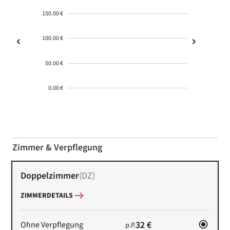
150.00 €
100.00 €
50.00 €
0.00 €
2000-
01-02
Zimmer & Verpflegung
Doppelzimmer
(
DZ
)
ZIMMERDETAILS
32 €
Ohne Verpflegung
p.P.