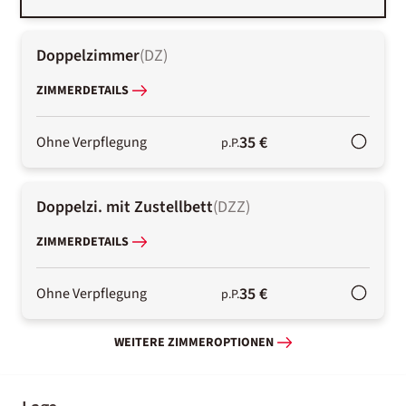
Doppelzimmer
(
DZ
)
ZIMMERDETAILS
35 €
Ohne Verpflegung
p.P.
Doppelzi. mit Zustellbett
(
DZZ
)
ZIMMERDETAILS
35 €
Ohne Verpflegung
p.P.
WEITERE ZIMMEROPTIONEN