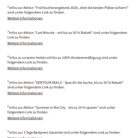
2
Infos zur Aktion "Frühbucherangebote 2026: Jetzt die besten Plätze sichern!"
sind unter folgendem Link zu finden.
Weitere Informationen
3
Infos zur Aktion "Last Minute – mit bis zu 50 % Rabatt" sind unter folgendem
Link zu finden.
Weitere Informationen
4
Infos zu unseren Hotels mit bis zu 100% Kinderermäßigung sind unter
folgendem Link zu finden.
Weitere Informationen
5
Infos zur Aktion "DERTOUR DEALS – Spar dir die Suche, bis zu 50 % Rabatt"
sind unter folgendem Link zu finden.
Weitere Informationen
6
Infos zur Aktion "Summer in the City – bis zu 20 % sparen" sind unter
folgendem Link zu finden.
Weitere Informationen
9
Infos zur 3 Tage Bestpreis-Garantie sind unter folgendem Link zu finden.