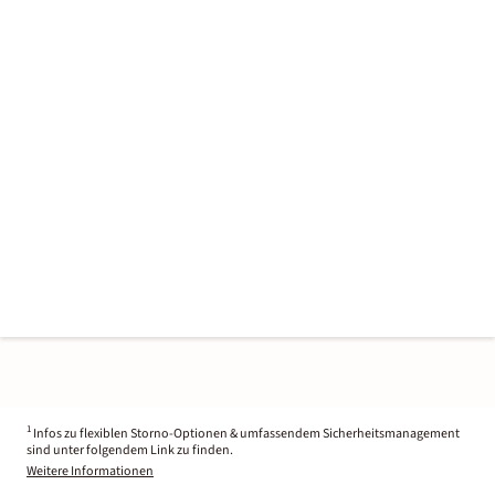
1
Infos zu flexiblen Storno-Optionen & umfassendem Sicherheitsmanagement
sind unter folgendem Link zu finden.
Weitere Informationen