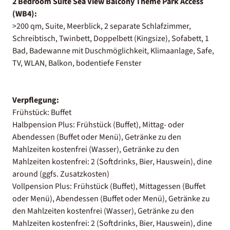
2 Bedroom Suite Sea View Balcony Theme Park Access
(WB4):
>200 qm, Suite, Meerblick, 2 separate Schlafzimmer,
Schreibtisch, Twinbett, Doppelbett (Kingsize), Sofabett, 1
Bad, Badewanne mit Duschmöglichkeit, Klimaanlage, Safe,
TV, WLAN, Balkon, bodentiefe Fenster
Verpflegung:
Frühstück: Buffet
Halbpension Plus: Frühstück (Buffet), Mittag- oder
Abendessen (Buffet oder Menü), Getränke zu den
Mahlzeiten kostenfrei (Wasser), Getränke zu den
Mahlzeiten kostenfrei: 2 (Softdrinks, Bier, Hauswein), dine
around (ggfs. Zusatzkosten)
Vollpension Plus: Frühstück (Buffet), Mittagessen (Buffet
oder Menü), Abendessen (Buffet oder Menü), Getränke zu
den Mahlzeiten kostenfrei (Wasser), Getränke zu den
Mahlzeiten kostenfrei: 2 (Softdrinks, Bier, Hauswein), dine