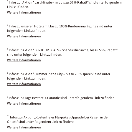
3
Infos zur Aktion "Last Minute – mit bis zu 50 % Rabatt" sind unter folgendem
Link zu finden.
Weitere Informationen
4
Infos zu unseren Hotels mit bis zu 100% Kinderermäßigung sind unter
folgendem Link zu finden.
Weitere Informationen
5
Infos zur Aktion "DERTOUR DEALS – Spar dir die Suche, bis zu 50 % Rabatt"
sind unter folgendem Link zu finden.
Weitere Informationen
6
Infos zur Aktion "Summer in the City – bis zu 20 % sparen" sind unter
folgendem Link zu finden.
Weitere Informationen
9
Infos zur 3 Tage Bestpreis-Garantie sind unter folgendem Link zu finden.
Weitere Informationen
11
Infos zur Aktion „Kostenfreies Flexpaket-Upgrade bei Reisen in den
Orient“ sind unter folgendem Link zu finden:
Weitere Informationen