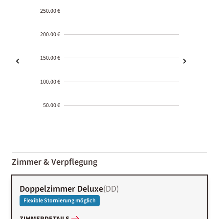
250.00 €
200.00 €
150.00 €
100.00 €
50.00 €
2000-
01-02
Zimmer & Verpflegung
Doppelzimmer Deluxe
(
DD
)
Flexible Stornierung möglich