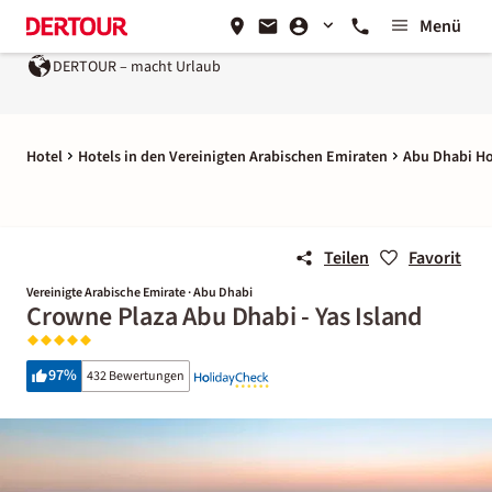
Menü
DERTOUR – macht Urlaub
Hotel
Hotels in den Vereinigten Arabischen Emiraten
Abu Dhabi Ho
Teilen
Favorit
Vereinigte Arabische Emirate · Abu Dhabi
Crowne Plaza Abu Dhabi - Yas Island
97
%
432 Bewertungen