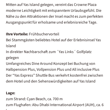
Mitten auf Yas Island gelegen, vereint das Crowne Plaza
moderne Leichtigkeit mit entspanntem Urlaubsgefühl. Die
Nähe zu den Attraktionen der Insel macht es zum perfekten
Ausgangspunkt für erholsame und erlebnisreiche Tage.
Ihre Vorteile:
Frühbuchervorteil
Bei Stammgästen beliebtes Hotel auf der Erlebnisinsel Yas
Island
In direkter Nachbarschaft zum ´Yas Links´ Golfplatz
gelegen
Umfangreiches Dine Around Konzept bei Buchung von
Halbpension Plus, Vollpension Plus und All inclusive Plus
Der “Yas Express” Shuttle Bus verkehrt kostenfrei zwischen
dem Hotel und den Sehenswürdigkeiten auf Yas Island
Lage:
zum Strand: Cyan Beach, ca. 700 m
zum Flughafen: Abu Dhabi International Airport (AUH), ca. 6