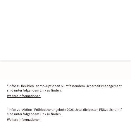
1
Infos zu flexiblen Storno-Optionen & umfassendem Sicherheitsmanagement
sind unter folgendem Link zu finden.
Weitere Informationen
2
Infos zur Aktion "Frühbucherangebote 2026: Jetzt die besten Plätze sichern!"
sind unter folgendem Link zu finden.
Weitere Informationen