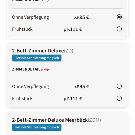
ZIMMERDETAILS
95 €
Ohne Verpflegung
p.P.
111 €
Frühstück
p.P.
2-Bett-Zimmer Deluxe
(
ZD
)
Flexible Stornierung möglich
ZIMMERDETAILS
95 €
Ohne Verpflegung
p.P.
111 €
Frühstück
p.P.
2-Bett-Zimmer Deluxe Meerblick
(
ZDM
)
Flexible Stornierung möglich