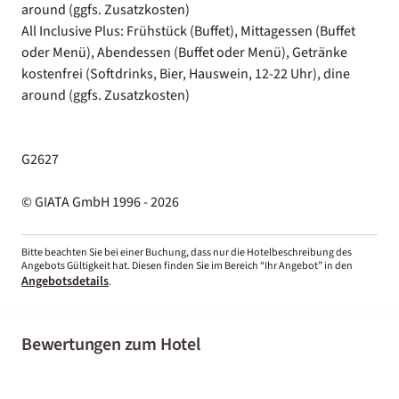
around (ggfs. Zusatzkosten)
All Inclusive Plus: Frühstück (Buffet), Mittagessen (Buffet
oder Menü), Abendessen (Buffet oder Menü), Getränke
kostenfrei (Softdrinks, Bier, Hauswein, 12-22 Uhr), dine
around (ggfs. Zusatzkosten)
G2627
© GIATA GmbH 1996 - 2026
Bitte beachten Sie bei einer Buchung, dass nur die Hotelbeschreibung des
Angebots Gültigkeit hat. Diesen finden Sie im Bereich “Ihr Angebot” in den
Angebotsdetails
.
Bewertungen zum Hotel