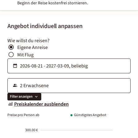
Beginn der Reise kostenfrei stornieren.
Angebot individuell anpassen
Wie willst du reisen?
Eigene Anreise
Mit Flug
Filter anzeigen
Preiskalender ausblenden
Preise pro Person ab
Günstigstes Angebot
300.00 €