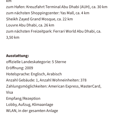
km
zum Hafen: Kreuzfahrt Terminal Abu Dhabi (AUH), ca. 30 km
zum nächsten Shoppingcenter: Yas Mall, ca. 4 km
Sheikh Zayed Grand Mosque, ca. 22 km
Louvre Abu Dhabi, ca. 26 km
zum nächsten Freizeitpark: Ferrari World Abu Dhabi, ca.
3,50 km
Ausstattung:
offizielle Landeskategorie: 5 Sterne
Eröffnung: 2009
Hotelsprache: Englisch, Arabisch
Anzahl Gebäude: 1, Anzahl Wohneinheiten: 378
Zahlungsmöglichkeiten: American Express, MasterCard,
Visa
Empfang/Rezeption
Lobby, Aufzug, Klimaanlage
WLAN, in der gesamten Anlage