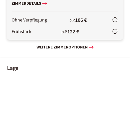
ZIMMERDETAILS
106 €
Ohne Verpflegung
p.P.
122 €
Frühstück
p.P.
WEITERE ZIMMEROPTIONEN
Lage