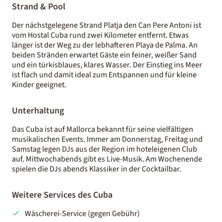
Strand & Pool
Der nächstgelegene Strand Platja den Can Pere Antoni ist
vom Hostal Cuba rund zwei Kilometer entfernt. Etwas
länger ist der Weg zu der lebhafteren Playa de Palma. An
beiden Stränden erwartet Gäste ein feiner, weißer Sand
und ein türkisblaues, klares Wasser. Der Einstieg ins Meer
ist flach und damit ideal zum Entspannen und für kleine
Kinder geeignet.
Unterhaltung
Das Cuba ist auf Mallorca bekannt für seine vielfältigen
musikalischen Events. Immer am Donnerstag, Freitag und
Samstag legen DJs aus der Region im hoteleigenen Club
auf. Mittwochabends gibt es Live-Musik. Am Wochenende
spielen die DJs abends Klassiker in der Cocktailbar.
Weitere Services des Cuba
Wäscherei-Service (gegen Gebühr)