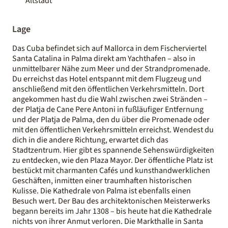
Altstadt
Lage
Das Cuba befindet sich auf Mallorca in dem Fischerviertel
Santa Catalina in Palma direkt am Yachthafen – also in
unmittelbarer Nähe zum Meer und der Strandpromenade.
Du erreichst das Hotel entspannt mit dem Flugzeug und
anschließend mit den öffentlichen Verkehrsmitteln. Dort
angekommen hast du die Wahl zwischen zwei Stränden –
der Platja de Cane Pere Antoni in fußläufiger Entfernung
und der Platja de Palma, den du über die Promenade oder
mit den öffentlichen Verkehrsmitteln erreichst. Wendest du
dich in die andere Richtung, erwartet dich das
Stadtzentrum. Hier gibt es spannende Sehenswürdigkeiten
zu entdecken, wie den Plaza Mayor. Der öffentliche Platz ist
bestückt mit charmanten Cafés und kunsthandwerklichen
Geschäften, inmitten einer traumhaften historischen
Kulisse. Die Kathedrale von Palma ist ebenfalls einen
Besuch wert. Der Bau des architektonischen Meisterwerks
begann bereits im Jahr 1308 – bis heute hat die Kathedrale
nichts von ihrer Anmut verloren. Die Markthalle in Santa