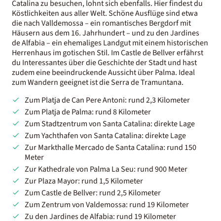
Catalina zu besuchen, lohnt sich ebenfalls. Hier findest du
Köstlichkeiten aus aller Welt. Schöne Ausflüge sind etwa
die nach Valldemossa – ein romantisches Bergdorf mit
Häusern aus dem 16. Jahrhundert – und zu den Jardines
de Alfabia – ein ehemaliges Landgut mit einem historischen
Herrenhaus im gotischen Stil. Im Castle de Bellver erfährst
du Interessantes über die Geschichte der Stadt und hast
zudem eine beeindruckende Aussicht über Palma. Ideal
zum Wandern geeignet ist die Serra de Tramuntana.
Zum Platja de Can Pere Antoni: rund 2,3 Kilometer
Zum Platja de Palma: rund 8 Kilometer
Zum Stadtzentrum von Santa Catalina: direkte Lage
Zum Yachthafen von Santa Catalina: direkte Lage
Zur Markthalle Mercado de Santa Catalina: rund 150
Meter
Zur Kathedrale von Palma La Seu: rund 900 Meter
Zur Plaza Mayor: rund 1,5 Kilometer
Zum Castle de Bellver: rund 2,5 Kilometer
Zum Zentrum von Valdemossa: rund 19 Kilometer
Zu den Jardines de Alfabia: rund 19 Kilometer