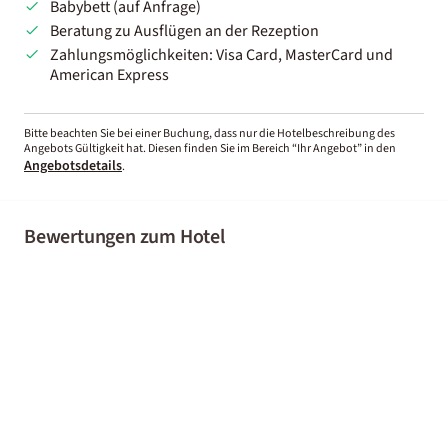
Babybett (auf Anfrage)
Beratung zu Ausflügen an der Rezeption
Zahlungsmöglichkeiten: Visa Card, MasterCard und
American Express
Bitte beachten Sie bei einer Buchung, dass nur die Hotelbeschreibung des
Angebots Gültigkeit hat. Diesen finden Sie im Bereich “Ihr Angebot” in den
Angebotsdetails
.
Bewertungen zum Hotel