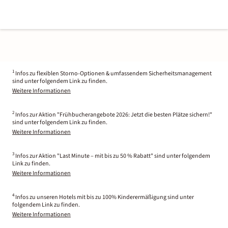
1
Infos zu flexiblen Storno-Optionen & umfassendem Sicherheitsmanagement
sind unter folgendem Link zu finden.
Weitere Informationen
2
Infos zur Aktion "Frühbucherangebote 2026: Jetzt die besten Plätze sichern!"
sind unter folgendem Link zu finden.
Weitere Informationen
3
Infos zur Aktion "Last Minute – mit bis zu 50 % Rabatt" sind unter folgendem
Link zu finden.
Weitere Informationen
4
Infos zu unseren Hotels mit bis zu 100% Kinderermäßigung sind unter
folgendem Link zu finden.
Weitere Informationen