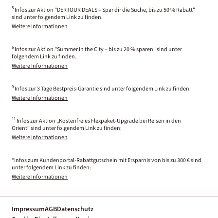
5
Infos zur Aktion "DERTOUR DEALS – Spar dir die Suche, bis zu 50 % Rabatt"
sind unter folgendem Link zu finden.
Weitere Informationen
6
Infos zur Aktion "Summer in the City – bis zu 20 % sparen" sind unter
folgendem Link zu finden.
Weitere Informationen
9
Infos zur 3 Tage Bestpreis-Garantie sind unter folgendem Link zu finden.
Weitere Informationen
11
Infos zur Aktion „Kostenfreies Flexpaket-Upgrade bei Reisen in den
Orient“ sind unter folgendem Link zu finden:
Weitere Informationen
*Infos zum Kundenportal-Rabattgutschein mit Ersparnis von bis zu 300 € sind
unter folgendem Link zu finden:
Weitere Informationen
Impressum
AGB
Datenschutz