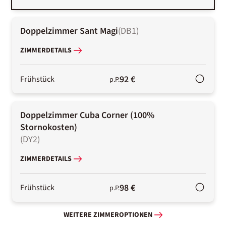
Doppelzimmer Sant Magi
(
DB1
)
ZIMMERDETAILS
92 €
Frühstück
p.P.
Doppelzimmer Cuba Corner (100%
Stornokosten)
(
DY2
)
ZIMMERDETAILS
98 €
Frühstück
p.P.
WEITERE ZIMMEROPTIONEN