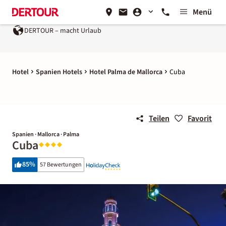
Menü
DERTOUR – macht Urlaub
Hotel
Spanien Hotels
Hotel Palma de Mallorca
Cuba
Teilen
Favorit
Spanien · Mallorca · Palma
Cuba
85
%
57 Bewertungen