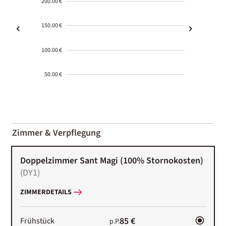
200.00 €
150.00 €
100.00 €
50.00 €
2000-
01-02
Zimmer & Verpflegung
Doppelzimmer Sant Magi (100% Stornokosten)
(
DY1
)
ZIMMERDETAILS
85 €
Frühstück
p.P.