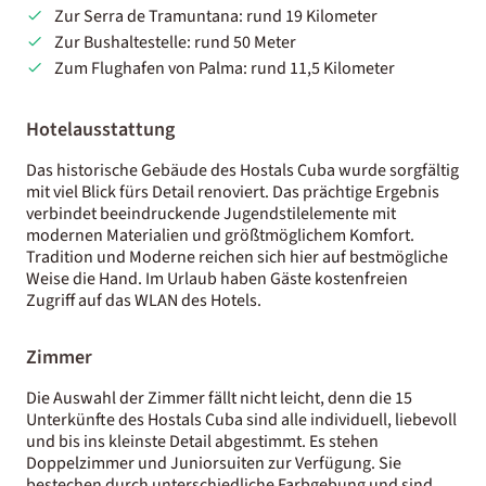
Zur Serra de Tramuntana: rund 19 Kilometer
Zur Bushaltestelle: rund 50 Meter
Zum Flughafen von Palma: rund 11,5 Kilometer
Hotelausstattung
Das historische Gebäude des Hostals Cuba wurde sorgfältig
mit viel Blick fürs Detail renoviert. Das prächtige Ergebnis
verbindet beeindruckende Jugendstilelemente mit
modernen Materialien und größtmöglichem Komfort.
Tradition und Moderne reichen sich hier auf bestmögliche
Weise die Hand. Im Urlaub haben Gäste kostenfreien
Zugriff auf das WLAN des Hotels.
Zimmer
Die Auswahl der Zimmer fällt nicht leicht, denn die 15
Unterkünfte des Hostals Cuba sind alle individuell, liebevoll
und bis ins kleinste Detail abgestimmt.
Es stehen
Doppelzimmer und Juniorsuiten zur Verfügung.
Sie
bestechen durch unterschiedliche Farbgebung und sind