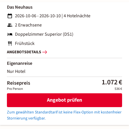
Das Neuhaus
2026-10-06 - 2026-10-10
|
4 Hotelnächte
2 Erwachsene
Doppelzimmer Superior (DS1)
Frühstück
ANGEBOTSDETAILS
Eigenanreise
Nur Hotel
1.072 €
Reisepreis
Pro Person
536 €
Angebot prüfen
Zum gewählten Standardtarif ist keine Flex-Option mit kostenfreier
Stornierung verfügbar.