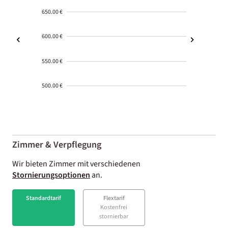
650.00 €
600.00 €
550.00 €
500.00 €
2000-
01-02
Zimmer & Verpflegung
Wir bieten Zimmer mit verschiedenen
Stornierungsoptionen
an.
Standardtarif
Flextarif
Kostenfrei
stornierbar