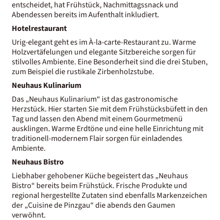
entscheidet, hat Frühstück, Nachmittagssnack und
Abendessen bereits im Aufenthalt inkludiert.
Hotelrestaurant
Urig-elegant geht es im À-la-carte-Restaurant zu. Warme
Holzvertäfelungen und elegante Sitzbereiche sorgen für
stilvolles Ambiente. Eine Besonderheit sind die drei Stuben,
zum Beispiel die rustikale Zirbenholzstube.
Neuhaus Kulinarium
Das „Neuhaus Kulinarium“ ist das gastronomische
Herzstück. Hier starten Sie mit dem Frühstücksbüfett in den
Tag und lassen den Abend mit einem Gourmetmenü
ausklingen. Warme Erdtöne und eine helle Einrichtung mit
traditionell-modernem Flair sorgen für einladendes
Ambiente.
Neuhaus Bistro
Liebhaber gehobener Küche begeistert das „Neuhaus
Bistro“ bereits beim Frühstück. Frische Produkte und
regional hergestellte Zutaten sind ebenfalls Markenzeichen
der „Cuisine de Pinzgau“ die abends den Gaumen
verwöhnt.