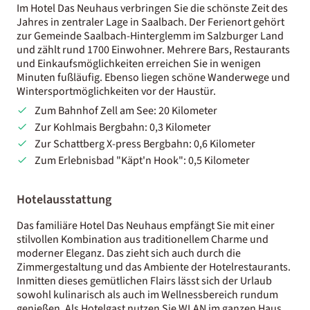
Im Hotel Das Neuhaus verbringen Sie die schönste Zeit des
Jahres in zentraler Lage in Saalbach. Der Ferienort gehört
zur Gemeinde Saalbach-Hinterglemm im Salzburger Land
und zählt rund 1700 Einwohner. Mehrere Bars, Restaurants
und Einkaufsmöglichkeiten erreichen Sie in wenigen
Minuten fußläufig. Ebenso liegen schöne Wanderwege und
Wintersportmöglichkeiten vor der Haustür.
Zum Bahnhof Zell am See: 20 Kilometer
Zur Kohlmais Bergbahn: 0,3 Kilometer
Zur Schattberg X-press Bergbahn: 0,6 Kilometer
Zum Erlebnisbad "Käpt'n Hook": 0,5 Kilometer
Hotelausstattung
Das familiäre Hotel Das Neuhaus empfängt Sie mit einer
stilvollen Kombination aus traditionellem Charme und
moderner Eleganz. Das zieht sich auch durch die
Zimmergestaltung und das Ambiente der Hotelrestaurants.
Inmitten dieses gemütlichen Flairs lässt sich der Urlaub
sowohl kulinarisch als auch im Wellnessbereich rundum
genießen. Als Hotelgast nutzen Sie WLAN im ganzen Haus