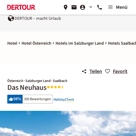
Menü
DERTOUR – macht Urlaub
Hotel
Hotel Österreich
Hotels im Salzburger Land
Hotels Saalbac
Teilen
Favorit
Österreich · Salzburger Land · Saalbach
Das Neuhaus
98
%
300 Bewertungen