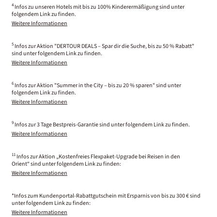
4
Infos zu unseren Hotels mit bis zu 100% Kinderermäßigung sind unter
folgendem Link zu finden.
Weitere Informationen
5
Infos zur Aktion "DERTOUR DEALS – Spar dir die Suche, bis zu 50 % Rabatt"
sind unter folgendem Link zu finden.
Weitere Informationen
6
Infos zur Aktion "Summer in the City – bis zu 20 % sparen" sind unter
folgendem Link zu finden.
Weitere Informationen
9
Infos zur 3 Tage Bestpreis-Garantie sind unter folgendem Link zu finden.
Weitere Informationen
11
Infos zur Aktion „Kostenfreies Flexpaket-Upgrade bei Reisen in den
Orient“ sind unter folgendem Link zu finden:
Weitere Informationen
*Infos zum Kundenportal-Rabattgutschein mit Ersparnis von bis zu 300 € sind
unter folgendem Link zu finden:
Weitere Informationen