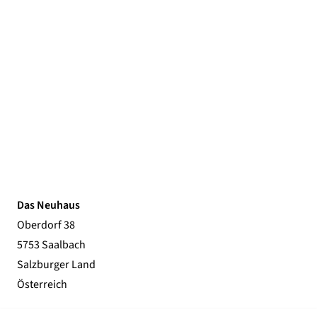
Das Neuhaus
Oberdorf 38
5753 Saalbach
Salzburger Land
Österreich