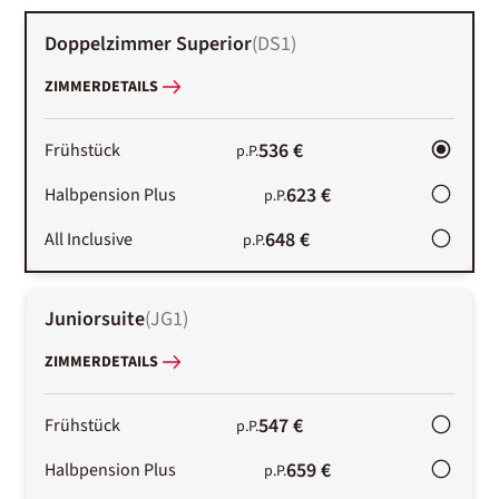
Doppelzimmer Superior
(
DS1
)
ZIMMERDETAILS
536 €
Frühstück
p.P.
623 €
Halbpension Plus
p.P.
648 €
All Inclusive
p.P.
Juniorsuite
(
JG1
)
ZIMMERDETAILS
547 €
Frühstück
p.P.
659 €
Halbpension Plus
p.P.