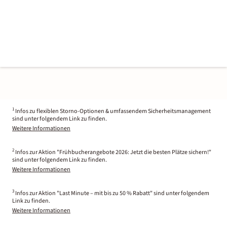
1
Infos zu flexiblen Storno-Optionen & umfassendem Sicherheitsmanagement
sind unter folgendem Link zu finden.
Weitere Informationen
2
Infos zur Aktion "Frühbucherangebote 2026: Jetzt die besten Plätze sichern!"
sind unter folgendem Link zu finden.
Weitere Informationen
3
Infos zur Aktion "Last Minute – mit bis zu 50 % Rabatt" sind unter folgendem
Link zu finden.
Weitere Informationen