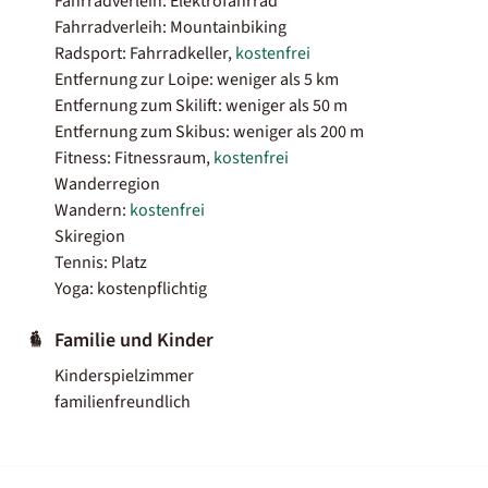
Fahrradverleih: Elektrofahrrad
Fahrradverleih: Mountainbiking
Radsport: Fahrradkeller,
kostenfrei
Entfernung zur Loipe: weniger als 5 km
Entfernung zum Skilift: weniger als 50 m
Entfernung zum Skibus: weniger als 200 m
Fitness: Fitnessraum,
kostenfrei
Wanderregion
Wandern:
kostenfrei
Skiregion
Tennis: Platz
Yoga: kostenpflichtig
Familie und Kinder
Kinderspielzimmer
familienfreundlich