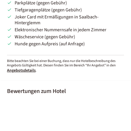
Parkplätze (gegen Gebühr)
Tiefgaragenplätze (gegen Gebühr)
Joker Card mit Ermäßigungen in Saalbach-
Hinterglemm
Elektronischer Nummernsafe in jedem Zimmer
Wäscheservice (gegen Gebühr)
Hunde gegen Aufpreis (auf Anfrage)
Bitte beachten Sie bei einer Buchung, dass nur die Hotelbeschreibung des
Angebots Gültigkeit hat. Diesen finden Sie im Bereich “Ihr Angebot” in den
Angebotsdetails
.
Bewertungen zum Hotel