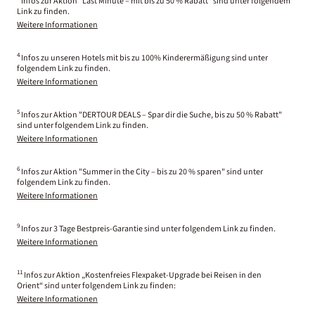
Infos zur Aktion "Last Minute – mit bis zu 50 % Rabatt" sind unter folgendem
Link zu finden.
Weitere Informationen
4
Infos zu unseren Hotels mit bis zu 100% Kinderermäßigung sind unter
folgendem Link zu finden.
Weitere Informationen
5
Infos zur Aktion "DERTOUR DEALS – Spar dir die Suche, bis zu 50 % Rabatt"
sind unter folgendem Link zu finden.
Weitere Informationen
6
Infos zur Aktion "Summer in the City – bis zu 20 % sparen" sind unter
folgendem Link zu finden.
Weitere Informationen
9
Infos zur 3 Tage Bestpreis-Garantie sind unter folgendem Link zu finden.
Weitere Informationen
11
Infos zur Aktion „Kostenfreies Flexpaket-Upgrade bei Reisen in den
Orient“ sind unter folgendem Link zu finden:
Weitere Informationen