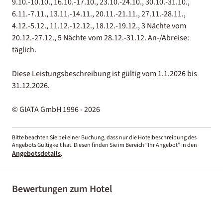
9.10.-10.10., 16.10.-17.10., 23.10.-24.10., 30.10.-31.10.,
6.11.-7.11., 13.11.-14.11., 20.11.-21.11., 27.11.-28.11.,
4.12.-5.12., 11.12.-12.12., 18.12.-19.12., 3 Nächte vom
20.12.-27.12., 5 Nächte vom 28.12.-31.12. An-/Abreise:
täglich.
Diese Leistungsbeschreibung ist gültig vom 1.1.2026 bis
31.12.2026.
© GIATA GmbH 1996 - 2026
Bitte beachten Sie bei einer Buchung, dass nur die Hotelbeschreibung des
Angebots Gültigkeit hat. Diesen finden Sie im Bereich “Ihr Angebot” in den
Angebotsdetails
.
Bewertungen zum Hotel