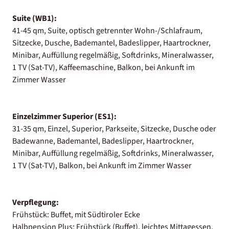
Suite (WB1):
41-45 qm, Suite, optisch getrennter Wohn-/Schlafraum,
Sitzecke, Dusche, Bademantel, Badeslipper, Haartrockner,
Minibar, Auffüllung regelmäßig, Softdrinks, Mineralwasser,
1 TV (Sat-TV), Kaffeemaschine, Balkon, bei Ankunft im
Zimmer Wasser
Einzelzimmer Superior (ES1):
31-35 qm, Einzel, Superior, Parkseite, Sitzecke, Dusche oder
Badewanne, Bademantel, Badeslipper, Haartrockner,
Minibar, Auffüllung regelmäßig, Softdrinks, Mineralwasser,
1 TV (Sat-TV), Balkon, bei Ankunft im Zimmer Wasser
Verpflegung:
Frühstück: Buffet, mit Südtiroler Ecke
Halbpension Plus: Frühstück (Buffet), leichtes Mittagessen,