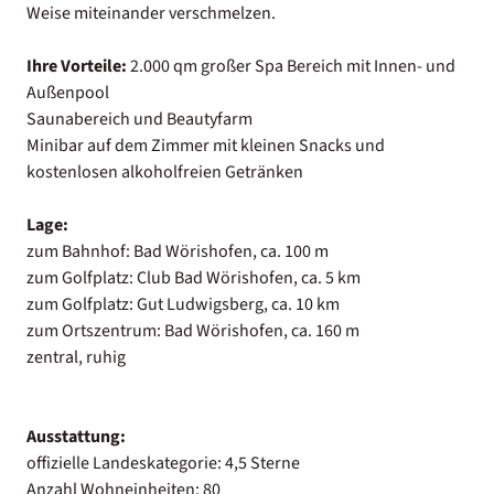
Weise miteinander verschmelzen.
Ihre Vorteile:
2.000 qm großer Spa Bereich mit Innen- und
Außenpool
Saunabereich und Beautyfarm
Minibar auf dem Zimmer mit kleinen Snacks und
kostenlosen alkoholfreien Getränken
Lage:
zum Bahnhof: Bad Wörishofen, ca. 100 m
zum Golfplatz: Club Bad Wörishofen, ca. 5 km
zum Golfplatz: Gut Ludwigsberg, ca. 10 km
zum Ortszentrum: Bad Wörishofen, ca. 160 m
zentral, ruhig
Ausstattung:
offizielle Landeskategorie: 4,5 Sterne
Anzahl Wohneinheiten: 80