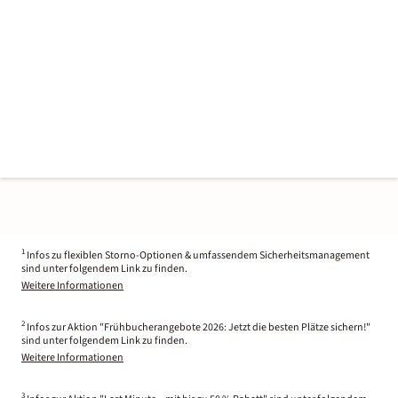
1
Infos zu flexiblen Storno-Optionen & umfassendem Sicherheitsmanagement
sind unter folgendem Link zu finden.
Weitere Informationen
2
Infos zur Aktion "Frühbucherangebote 2026: Jetzt die besten Plätze sichern!"
sind unter folgendem Link zu finden.
Weitere Informationen
3