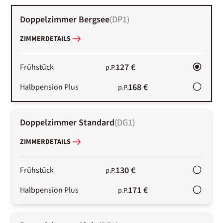
Doppelzimmer Bergsee
(
DP1
)
ZIMMERDETAILS
127 €
Frühstück
p.P.
168 €
Halbpension Plus
p.P.
Doppelzimmer Standard
(
DG1
)
ZIMMERDETAILS
130 €
Frühstück
p.P.
171 €
Halbpension Plus
p.P.