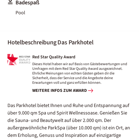
Badespaß
Pool
Hotelbeschreibung Das Parkhotel
Red Star Quality Award
Dieses Hotel haben wir auf Basis von Gästebewertungen und
Umfragen mit dem Red Star Quality Award ausgezeichnet.
Ehrliche Meinungen von echten Gästen geben dir die
Sicherheit, dass der Service und die Angebote deine
Erwartungen voll und ganz erfüllen können.
WEITERE INFOS ZUM AWARD
Das Parkhotel bietet Ihnen und Ruhe und Entspannung auf
über 9.000 qm Spa und Spirit Wellnessoase. Genießen Sie
die Sauna- und Beautywelt auf über 2.000 qm. Der
außergewöhnliche ParkSpa (über 10.000 qm) ist ein Ort, an
dem Erholung, Genuss und Inspiration auf einzigartige