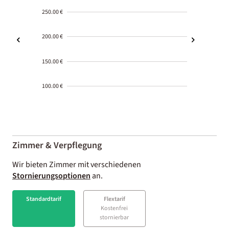
250.00 €
200.00 €
150.00 €
100.00 €
2000-
01-02
Zimmer & Verpflegung
Wir bieten Zimmer mit verschiedenen
Stornierungsoptionen
an.
Standardtarif
Flextarif
Kostenfrei
stornierbar