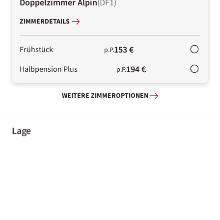
Doppelzimmer Alpin
(
DF1
)
ZIMMERDETAILS
153 €
Frühstück
p.P.
194 €
Halbpension Plus
p.P.
WEITERE ZIMMEROPTIONEN
Lage