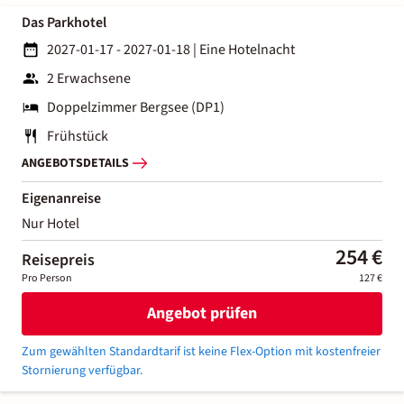
Das Parkhotel
2027-01-17 - 2027-01-18
|
Eine Hotelnacht
2 Erwachsene
Doppelzimmer Bergsee (DP1)
Frühstück
ANGEBOTSDETAILS
Eigenanreise
Nur Hotel
254 €
Reisepreis
Pro Person
127 €
Angebot prüfen
Zum gewählten Standardtarif ist keine Flex-Option mit kostenfreier
Stornierung verfügbar.