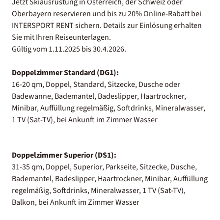
Jetzt Skiausrüstung in Österreich, der Schweiz oder
Oberbayern reservieren und bis zu 20% Online-Rabatt bei
INTERSPORT RENT sichern. Details zur Einlösung erhalten
Sie mit Ihren Reiseunterlagen.
Gültig vom 1.11.2025 bis 30.4.2026.
Doppelzimmer Standard (DG1):
16-20 qm, Doppel, Standard, Sitzecke, Dusche oder
Badewanne, Bademantel, Badeslipper, Haartrockner,
Minibar, Auffüllung regelmäßig, Softdrinks, Mineralwasser,
1 TV (Sat-TV), bei Ankunft im Zimmer Wasser
Doppelzimmer Superior (DS1):
31-35 qm, Doppel, Superior, Parkseite, Sitzecke, Dusche,
Bademantel, Badeslipper, Haartrockner, Minibar, Auffüllung
regelmäßig, Softdrinks, Mineralwasser, 1 TV (Sat-TV),
Balkon, bei Ankunft im Zimmer Wasser