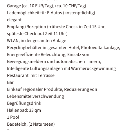
Garage (ca. 10 EUR/Tag), (ca. 10 CHF/Tag)
Lademöglichkeit für E-Autos (kostenpflichtig)
elegant
Empfang/Rezeption (früheste Check-in Zeit 15 Uhr,
späteste Check-out Zeit 11 Uhr)
WLAN, in der gesamten Anlage
Recyclingbehälter im gesamten Hotel, Photovoltaikanlage,
Energieeffiziente Beleuchtung, Einsatz von
Bewegungsmeldern und automatischen Timern,
Intelligente Lüftungsanlagen mit Wärmerückgewinnung
Restaurant: mit Terrasse
Bar
Einkauf regionaler Produkte, Reduzierung von
Lebensmittelverschwendung
Begrüßungsdrink
Hallenbad: 33 qm
1 Pool
Badeteich, (2 Naturseen)