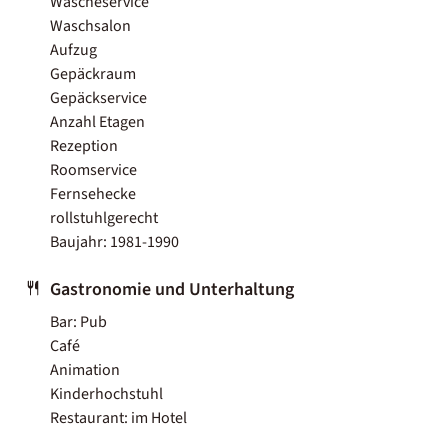
Wäscheservice
Waschsalon
Aufzug
Gepäckraum
Gepäckservice
Anzahl Etagen
Rezeption
Roomservice
Fernsehecke
rollstuhlgerecht
Baujahr: 1981-1990
Gastronomie und Unterhaltung
Bar: Pub
Café
Animation
Kinderhochstuhl
Restaurant: im Hotel