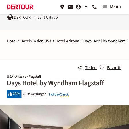
Menü
DERTOUR – macht Urlaub
Hotel
Hotels in den USA
Hotel Arizona
Days Hotel by Wyndham Fl
Teilen
Favorit
USA · Arizona · Flagstaff
Days Hotel by Wyndham Flagstaff
63
%
25 Bewertungen