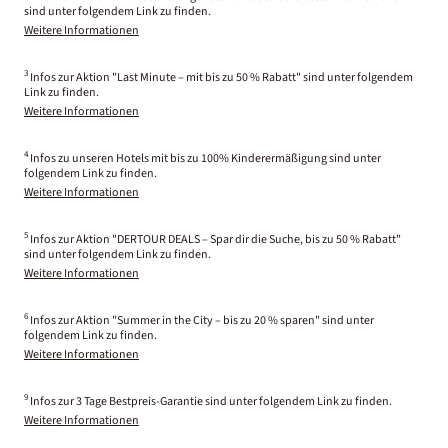
sind unter folgendem Link zu finden.
Weitere Informationen
3
Infos zur Aktion "Last Minute – mit bis zu 50 % Rabatt" sind unter folgendem
Link zu finden.
Weitere Informationen
4
Infos zu unseren Hotels mit bis zu 100% Kinderermäßigung sind unter
folgendem Link zu finden.
Weitere Informationen
5
Infos zur Aktion "DERTOUR DEALS – Spar dir die Suche, bis zu 50 % Rabatt"
sind unter folgendem Link zu finden.
Weitere Informationen
6
Infos zur Aktion "Summer in the City – bis zu 20 % sparen" sind unter
folgendem Link zu finden.
Weitere Informationen
9
Infos zur 3 Tage Bestpreis-Garantie sind unter folgendem Link zu finden.
Weitere Informationen