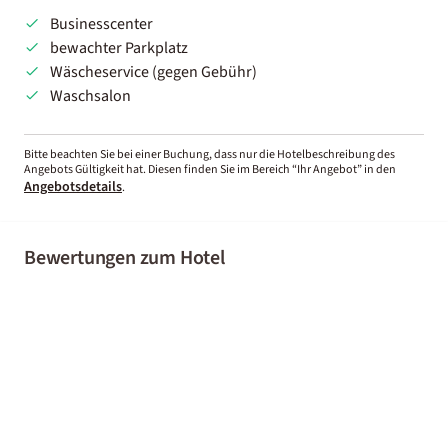
Businesscenter
bewachter Parkplatz
Wäscheservice (gegen Gebühr)
Waschsalon
Bitte beachten Sie bei einer Buchung, dass nur die Hotelbeschreibung des
Angebots Gültigkeit hat. Diesen finden Sie im Bereich “Ihr Angebot” in den
Angebotsdetails
.
Bewertungen zum Hotel