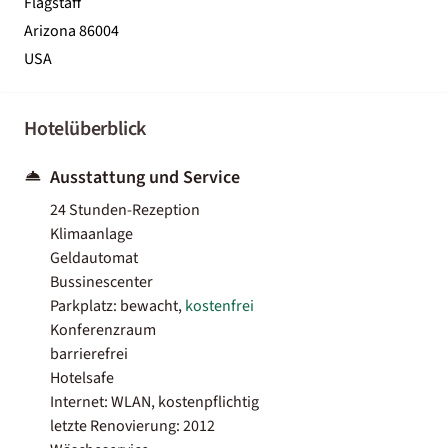
Flagstaff
Arizona 86004
USA
Hotelüberblick
Ausstattung und Service
24 Stunden-Rezeption
Klimaanlage
Geldautomat
Bussinescenter
Parkplatz: bewacht,
kostenfrei
Konferenzraum
barrierefrei
Hotelsafe
Internet: WLAN, kostenpflichtig
letzte Renovierung: 2012