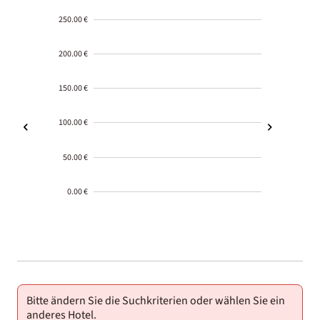
250.00 €
200.00 €
150.00 €
100.00 €
50.00 €
0.00 €
2000-
01-02
Bitte ändern Sie die Suchkriterien oder wählen Sie ein
anderes Hotel.