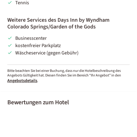
Tennis
Weitere Services des Days Inn by Wyndham
Colorado Springs/Garden of the Gods
Businesscenter
kostenfreier Parkplatz
Wäscheservice (gegen Gebühr)
Bitte beachten Sie bei einer Buchung, dass nur die Hotelbeschreibung des
Angebots Gültigkeit hat. Diesen finden Sie im Bereich “Ihr Angebot” in den
Angebotsdetails
.
Bewertungen zum Hotel