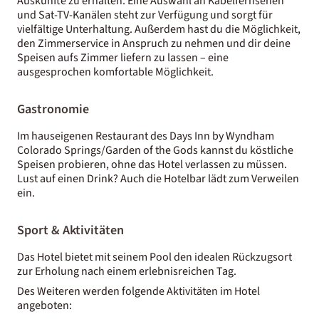
Auskünfte zu erhalten. Eine Auswahl an Kabelfernsehen
und Sat-TV-Kanälen steht zur Verfügung und sorgt für
vielfältige Unterhaltung. Außerdem hast du die Möglichkeit,
den Zimmerservice in Anspruch zu nehmen und dir deine
Speisen aufs Zimmer liefern zu lassen – eine
ausgesprochen komfortable Möglichkeit.
Gastronomie
Im hauseigenen Restaurant des Days Inn by Wyndham
Colorado Springs/Garden of the Gods kannst du köstliche
Speisen probieren, ohne das Hotel verlassen zu müssen.
Lust auf einen Drink? Auch die Hotelbar lädt zum Verweilen
ein.
Sport & Aktivitäten
Das Hotel bietet mit seinem Pool den idealen Rückzugsort
zur Erholung nach einem erlebnisreichen Tag.
Des Weiteren werden folgende Aktivitäten im Hotel
angeboten: