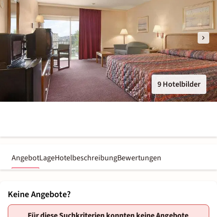
9 Hotelbilder
Angebot
Lage
Hotelbeschreibung
Bewertungen
Keine Angebote?
Für diese Suchkriterien konnten keine Angebote