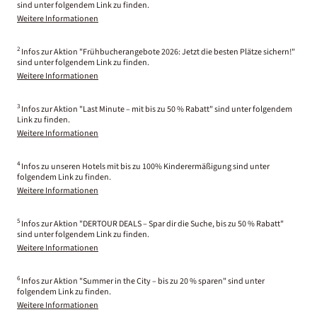
sind unter folgendem Link zu finden.
Weitere Informationen
2
Infos zur Aktion "Frühbucherangebote 2026: Jetzt die besten Plätze sichern!"
sind unter folgendem Link zu finden.
Weitere Informationen
3
Infos zur Aktion "Last Minute – mit bis zu 50 % Rabatt" sind unter folgendem
Link zu finden.
Weitere Informationen
4
Infos zu unseren Hotels mit bis zu 100% Kinderermäßigung sind unter
folgendem Link zu finden.
Weitere Informationen
5
Infos zur Aktion "DERTOUR DEALS – Spar dir die Suche, bis zu 50 % Rabatt"
sind unter folgendem Link zu finden.
Weitere Informationen
6
Infos zur Aktion "Summer in the City – bis zu 20 % sparen" sind unter
folgendem Link zu finden.
Weitere Informationen