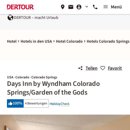
Menü
DERTOUR – macht Urlaub
Hotel
Hotels in den USA
Hotel Colorado
Hotels Colorado Springs
Teilen
Favorit
USA · Colorado · Colorado Springs
Days Inn by Wyndham Colorado
Springs/Garden of the Gods
100
%
4 Bewertungen