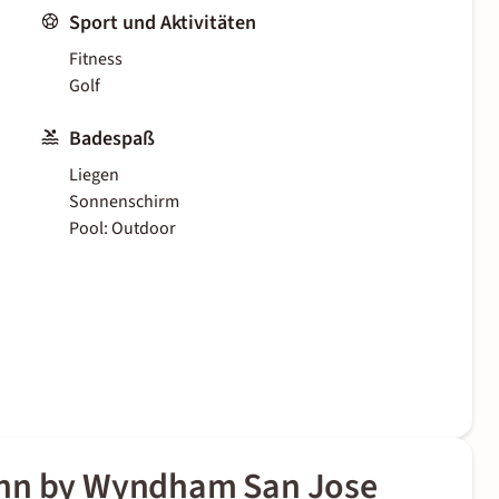
Sport und Aktivitäten
Fitness
Golf
Badespaß
Liegen
Sonnenschirm
Pool: Outdoor
Inn by Wyndham San Jose