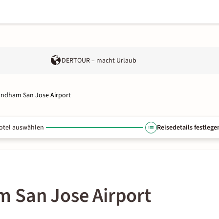
DERTOUR – macht Urlaub
yndham San Jose Airport
otel auswählen
Reisedetails festlege
 San Jose Airport