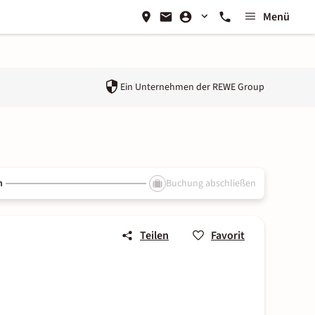
Menü
Ein Unternehmen der
REWE Group
n
Buchung abschließen
Teilen
Favorit