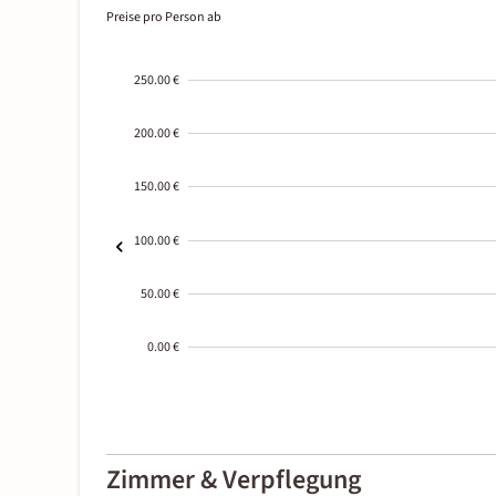
Preise pro Person ab
250.00 €
200.00 €
150.00 €
100.00 €
50.00 €
0.00 €
2000-
01-02
Zimmer & Verpflegung