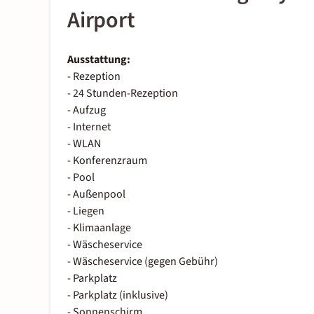
Airport
Ausstattung:
- Rezeption
- 24 Stunden-Rezeption
- Aufzug
- Internet
- WLAN
- Konferenzraum
- Pool
- Außenpool
- Liegen
- Klimaanlage
- Wäscheservice
- Wäscheservice (gegen Gebühr)
- Parkplatz
- Parkplatz (inklusive)
- Sonnenschirm