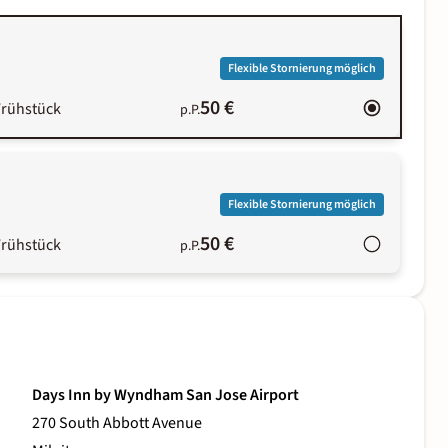
Flexible Stornierung möglich
50 €
Frühstück
p.P.
Flexible Stornierung möglich
50 €
Frühstück
p.P.
Days Inn by Wyndham San Jose Airport
270 South Abbott Avenue