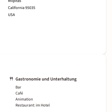
Milpitas
California 95035
USA
Gastronomie und Unterhaltung
Bar
Café
Animation
Restaurant: im Hotel