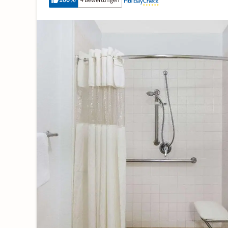
100
%
4 Bewertungen