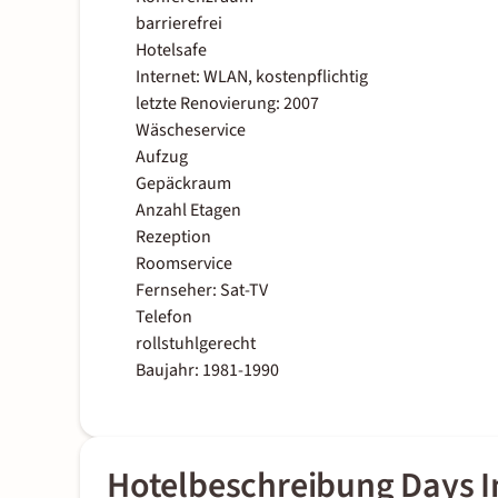
barrierefrei
Hotelsafe
Internet: WLAN, kostenpflichtig
letzte Renovierung: 2007
Wäscheservice
Aufzug
Gepäckraum
Anzahl Etagen
Rezeption
Roomservice
Fernseher: Sat-TV
Telefon
rollstuhlgerecht
Baujahr: 1981-1990
Hotelbeschreibung Days 