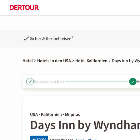
Sicher & flexibel reisen¹
Hotel
Hotels in den USA
Hotel Kalifornien
Days Inn by W
Reiseziel suchen
H
USA · Kalifornien · Milpitas
Days Inn by Wyndham