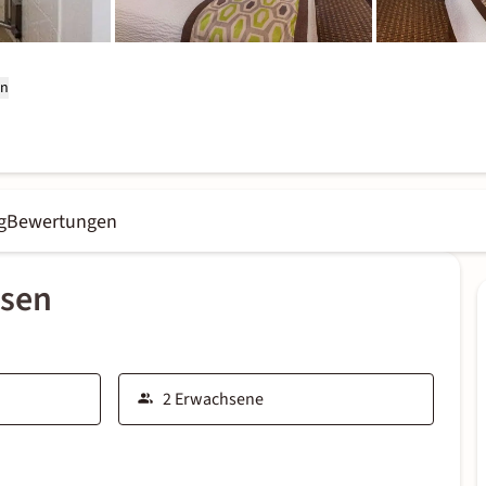
on
g
Bewertungen
ssen