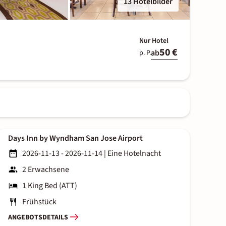
13 Hotelbilder
Nur Hotel
50 €
ab
p. P.
Days Inn by Wyndham San Jose Airport
2026-11-13 - 2026-11-14
|
Eine Hotelnacht
2 Erwachsene
1 King Bed (ATT)
Frühstück
ANGEBOTSDETAILS