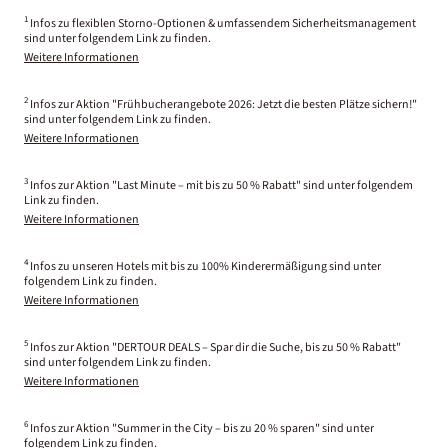
1
Infos zu flexiblen Storno-Optionen & umfassendem Sicherheitsmanagement
sind unter folgendem Link zu finden.
Weitere Informationen
2
Infos zur Aktion "Frühbucherangebote 2026: Jetzt die besten Plätze sichern!"
sind unter folgendem Link zu finden.
Weitere Informationen
3
Infos zur Aktion "Last Minute – mit bis zu 50 % Rabatt" sind unter folgendem
Link zu finden.
Weitere Informationen
4
Infos zu unseren Hotels mit bis zu 100% Kinderermäßigung sind unter
folgendem Link zu finden.
Weitere Informationen
5
Infos zur Aktion "DERTOUR DEALS – Spar dir die Suche, bis zu 50 % Rabatt"
sind unter folgendem Link zu finden.
Weitere Informationen
6
Infos zur Aktion "Summer in the City – bis zu 20 % sparen" sind unter
folgendem Link zu finden.