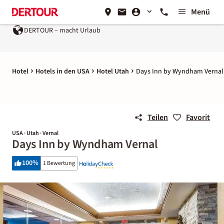
Menü
DERTOUR – macht Urlaub
Hotel
Hotels in den USA
Hotel Utah
Days Inn by Wyndham Vernal
Teilen
Favorit
USA · Utah · Vernal
Days Inn by Wyndham Vernal
100
%
1 Bewertung