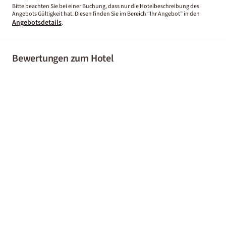
Bitte beachten Sie bei einer Buchung, dass nur die Hotelbeschreibung des
Angebots Gültigkeit hat. Diesen finden Sie im Bereich “Ihr Angebot” in den
Angebotsdetails
.
Bewertungen zum Hotel