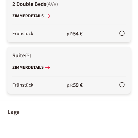
2 Double Beds
(
AVV
)
ZIMMERDETAILS
54 €
Frühstück
p.P.
Suite
(
S
)
ZIMMERDETAILS
59 €
Frühstück
p.P.
Lage