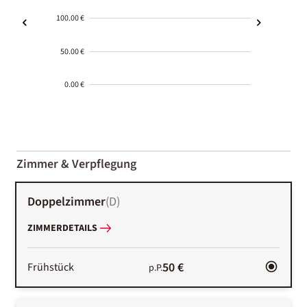
100.00 €
50.00 €
0.00 €
2000-
01-02
Zimmer & Verpflegung
Doppelzimmer
(
D
)
ZIMMERDETAILS
50 €
Frühstück
p.P.