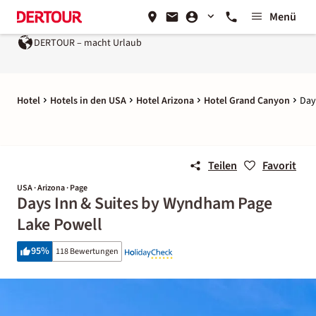
Menü
DERTOUR – macht Urlaub
Hotel
Hotels in den USA
Hotel Arizona
Hotel Grand Canyon
Day
Teilen
Favorit
USA · Arizona · Page
Days Inn & Suites by Wyndham Page
Lake Powell
95
%
118 Bewertungen