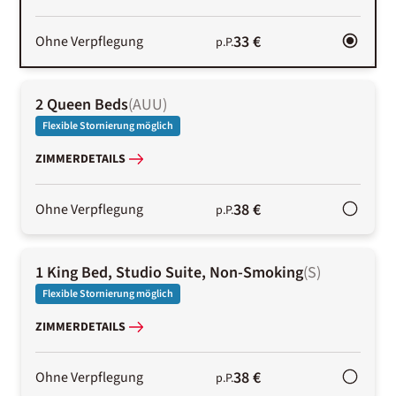
33 €
Ohne Verpflegung
p.P.
2 Queen Beds
(
AUU
)
Flexible Stornierung möglich
ZIMMERDETAILS
38 €
Ohne Verpflegung
p.P.
1 King Bed, Studio Suite, Non-Smoking
(
S
)
Flexible Stornierung möglich
ZIMMERDETAILS
38 €
Ohne Verpflegung
p.P.