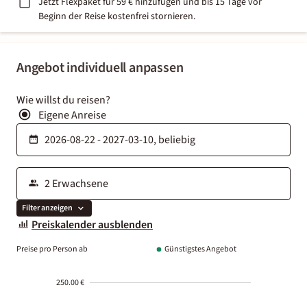
Jetzt Flexpaket für 59 € hinzufügen und bis 15 Tage vor
Beginn der Reise kostenfrei stornieren.
Angebot individuell anpassen
Wie willst du reisen?
Eigene Anreise
Filter anzeigen
Preiskalender ausblenden
Preise pro Person ab
Günstigstes Angebot
250.00 €