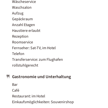
Wäscheservice
Waschsalon
Aufzug
Gepäckraum
Anzahl Etagen
Haustiere erlaubt
Rezeption
Roomservice
Fernseher: Sat-TV, im Hotel
Telefon
Transferservice: zum Flughafen
rollstuhlgerecht
Gastronomie und Unterhaltung
Bar
Café
Restaurant: im Hotel
Einkaufsmöglichkeiten: Souvenirshop