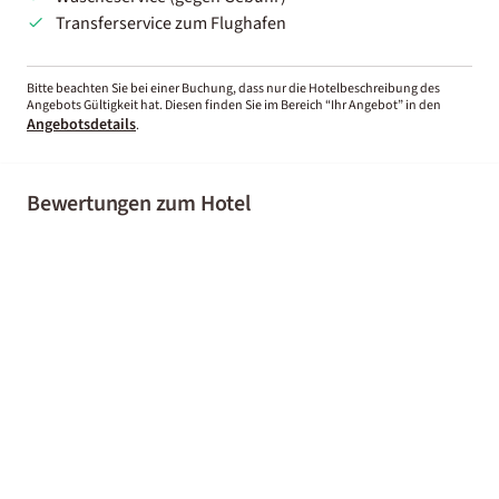
Transferservice zum Flughafen
Bitte beachten Sie bei einer Buchung, dass nur die Hotelbeschreibung des
Angebots Gültigkeit hat. Diesen finden Sie im Bereich “Ihr Angebot” in den
Angebotsdetails
.
Bewertungen zum Hotel