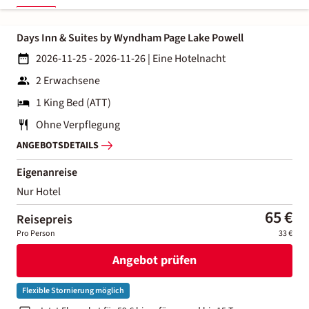
Days Inn & Suites by Wyndham Page Lake Powell
2026-11-25 - 2026-11-26
|
Eine Hotelnacht
2 Erwachsene
1 King Bed (ATT)
Ohne Verpflegung
ANGEBOTSDETAILS
Eigenanreise
Nur Hotel
65 €
Reisepreis
Pro Person
33 €
Angebot prüfen
Flexible Stornierung möglich