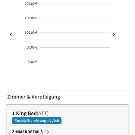
200.00 €
150.00 €
100.00 €
50.00 €
0.00 €
2000-
01-02
Zimmer & Verpflegung
1 King Bed
(
ATT
)
Flexible Stornierung möglich
ZIMMERDETAILS