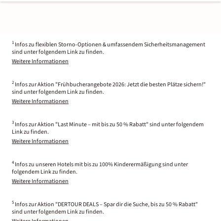
1
Infos zu flexiblen Storno-Optionen & umfassendem Sicherheitsmanagement
sind unter folgendem Link zu finden.
Weitere Informationen
2
Infos zur Aktion "Frühbucherangebote 2026: Jetzt die besten Plätze sichern!"
sind unter folgendem Link zu finden.
Weitere Informationen
3
Infos zur Aktion "Last Minute – mit bis zu 50 % Rabatt" sind unter folgendem
Link zu finden.
Weitere Informationen
4
Infos zu unseren Hotels mit bis zu 100% Kinderermäßigung sind unter
folgendem Link zu finden.
Weitere Informationen
5
Infos zur Aktion "DERTOUR DEALS – Spar dir die Suche, bis zu 50 % Rabatt"
sind unter folgendem Link zu finden.