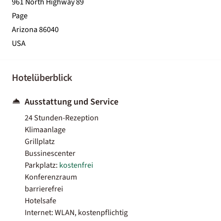
961 North Highway 89
Page
Arizona 86040
USA
Hotelüberblick
Ausstattung und Service
24 Stunden-Rezeption
Klimaanlage
Grillplatz
Bussinescenter
Parkplatz:
kostenfrei
Konferenzraum
barrierefrei
Hotelsafe
Internet: WLAN, kostenpflichtig