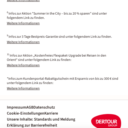
Weitere Informationen
6
Infos zur Aktion "Summer in the City – bis zu 20 % sparen" sind unter
folgendem Link zu finden.
Weitere Informationen
9
Infos zur 3 Tage Bestpreis-Garantie sind unter folgendem Link zu finden.
Weitere Informationen
11
Infos zur Aktion „Kostenfreies Flexpaket-Upgrade bei Reisen in den
Orient“ sind unter folgendem Link zu finden:
Weitere Informationen
*Infos zum Kundenportal-Rabattgutschein mit Ersparnis von bis zu 300 € sind
unter folgendem Link zu finden:
Weitere Informationen
Impressum
AGB
Datenschutz
Cookie-Einstellungen
Karriere
Unsere Inhalte: Standards und Meldung
Erklärung zur Barrierefreiheit