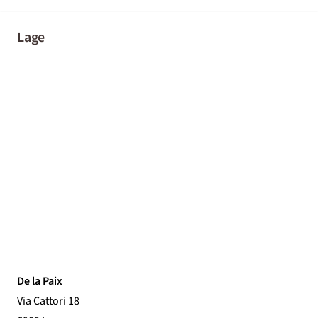
Lage
De la Paix
Via Cattori 18