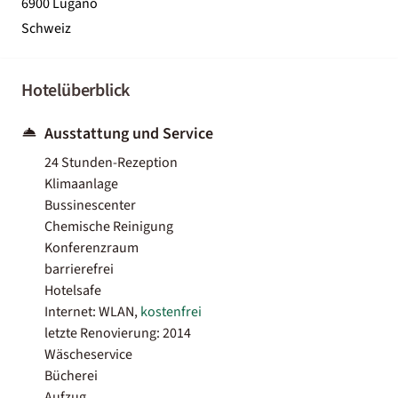
6900 Lugano
Schweiz
Hotelüberblick
Ausstattung und Service
24 Stunden-Rezeption
Klimaanlage
Bussinescenter
Chemische Reinigung
Konferenzraum
barrierefrei
Hotelsafe
Internet: WLAN,
kostenfrei
letzte Renovierung: 2014
Wäscheservice
Bücherei
Aufzug