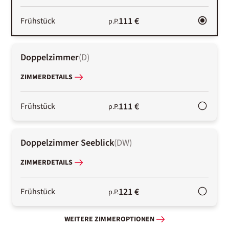
111 €
Frühstück
p.P.
Doppelzimmer
(
D
)
ZIMMERDETAILS
111 €
Frühstück
p.P.
Doppelzimmer Seeblick
(
DW
)
ZIMMERDETAILS
121 €
Frühstück
p.P.
WEITERE ZIMMEROPTIONEN