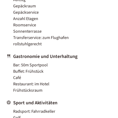
Gepäckraum
Gepäckservice
Anzahl Etagen
Roomservice
Sonnenterrasse
Transferservice: zum Flughafen
rollstuhlgerecht
Gastronomie und Unterhaltung
Bar: 50m Sportpool
Buffet: Frühstück
Café
Restaurant: im Hotel
Frühstücksraum
Sport und Aktivitäten
Radsport: Fahrradkeller
Golf