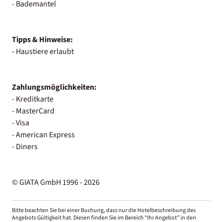
- Bademantel
Tipps & Hinweise:
- Haustiere erlaubt
Zahlungsmöglichkeiten:
- Kreditkarte
- MasterCard
- Visa
- American Express
- Diners
© GIATA GmbH 1996 - 2026
Bitte beachten Sie bei einer Buchung, dass nur die Hotelbeschreibung des
Angebots Gültigkeit hat. Diesen finden Sie im Bereich “Ihr Angebot” in den