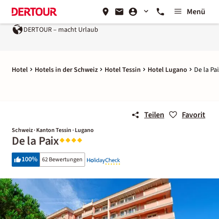
Menü
DERTOUR – macht Urlaub
Hotel
Hotels in der Schweiz
Hotel Tessin
Hotel Lugano
De la Pai
Teilen
Favorit
Schweiz · Kanton Tessin · Lugano
De la Paix
100
%
62 Bewertungen