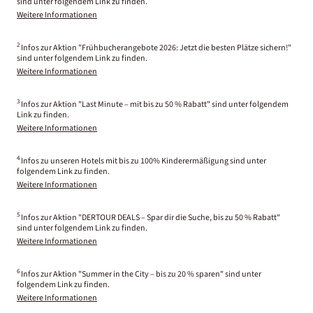
sind unter folgendem Link zu finden.
Weitere Informationen
2
Infos zur Aktion "Frühbucherangebote 2026: Jetzt die besten Plätze sichern!"
sind unter folgendem Link zu finden.
Weitere Informationen
3
Infos zur Aktion "Last Minute – mit bis zu 50 % Rabatt" sind unter folgendem
Link zu finden.
Weitere Informationen
4
Infos zu unseren Hotels mit bis zu 100% Kinderermäßigung sind unter
folgendem Link zu finden.
Weitere Informationen
5
Infos zur Aktion "DERTOUR DEALS – Spar dir die Suche, bis zu 50 % Rabatt"
sind unter folgendem Link zu finden.
Weitere Informationen
6
Infos zur Aktion "Summer in the City – bis zu 20 % sparen" sind unter
folgendem Link zu finden.
Weitere Informationen