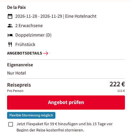
De la Paix
2026-11-28 - 2026-11-29
|
Eine Hotelnacht
2 Erwachsene
Doppelzimmer (D)
Frühstück
ANGEBOTSDETAILS
Eigenanreise
Nur Hotel
222 €
Reisepreis
Pro Person
111 €
Angebot prüfen
Flexible Stornierung möglich
Jetzt Flexpaket für 59 € hinzufügen und bis 15 Tage vor
Beginn der Reise kostenfrei stornieren.