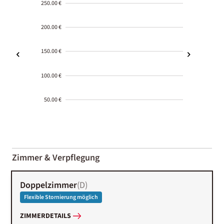
250.00 €
200.00 €
150.00 €
100.00 €
50.00 €
2000-
01-02
Zimmer & Verpflegung
Doppelzimmer
(
D
)
Flexible Stornierung möglich
ZIMMERDETAILS