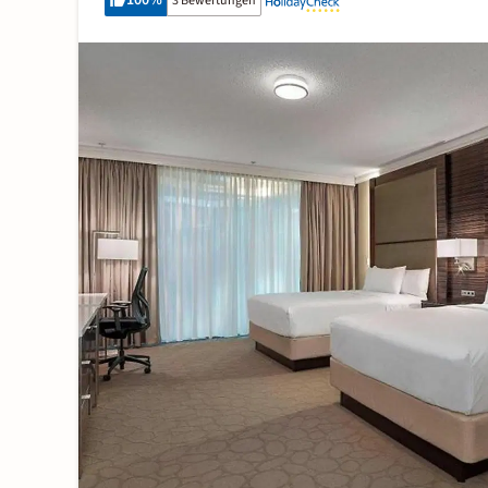
100
%
3 Bewertungen