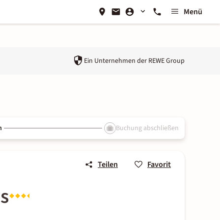
Menü
Ein Unternehmen der
REWE Group
n
Buchung abschließen
Teilen
Favorit
es