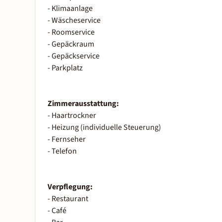
- Klimaanlage
- Wäscheservice
- Roomservice
- Gepäckraum
- Gepäckservice
- Parkplatz
Zimmerausstattung:
- Haartrockner
- Heizung (individuelle Steuerung)
- Fernseher
- Telefon
Verpflegung:
- Restaurant
- Café