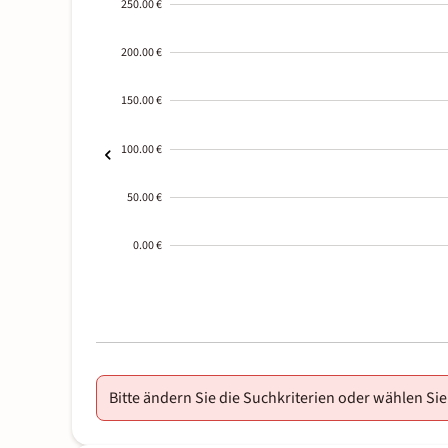
250.00 €
200.00 €
150.00 €
100.00 €
50.00 €
0.00 €
2000-
01-02
Bitte ändern Sie die Suchkriterien oder wählen Sie