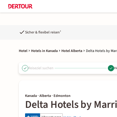
Sicher & flexibel reisen¹
Hotel
Hotels in Kanada
Hotel Alberta
Delta Hotels by Mar
Reiseziel suchen
H
Kanada · Alberta · Edmonton
Delta Hotels by Marr