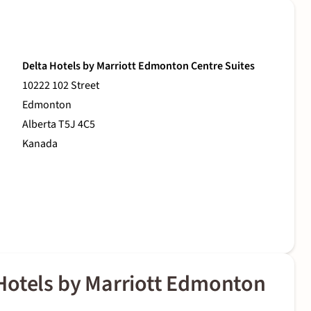
Delta Hotels by Marriott Edmonton Centre Suites
10222 102 Street
Edmonton
Alberta T5J 4C5
Kanada
Hotels by Marriott Edmonton