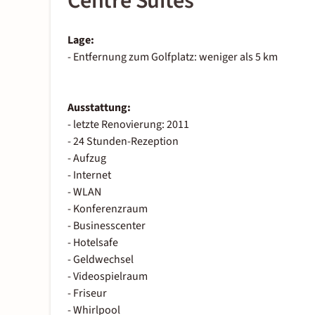
Centre Suites
Lage:
- Entfernung zum Golfplatz: weniger als 5 km
Ausstattung:
- letzte Renovierung: 2011
- 24 Stunden-Rezeption
- Aufzug
- Internet
- WLAN
- Konferenzraum
- Businesscenter
- Hotelsafe
- Geldwechsel
- Videospielraum
- Friseur
- Whirlpool