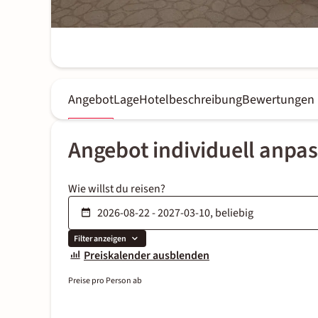
Angebot
Lage
Hotelbeschreibung
Bewertungen
Angebot individuell anpa
Wie willst du reisen?
Filter anzeigen
Preiskalender ausblenden
Preise pro Person ab