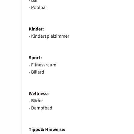
- Bar
- Poolbar
Kinder:
- Kinderspielzimmer
Sport:
- Fitnessraum
- Billard
Wellness:
- Bäder
- Dampfbad
Tipps & Hinweise: