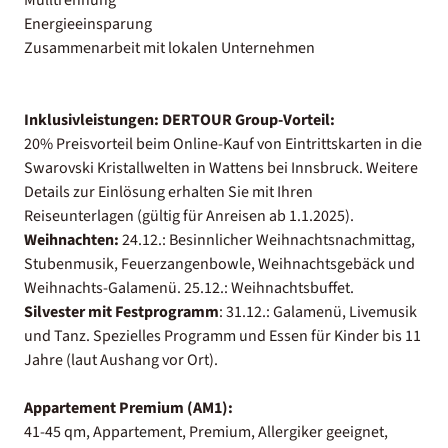
Energieeinsparung
Zusammenarbeit mit lokalen Unternehmen
Inklusivleistungen:
DERTOUR Group-Vorteil:
20% Preisvorteil beim Online-Kauf von Eintrittskarten in die
Swarovski Kristallwelten in Wattens bei Innsbruck. Weitere
Details zur Einlösung erhalten Sie mit Ihren
Reiseunterlagen (gültig für Anreisen ab 1.1.2025).
Weihnachten:
24.12.: Besinnlicher Weihnachtsnachmittag,
Stubenmusik, Feuerzangenbowle, Weihnachtsgebäck und
Weihnachts-Galamenü. 25.12.: Weihnachtsbuffet.
Silvester mit Festprogramm
: 31.12.: Galamenü, Livemusik
und Tanz. Spezielles Programm und Essen für Kinder bis 11
Jahre (laut Aushang vor Ort).
Appartement Premium (AM1):
41-45 qm, Appartement, Premium, Allergiker geeignet,