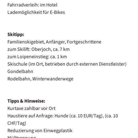
Fahrradverleih: im Hotel
Lademöglichkeit für E-Bikes
Skitipp:
Familienskigebiet, Anfänger, Fortgeschrittene
zum Skilift: Oberjoch, ca. 7 km
zum Loipeneinstieg: ca. 1 km
Skischule (im Ort, betrieben durch externen Dienstleister)
Gondelbahn
Rodelbahn, Winterwanderwege
Tipps & Hinweise:
Kurtaxe zahlbar vor Ort
Haustiere auf Anfrage: Hunde (ca. 10 EUR/Tag), (ca. 10
CHF/Tag)
Reduzierung von Einwegplastik
Mülltrennung