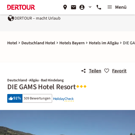
Menü
DERTOUR – macht Urlaub
Hotel
Deutschland Hotel
Hotels Bayern
Hotels im Allgäu
DIE GA
Teilen
Favorit
Deutschland · Allgäu · Bad Hindelang
DIE GAMS Hotel Resort
91
%
509 Bewertungen