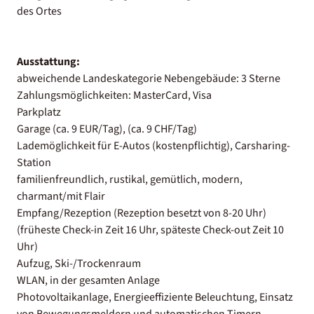
des Ortes
Ausstattung:
abweichende Landeskategorie Nebengebäude: 3 Sterne
Zahlungsmöglichkeiten: MasterCard, Visa
Parkplatz
Garage (ca. 9 EUR/Tag), (ca. 9 CHF/Tag)
Lademöglichkeit für E-Autos (kostenpflichtig), Carsharing-
Station
familienfreundlich, rustikal, gemütlich, modern,
charmant/mit Flair
Empfang/Rezeption (Rezeption besetzt von 8-20 Uhr)
(früheste Check-in Zeit 16 Uhr, späteste Check-out Zeit 10
Uhr)
Aufzug, Ski-/Trockenraum
WLAN, in der gesamten Anlage
Photovoltaikanlage, Energieeffiziente Beleuchtung, Einsatz
von Bewegungsmeldern und automatischen Timern