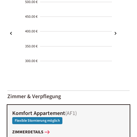
500.00 €
450.00 €
400.00 €
350.00 €
300.00 €
2000-
01-02
Zimmer & Verpflegung
Komfort Appartement
(
AF1
)
Flexible Stornierung möglich
ZIMMERDETAILS