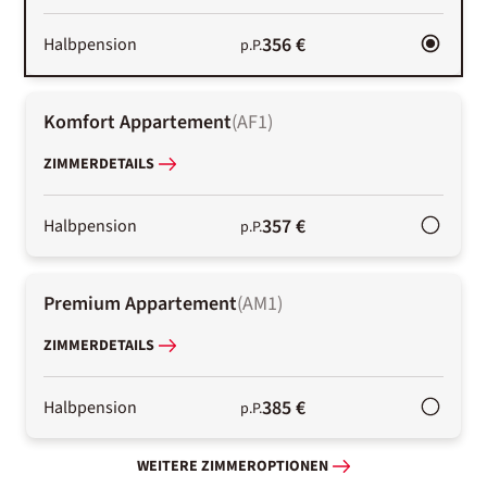
356 €
Halbpension
p.P.
Komfort Appartement
(
AF1
)
ZIMMERDETAILS
357 €
Halbpension
p.P.
Premium Appartement
(
AM1
)
ZIMMERDETAILS
385 €
Halbpension
p.P.
WEITERE ZIMMEROPTIONEN