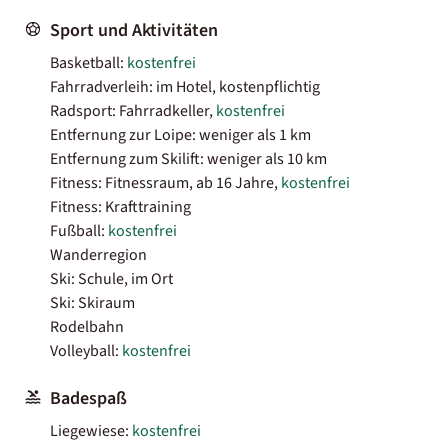
Sport und Aktivitäten
Basketball:
kostenfrei
Fahrradverleih: im Hotel, kostenpflichtig
Radsport: Fahrradkeller,
kostenfrei
Entfernung zur Loipe: weniger als 1 km
Entfernung zum Skilift: weniger als 10 km
Fitness: Fitnessraum, ab 16 Jahre,
kostenfrei
Fitness: Krafttraining
Fußball:
kostenfrei
Wanderregion
Ski: Schule, im Ort
Ski: Skiraum
Rodelbahn
Volleyball:
kostenfrei
Badespaß
Liegewiese:
kostenfrei