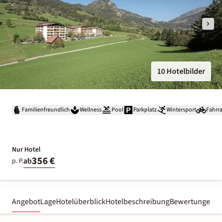
10 Hotelbilder
Familienfreundlich
Wellness
Pool
Parkplatz
Wintersport
Fahrr
Nur Hotel
356 €
ab
p. P.
Angebot
Lage
Hotelüberblick
Hotelbeschreibung
Bewertungen