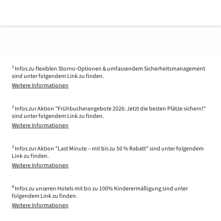
1
Infos zu flexiblen Storno-Optionen & umfassendem Sicherheitsmanagement
sind unter folgendem Link zu finden.
Weitere Informationen
2
Infos zur Aktion "Frühbucherangebote 2026: Jetzt die besten Plätze sichern!"
sind unter folgendem Link zu finden.
Weitere Informationen
3
Infos zur Aktion "Last Minute – mit bis zu 50 % Rabatt" sind unter folgendem
Link zu finden.
Weitere Informationen
4
Infos zu unseren Hotels mit bis zu 100% Kinderermäßigung sind unter
folgendem Link zu finden.
Weitere Informationen