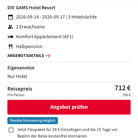
DIE GAMS Hotel Resort
2026-09-14 - 2026-09-17
|
3 Hotelnächte
2 Erwachsene
Komfort Appartement (AF1)
Halbpension
ANGEBOTSDETAILS
Eigenanreise
Nur Hotel
712 €
Reisepreis
Pro Person
356 €
Angebot prüfen
Flexible Stornierung möglich
Jetzt Flexpaket für 59 € hinzufügen und bis 15 Tage vor
Beginn der Reise kostenfrei stornieren.