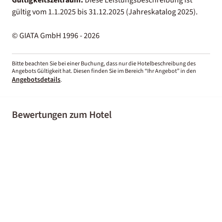
gültig vom 1.1.2025 bis 31.12.2025 (Jahreskatalog 2025).
© GIATA GmbH 1996 - 2026
Bitte beachten Sie bei einer Buchung, dass nur die Hotelbeschreibung des
Angebots Gültigkeit hat. Diesen finden Sie im Bereich “Ihr Angebot” in den
Angebotsdetails
.
Bewertungen zum Hotel