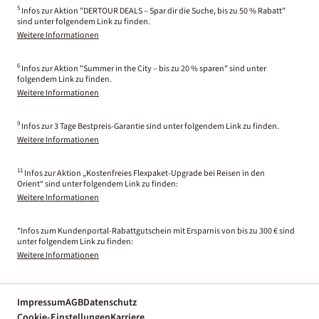
5
Infos zur Aktion "DERTOUR DEALS – Spar dir die Suche, bis zu 50 % Rabatt"
sind unter folgendem Link zu finden.
Weitere Informationen
6
Infos zur Aktion "Summer in the City – bis zu 20 % sparen" sind unter
folgendem Link zu finden.
Weitere Informationen
9
Infos zur 3 Tage Bestpreis-Garantie sind unter folgendem Link zu finden.
Weitere Informationen
11
Infos zur Aktion „Kostenfreies Flexpaket-Upgrade bei Reisen in den
Orient“ sind unter folgendem Link zu finden:
Weitere Informationen
*Infos zum Kundenportal-Rabattgutschein mit Ersparnis von bis zu 300 € sind
unter folgendem Link zu finden:
Weitere Informationen
Impressum
AGB
Datenschutz
Cookie-Einstellungen
Karriere