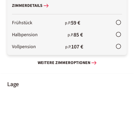
ZIMMERDETAILS
59 €
Frühstück
p.P.
85 €
Halbpension
p.P.
107 €
Vollpension
p.P.
WEITERE ZIMMEROPTIONEN
Lage