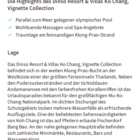
Die Highlights des Dinso Resort & Villas Ko Chang,
Vignette Collection
Parallel zum Meer gelegener olympischer Pool
Wohltuende Massagen und Spa-Angebote
Traumlage am feinsandigen Klong-Prao-Strand
Lage
Das Dinso Resort & Villas Ko Chang, Vignette Collection
befindet sich in der weiten Klong-Prao-Bucht an der
Westküste einer der größten Ferieninseln Thailands. Neben
den Puderzuckerstränden und der türkisblauen
Andamanensee mit den farbenfrohen Korallenriffen ist das
Urlaubsparadies bekannt für den großflächigen Mu-Ko-
Chang-Nationalpark. Im dichten Dschungel des
Schutzgebiets locken mehrere Wasserfälle als erfrischende
Ausflugsziele. Eine der beliebtesten Sehenswürdigkeiten
von Koh Chang ist das auf Pfeilern erbaute Fischerdorf
Bang Bao. An der nahe gelegenen Hauptstraße befinden
sich zahlreiche Minimärkte, Restaurants, Bars und
Massagesalons.