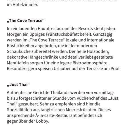
im Hotelzimmer.
„The Cove Terrace“
Im einladenden Hauptrestaurant des Resorts steht jeden
Morgen ein üppiges Frühstücksbüfett bereit. Ganztägig
werden im „The Cove Terrace“ lokale und internationale
Köstlichkeiten angeboten, die in der modernen
Schauküche zubereitet werden. Der helle Holzboden,
dekorative Hängeschränke und detailverliebt gestaltete
Menütafeln sorgen für eine legere Bistroatmosphäre.
Besonders gern speisen Urlauber auf der Terrasse am Pool.
„Just Thai“
Authentische Gerichte Thailands werden von vormittags
bis zu fortgeschrittener Stunde vom Küchenchef des „Just
Thai“ gezaubert. Sehr zu empfehlen sind hier die
Spezialitäten aus fangfrischen Meeresfrüchten. Dieses
ansprechende À-la-carte-Restaurant befindet sich
gegenüber der Lobby.