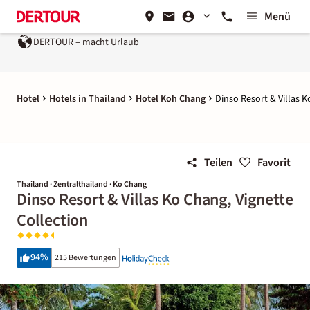
Menü
DERTOUR – macht Urlaub
Hotel
Hotels in Thailand
Hotel Koh Chang
Dinso Resort & Villas K
Teilen
Favorit
Thailand · Zentralthailand · Ko Chang
Dinso Resort & Villas Ko Chang, Vignette
Collection
94
%
215 Bewertungen