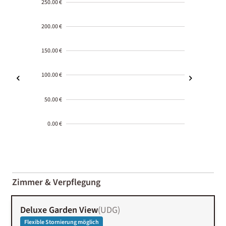
250.00 €
200.00 €
150.00 €
100.00 €
50.00 €
0.00 €
2000-
01-02
Zimmer & Verpflegung
Deluxe Garden View
(
UDG
)
Flexible Stornierung möglich