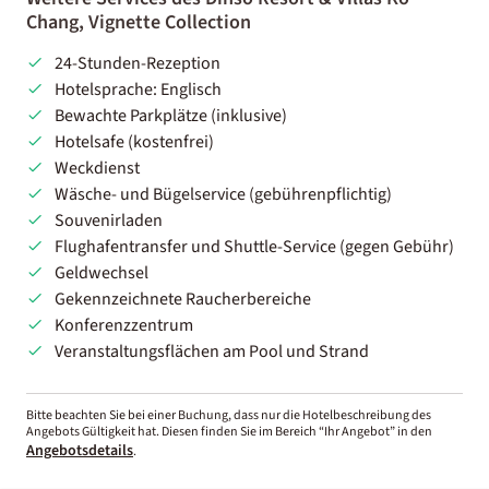
Chang, Vignette Collection
24-Stunden-Rezeption
Hotelsprache: Englisch
Bewachte Parkplätze (inklusive)
Hotelsafe (kostenfrei)
Weckdienst
Wäsche- und Bügelservice (gebührenpflichtig)
Souvenirladen
Flughafentransfer und Shuttle-Service (gegen Gebühr)
Geldwechsel
Gekennzeichnete Raucherbereiche
Konferenzzentrum
Veranstaltungsflächen am Pool und Strand
Bitte beachten Sie bei einer Buchung, dass nur die Hotelbeschreibung des
Angebots Gültigkeit hat. Diesen finden Sie im Bereich “Ihr Angebot” in den
Angebotsdetails
.