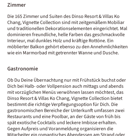
Zimmer
Die 165 Zimmer und Suiten des Dinso Resort & Villas Ko
Chang, Vignette Collection sind mit zeitgemäßem Mobiliar
und traditionellen Dekorationselementen eingerichtet. Mal
dominieren freundliche, helle Farben das geschmackvolle
Interieur, mal dunkles Holz und kräftige Rottöne. Ein
möblierter Balkon gehört ebenso zu den Annehmlichkeiten
wie ein Marmorbad mit getrennter Wanne und Dusche.
Gastronomie
Ob Du Deine Übernachtung nur mit Frühstück buchst oder
Dich bei Halb- oder Vollpension auch mittags und abends
mit vorzüglichen Menüs verwöhnen lassen möchtest, das
Dinso Resort & Villas Ko Chang, Vignette Collection bietet
bestimmt die richtige Verpflegungsoption für Dich. Die
gastronomischen Bereiche der Unterkunft umfassen zwei
Restaurants und eine Poolbar, an der Gäste von früh bis
spät exotische Cocktails und leckere Imbisse erhalten.
Gegen Aufpreis und Voranmeldung organisieren die
Mitarbeiter ein romantisches Abendessen am Strand oder