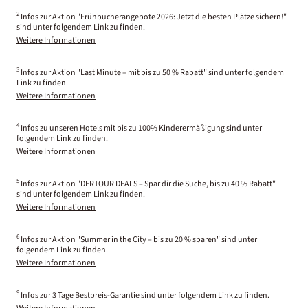
2
Infos zur Aktion "Frühbucherangebote 2026: Jetzt die besten Plätze sichern!"
sind unter folgendem Link zu finden.
Weitere Informationen
3
Infos zur Aktion "Last Minute – mit bis zu 50 % Rabatt" sind unter folgendem
Link zu finden.
Weitere Informationen
4
Infos zu unseren Hotels mit bis zu 100% Kinderermäßigung sind unter
folgendem Link zu finden.
Weitere Informationen
5
Infos zur Aktion "DERTOUR DEALS – Spar dir die Suche, bis zu 40 % Rabatt"
sind unter folgendem Link zu finden.
Weitere Informationen
6
Infos zur Aktion "Summer in the City – bis zu 20 % sparen" sind unter
folgendem Link zu finden.
Weitere Informationen
9
Infos zur 3 Tage Bestpreis-Garantie sind unter folgendem Link zu finden.