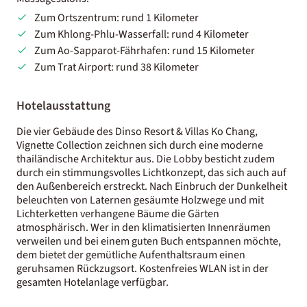
Zum Ortszentrum: rund 1 Kilometer
Zum Khlong-Phlu-Wasserfall: rund 4 Kilometer
Zum Ao-Sapparot-Fährhafen: rund 15 Kilometer
Zum Trat Airport: rund 38 Kilometer
Hotelausstattung
Die vier Gebäude des Dinso Resort & Villas Ko Chang,
Vignette Collection zeichnen sich durch eine moderne
thailändische Architektur aus. Die Lobby besticht zudem
durch ein stimmungsvolles Lichtkonzept, das sich auch auf
den Außenbereich erstreckt. Nach Einbruch der Dunkelheit
beleuchten von Laternen gesäumte Holzwege und mit
Lichterketten verhangene Bäume die Gärten
atmosphärisch. Wer in den klimatisierten Innenräumen
verweilen und bei einem guten Buch entspannen möchte,
dem bietet der gemütliche Aufenthaltsraum einen
geruhsamen Rückzugsort. Kostenfreies WLAN ist in der
gesamten Hotelanlage verfügbar.