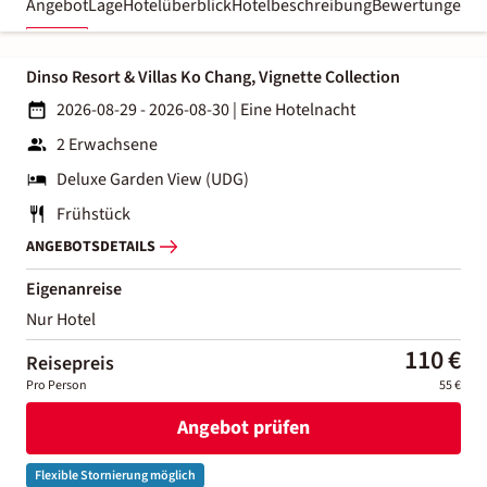
Angebot
Lage
Hotelüberblick
Hotelbeschreibung
Bewertungen
Dinso Resort & Villas Ko Chang, Vignette Collection
2026-08-29 - 2026-08-30
|
Eine Hotelnacht
2 Erwachsene
Deluxe Garden View (UDG)
Frühstück
ANGEBOTSDETAILS
Eigenanreise
Nur Hotel
110 €
Reisepreis
Pro Person
55 €
Angebot prüfen
Flexible Stornierung möglich