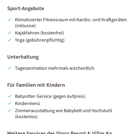
Sport-Angebote
Klimatisierter Fitnessraum mit Kardio- und Kraftgeräten
(inklusive)
Kajakfahren (kostenfrei)
Yoga (gebührenpflichtig)
Unterhaltung
Tagesanimation mehrmals wöchentlich
Für Familien mit Kindern
Babysitter-Service (gegen Aufpreis)
Kindermenü
Zimmerausstattung wie Babybett und Hochstuhl
(kostenlos)
Weitere Services des Dinso Resort & Villas Ko