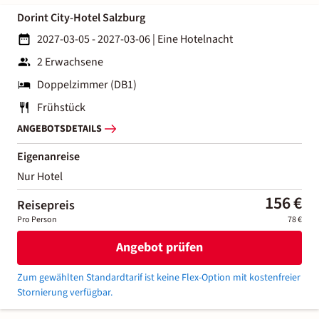
Dorint City-Hotel Salzburg
2027-03-05 - 2027-03-06
|
Eine Hotelnacht
2 Erwachsene
Doppelzimmer (DB1)
Frühstück
ANGEBOTSDETAILS
Eigenanreise
Nur Hotel
156 €
Reisepreis
Pro Person
78 €
Angebot prüfen
Zum gewählten Standardtarif ist keine Flex-Option mit kostenfreier
Stornierung verfügbar.