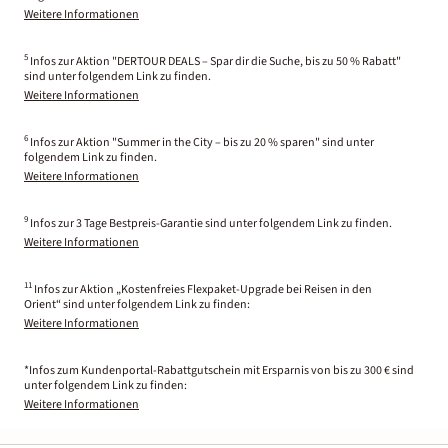
Weitere Informationen
5
Infos zur Aktion "DERTOUR DEALS – Spar dir die Suche, bis zu 50 % Rabatt"
sind unter folgendem Link zu finden.
Weitere Informationen
6
Infos zur Aktion "Summer in the City – bis zu 20 % sparen" sind unter
folgendem Link zu finden.
Weitere Informationen
9
Infos zur 3 Tage Bestpreis-Garantie sind unter folgendem Link zu finden.
Weitere Informationen
11
Infos zur Aktion „Kostenfreies Flexpaket-Upgrade bei Reisen in den
Orient“ sind unter folgendem Link zu finden:
Weitere Informationen
*Infos zum Kundenportal-Rabattgutschein mit Ersparnis von bis zu 300 € sind
unter folgendem Link zu finden:
Weitere Informationen