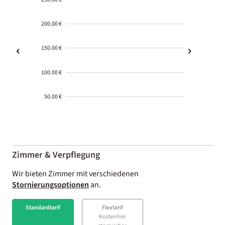
200.00 €
150.00 €
100.00 €
50.00 €
2000-
01-02
Zimmer & Verpflegung
Wir bieten Zimmer mit verschiedenen
Stornierungsoptionen
an.
Standardtarif
Flextarif
Kostenfrei