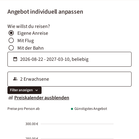
Angebot individuell anpassen
Wie willst du reisen?
Eigene Anreise
Mit Flug
Mit der Bahn
Filter anzeigen
Preiskalender ausblenden
Preise pro Person ab
Günstigstes Angebot
300.00 €
250.00 €