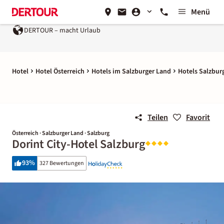
Menü
DERTOUR – macht Urlaub
Hotel
Hotel Österreich
Hotels im Salzburger Land
Hotels Salzbur
Teilen
Favorit
Österreich · Salzburger Land · Salzburg
Dorint City-Hotel Salzburg
93
%
327 Bewertungen