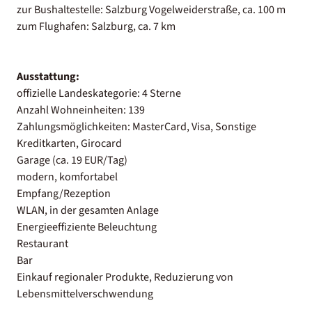
zur Bushaltestelle: Salzburg Vogelweiderstraße, ca. 100 m
zum Flughafen: Salzburg, ca. 7 km
Ausstattung:
offizielle Landeskategorie: 4 Sterne
Anzahl Wohneinheiten: 139
Zahlungsmöglichkeiten: MasterCard, Visa, Sonstige
Kreditkarten, Girocard
Garage (ca. 19 EUR/Tag)
modern, komfortabel
Empfang/Rezeption
WLAN, in der gesamten Anlage
Energieeffiziente Beleuchtung
Restaurant
Bar
Einkauf regionaler Produkte, Reduzierung von
Lebensmittelverschwendung