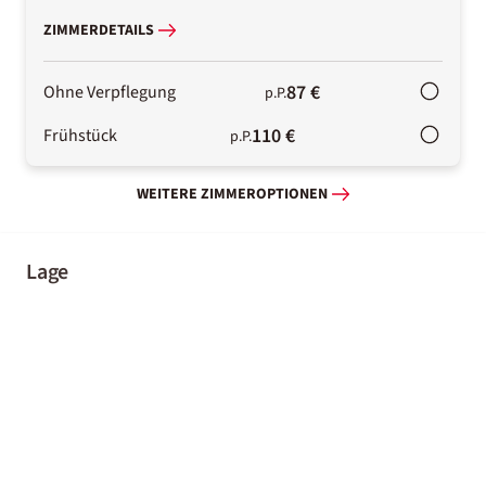
ZIMMERDETAILS
87 €
Ohne Verpflegung
p.P.
110 €
Frühstück
p.P.
WEITERE ZIMMEROPTIONEN
Lage