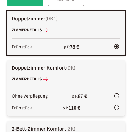
stornierbar
Doppelzimmer
(
DB1
)
ZIMMERDETAILS
78 €
Frühstück
p.P.
Doppelzimmer Komfort
(
DK
)
ZIMMERDETAILS
87 €
Ohne Verpflegung
p.P.
110 €
Frühstück
p.P.
2-Bett-Zimmer Komfort
(
ZK
)