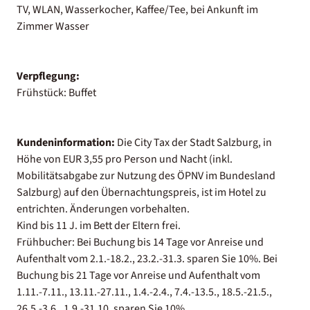
TV, WLAN, Wasserkocher, Kaffee/Tee, bei Ankunft im
Zimmer Wasser
Verpflegung:
Frühstück: Buffet
Kundeninformation:
Die City Tax der Stadt Salzburg, in
Höhe von EUR 3,55 pro Person und Nacht (inkl.
Mobilitätsabgabe zur Nutzung des ÖPNV im Bundesland
Salzburg) auf den Übernachtungspreis, ist im Hotel zu
entrichten. Änderungen vorbehalten.
Kind bis 11 J. im Bett der Eltern frei.
Frühbucher: Bei Buchung bis 14 Tage vor Anreise und
Aufenthalt vom 2.1.-18.2., 23.2.-31.3. sparen Sie 10%. Bei
Buchung bis 21 Tage vor Anreise und Aufenthalt vom
1.11.-7.11., 13.11.-27.11., 1.4.-2.4., 7.4.-13.5., 18.5.-21.5.,
26.5.-3.6., 1.9.-31.10. sparen Sie 10%