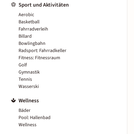
Sport und Aktivitäten
Aerobic
Basketball
Fahrradverleih
Billard
Bowlingbahn
Radsport: Fahrradkeller
Fitness: Fitnessraum
Golf
Gymnastik
Tennis
Wasserski
Wellness
Bäder
Pool: Hallenbad
Wellness