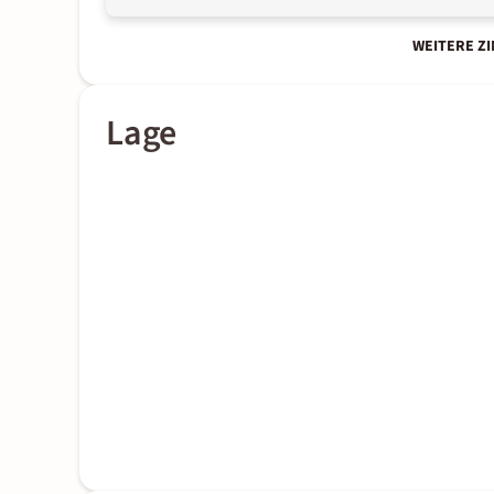
WEITERE Z
Lage