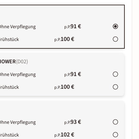
91 €
Ohne Verpflegung
p.P.
100 €
Frühstück
p.P.
SHOWER
(
D02
)
91 €
Ohne Verpflegung
p.P.
100 €
Frühstück
p.P.
93 €
Ohne Verpflegung
p.P.
102 €
Frühstück
p.P.