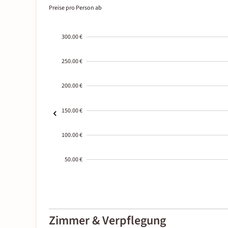
Preise pro Person ab
300.00 €
250.00 €
200.00 €
150.00 €
100.00 €
50.00 €
2000-
01-02
Zimmer & Verpflegung