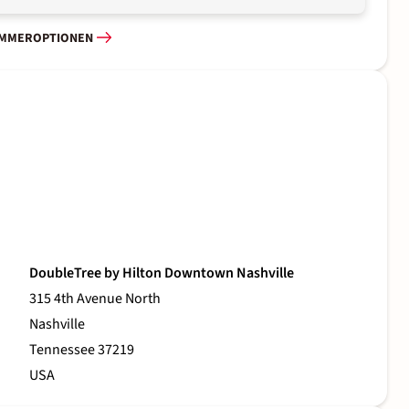
IMMEROPTIONEN
DoubleTree by Hilton Downtown Nashville
315 4th Avenue North
Nashville
Tennessee 37219
USA