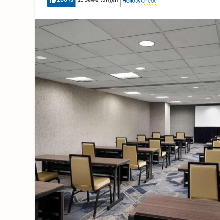
100
%
11 Bewertungen