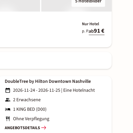
5 Hotelbilder
Nur Hotel
91 €
ab
p. P.
DoubleTree by Hilton Downtown Nashville
2026-11-24 - 2026-11-25
|
Eine Hotelnacht
2 Erwachsene
1 KING BED (D00)
Ohne Verpflegung
ANGEBOTSDETAILS