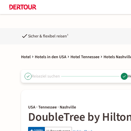
Sicher & flexibel reisen¹
Hotel
Hotels in den USA
Hotel Tennessee
Hotels Nashvill
Reiseziel suchen
H
USA · Tennessee · Nashville
DoubleTree by Hilto