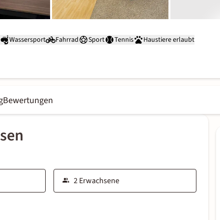
Wassersport
Fahrrad
Sport
Tennis
Haustiere erlaubt
g
Bewertungen
ssen