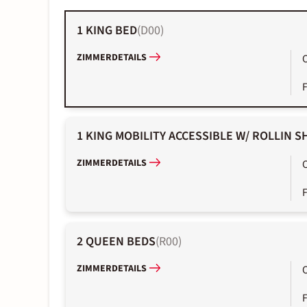
1 KING BED
(
D00
)
ZIMMERDETAILS
1 KING MOBILITY ACCESSIBLE W/ ROLLIN 
ZIMMERDETAILS
2 QUEEN BEDS
(
R00
)
ZIMMERDETAILS