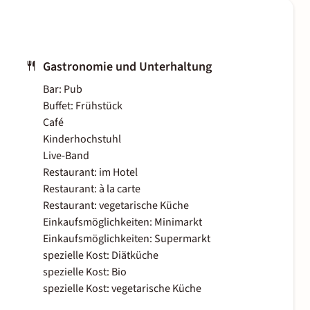
Gastronomie und Unterhaltung
Bar: Pub
Buffet: Frühstück
Café
Kinderhochstuhl
Live-Band
Restaurant: im Hotel
Restaurant: à la carte
Restaurant: vegetarische Küche
Einkaufsmöglichkeiten: Minimarkt
Einkaufsmöglichkeiten: Supermarkt
spezielle Kost: Diätküche
spezielle Kost: Bio
spezielle Kost: vegetarische Küche