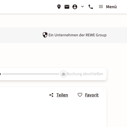
Menü
Ein Unternehmen der
REWE Group
n
Buchung abschließen
Teilen
Favorit