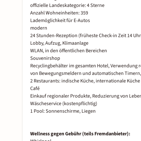
offizielle Landeskategorie: 4 Sterne
Anzahl Wohneinheiten: 359
Lademöglichkeit für E-Autos
modern
24 Stunden-Rezeption (früheste Check-in Zeit 14 Uhr,
Lobby, Aufzug, Klimaanlage
WLAN, in den öffentlichen Bereichen
Souvenirshop
Recyclingbehälter im gesamten Hotel, Verwendung reg
von Bewegungsmeldern und automatischen Timern, 
2 Restaurants: indische Küche, internationale Küche
Café
Einkauf regionaler Produkte, Reduzierung von Leb
Wäscheservice (kostenpflichtig)
1 Pool: Sonnenschirme, Liegen
Wellness gegen Gebühr (teils Fremdanbieter):