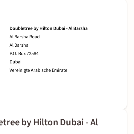
Doubletree by Hilton Dubai - Al Barsha
Al Barsha Road
Al Barsha
P.O. Box 72584
Dubai
Vereinigte Arabische Emirate
ree by Hilton Dubai - Al