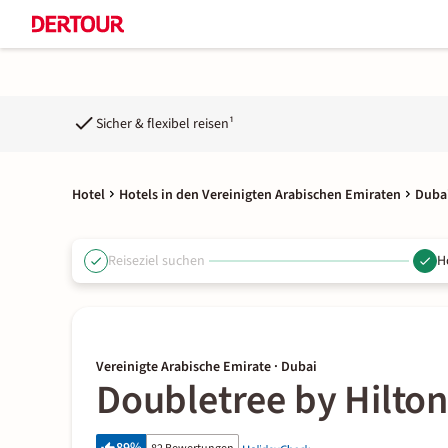
Sicher & flexibel reisen¹
Hotel
Hotels in den Vereinigten Arabischen Emiraten
Dubai
Reiseziel suchen
H
Vereinigte Arabische Emirate · Dubai
Doubletree by Hilton