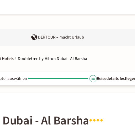
DERTOUR – macht Urlaub
 Hotels
Doubletree by Hilton Dubai - Al Barsha
otel auswählen
Reisedetails festlege
 Dubai - Al Barsha