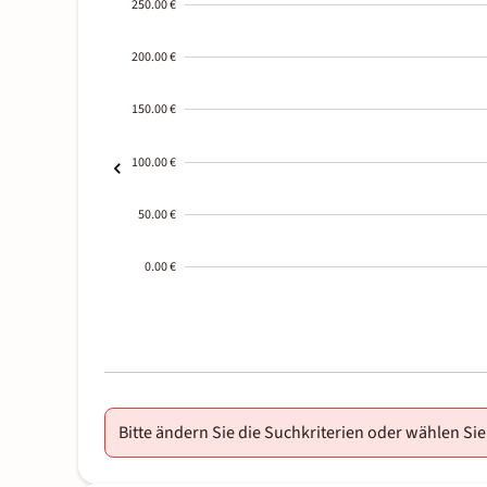
250.00 €
200.00 €
150.00 €
100.00 €
50.00 €
0.00 €
2000-
01-02
Bitte ändern Sie die Suchkriterien oder wählen Sie