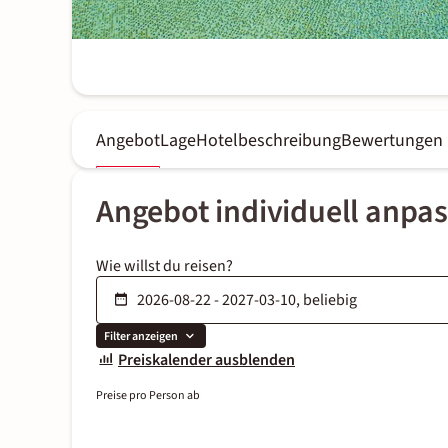
Angebot
Lage
Hotelbeschreibung
Bewertungen
Angebot individuell anpa
Wie willst du reisen?
Filter anzeigen
Preiskalender ausblenden
Preise pro Person ab