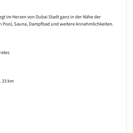
egt im Herzen von Dubai Stadt ganz in der Nähe der
en Pool, Sauna, Dampfbad und weitere Annehmlichkeiten.
rates
. 33 km