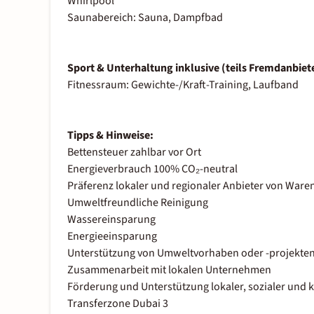
Whirlpool
Saunabereich: Sauna, Dampfbad
Sport & Unterhaltung inklusive (teils Fremdanbiete
Fitnessraum: Gewichte-/Kraft-Training, Laufband
Tipps & Hinweise:
Bettensteuer zahlbar vor Ort
Energieverbrauch 100% CO₂-neutral
Präferenz lokaler und regionaler Anbieter von Ware
Umweltfreundliche Reinigung
Wassereinsparung
Energieeinsparung
Unterstützung von Umweltvorhaben oder -projekte
Zusammenarbeit mit lokalen Unternehmen
Förderung und Unterstützung lokaler, sozialer und k
Transferzone Dubai 3