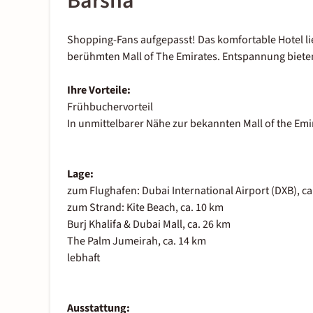
Barsha
Shopping-Fans aufgepasst! Das komfortable Hotel li
berühmten Mall of The Emirates. Entspannung biet
Ihre Vorteile:
Frühbuchervorteil
In unmittelbarer Nähe zur bekannten Mall of the Emi
Lage:
zum Flughafen: Dubai International Airport (DXB), ca
zum Strand: Kite Beach, ca. 10 km
Burj Khalifa & Dubai Mall, ca. 26 km
The Palm Jumeirah, ca. 14 km
lebhaft
Ausstattung: