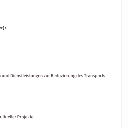
r):
n und Dienstleistungen zur Reduzierung des Transports
n
ultueller Projekte