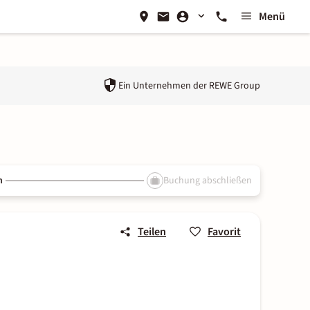
Menü
Ein Unternehmen der
REWE Group
n
Buchung abschließen
Teilen
Favorit