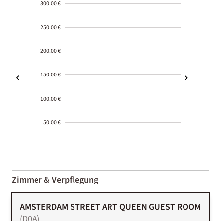
300.00 €
250.00 €
200.00 €
150.00 €
100.00 €
50.00 €
2000-
01-02
Zimmer & Verpflegung
AMSTERDAM STREET ART QUEEN GUEST ROOM
(
D0A
)