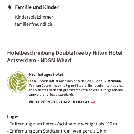
Familie und Kinder
Kinderspielzimmer
familienfreundlich
Hotelbeschreibung DoubleTree by Hilton Hotel
Amsterdam - NDSM Wharf
Nachhaltiges Hotel
Diese Unterkunft ist nach den Kriterien des Global Sustainable
Tourism Council nachhaltig zertifiziert. Sie hat ein international
anerkanntes Nachhaltigkeitszertifikat und erfüllt vorgegebene
Umwelt- und Sozialstandards.
WEITERE INFOS ZUM ZERTIFIKAT
Lage:
- Entfernung zum Hafen/Yachthafen: weniger als 100 m
- Entfernung zum Stadtzentrum: weniger als 1 km