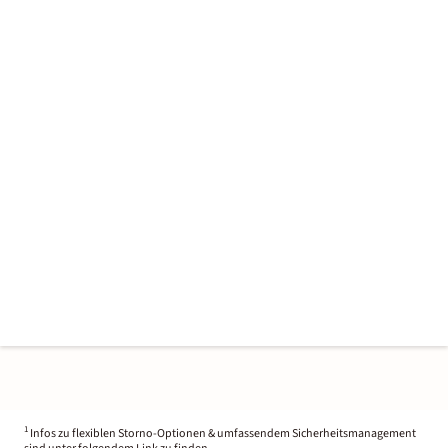
1
Infos zu flexiblen Storno-Optionen & umfassendem Sicherheitsmanagement