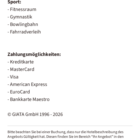
Sport:
- Fitnessraum
- Gymnastik
- Bowlingbahn
- Fahrradverleih
Zahlungsmöglichkeiten:
- Kreditkarte
- MasterCard
- Visa
- American Express
- EuroCard
- Bankkarte Maestro
© GIATA GmbH 1996 - 2026
Bitte beachten Sie bei einer Buchung, dass nur die Hotelbeschreibung des
Angebots Gültigkeit hat. Diesen finden Sie im Bereich “Ihr Angebot” in den