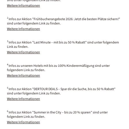
sind unter folgendem Link zu finden.
Weitere Informationen
2
Infos zur Aktion "Frühbucherangebote 2026: Jetzt die besten Plätze sichern!"
sind unter folgendem Link zu finden.
Weitere Informationen
3
Infos zur Aktion "Last Minute – mit bis zu 50 % Rabatt" sind unter folgendem
Link zu finden.
Weitere Informationen
4
Infos zu unseren Hotels mit bis zu 100% Kinderermäßigung sind unter
folgendem Link zu finden.
Weitere Informationen
5
Infos zur Aktion "DERTOUR DEALS – Spar dir die Suche, bis zu 50 % Rabatt"
sind unter folgendem Link zu finden.
Weitere Informationen
6
Infos zur Aktion "Summer in the City – bis zu 20 % sparen" sind unter
folgendem Link zu finden.
Weitere Informationen