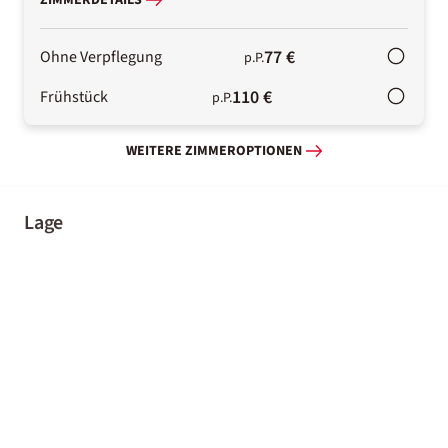
ZIMMERDETAILS
77 €
Ohne Verpflegung
p.P.
110 €
Frühstück
p.P.
WEITERE ZIMMEROPTIONEN
Lage