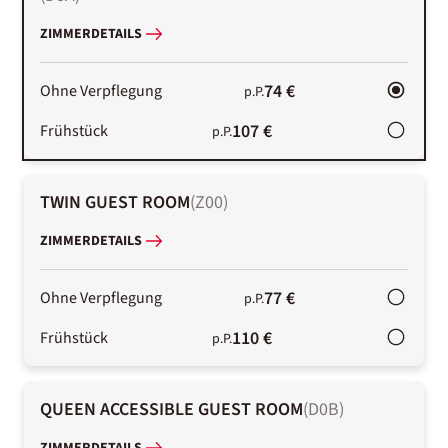
ZIMMERDETAILS
74 €
Ohne Verpflegung
p.P.
107 €
Frühstück
p.P.
TWIN GUEST ROOM
(
Z00
)
ZIMMERDETAILS
77 €
Ohne Verpflegung
p.P.
110 €
Frühstück
p.P.
QUEEN ACCESSIBLE GUEST ROOM
(
D0B
)