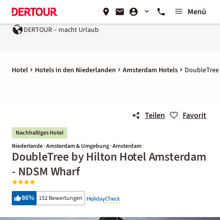
Menü
DERTOUR – macht Urlaub
Hotel
Hotels in den Niederlanden
Amsterdam Hotels
DoubleTree 
Teilen
Favorit
Nachhaltiges Hotel
Niederlande · Amsterdam & Umgebung · Amsterdam
DoubleTree by Hilton Hotel Amsterdam
- NDSM Wharf
86
%
152 Bewertungen