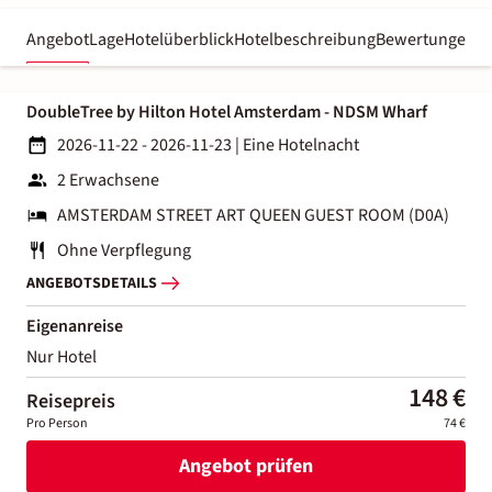
Angebot
Lage
Hotelüberblick
Hotelbeschreibung
Bewertungen
DoubleTree by Hilton Hotel Amsterdam - NDSM Wharf
2026-11-22 - 2026-11-23
|
Eine Hotelnacht
2 Erwachsene
AMSTERDAM STREET ART QUEEN GUEST ROOM (D0A)
Ohne Verpflegung
ANGEBOTSDETAILS
Eigenanreise
Nur Hotel
148 €
Reisepreis
Pro Person
74 €
Angebot prüfen