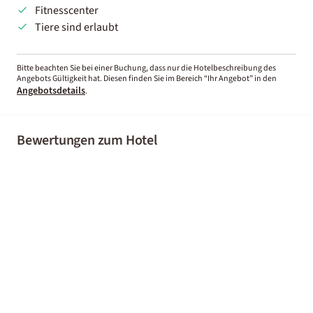
Fitnesscenter
Tiere sind erlaubt
Bitte beachten Sie bei einer Buchung, dass nur die Hotelbeschreibung des
Angebots Gültigkeit hat. Diesen finden Sie im Bereich “Ihr Angebot” in den
Angebotsdetails
.
Bewertungen zum Hotel