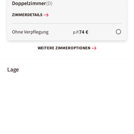
Doppelzimmer
(
D
)
ZIMMERDETAILS
74 €
Ohne Verpflegung
p.P.
WEITERE ZIMMEROPTIONEN
Lage