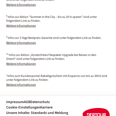
Weitere Informationen
6
Infos zur Aktion "Summer in the City – bis zu 20 % sparen" sind unter
folgendem Link zu finden.
Weitere Informationen
9
Infos zur 3 Tage Bestpreis-Garantie sind unter folgendem Link zu finden.
Weitere Informationen
11
Infos zur Aktion „Kostenfreies Flexpaket-Upgrade bei Reisen in den
Orient“ sind unter folgendem Link zu finden:
Weitere Informationen
*Infos zum Kundenportal-Rabattgutschein mit Ersparnis von bis zu 300 € sind
unter folgendem Link zu finden:
Weitere Informationen
Impressum
AGB
Datenschutz
Cookie-Einstellungen
Karriere
Unsere Inhalte: Standards und Meldung