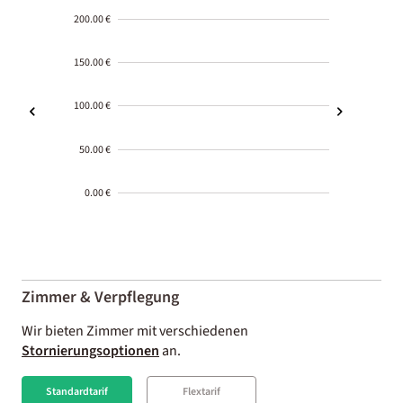
200.00 €
150.00 €
100.00 €
50.00 €
0.00 €
2000-
01-02
Zimmer & Verpflegung
Wir bieten Zimmer mit verschiedenen
Stornierungsoptionen
an.
Standardtarif
Flextarif