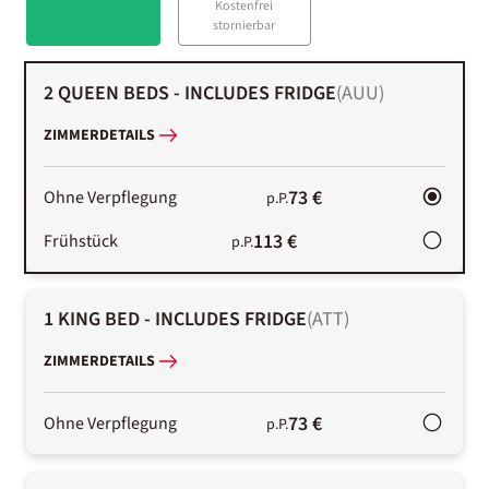
Kostenfrei
stornierbar
2 QUEEN BEDS - INCLUDES FRIDGE
(
AUU
)
ZIMMERDETAILS
73 €
Ohne Verpflegung
p.P.
113 €
Frühstück
p.P.
1 KING BED - INCLUDES FRIDGE
(
ATT
)
ZIMMERDETAILS
73 €
Ohne Verpflegung
p.P.