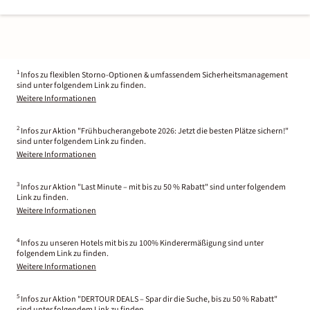
1
Infos zu flexiblen Storno-Optionen & umfassendem Sicherheitsmanagement
sind unter folgendem Link zu finden.
Weitere Informationen
2
Infos zur Aktion "Frühbucherangebote 2026: Jetzt die besten Plätze sichern!"
sind unter folgendem Link zu finden.
Weitere Informationen
3
Infos zur Aktion "Last Minute – mit bis zu 50 % Rabatt" sind unter folgendem
Link zu finden.
Weitere Informationen
4
Infos zu unseren Hotels mit bis zu 100% Kinderermäßigung sind unter
folgendem Link zu finden.
Weitere Informationen
5
Infos zur Aktion "DERTOUR DEALS – Spar dir die Suche, bis zu 50 % Rabatt"
sind unter folgendem Link zu finden.