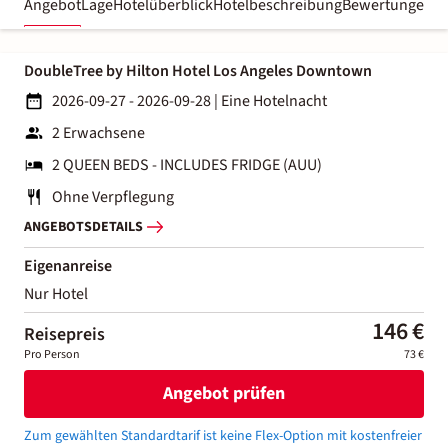
Angebot
Lage
Hotelüberblick
Hotelbeschreibung
Bewertungen
DoubleTree by Hilton Hotel Los Angeles Downtown
2026-09-27 - 2026-09-28
|
Eine Hotelnacht
2 Erwachsene
2 QUEEN BEDS - INCLUDES FRIDGE (AUU)
Ohne Verpflegung
ANGEBOTSDETAILS
Eigenanreise
Nur Hotel
146 €
Reisepreis
Pro Person
73 €
Angebot prüfen
Zum gewählten Standardtarif ist keine Flex-Option mit kostenfreier