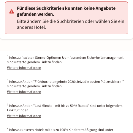
Für diese Suchkriterien konnten keine Angebote
gefunden werden.
Bitte ändern Sie die Suchkriterien oder wählen Sie ein
anderes Hotel.
1
Infos zu flexiblen Storno-Optionen & umfassendem Sicherheitsmanagement
sind unter folgendem Link zu finden.
Weitere Informationen
2
Infos zur Aktion "Frühbucherangebote 2026: Jetzt die besten Plätze sichern!"
sind unter folgendem Link zu finden.
Weitere Informationen
3
Infos zur Aktion "Last Minute – mit bis zu 50 % Rabatt" sind unter folgendem
Link zu finden.
Weitere Informationen
4
Infos zu unseren Hotels mit bis zu 100% Kinderermäßigung sind unter