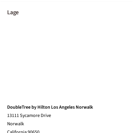
Lage
DoubleTree by Hilton Los Angeles Norwalk
13111 Sycamore Drive
Norwalk
California 90650