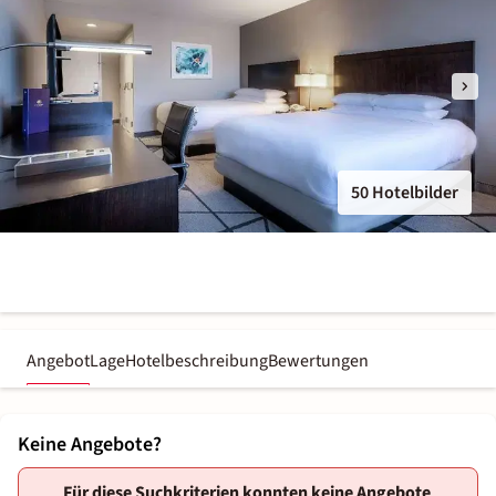
50 Hotelbilder
Angebot
Lage
Hotelbeschreibung
Bewertungen
Keine Angebote?
Für diese Suchkriterien konnten keine Angebote