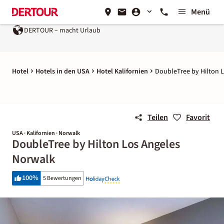
Menü
DERTOUR – macht Urlaub
Hotel
Hotels in den USA
Hotel Kalifornien
DoubleTree by Hilton 
Teilen
Favorit
USA · Kalifornien · Norwalk
DoubleTree by Hilton Los Angeles
Norwalk
100
%
5 Bewertungen