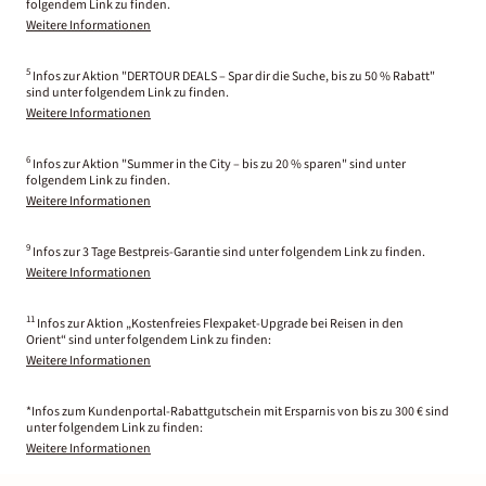
folgendem Link zu finden.
Weitere Informationen
5
Infos zur Aktion "DERTOUR DEALS – Spar dir die Suche, bis zu 50 % Rabatt"
sind unter folgendem Link zu finden.
Weitere Informationen
6
Infos zur Aktion "Summer in the City – bis zu 20 % sparen" sind unter
folgendem Link zu finden.
Weitere Informationen
9
Infos zur 3 Tage Bestpreis-Garantie sind unter folgendem Link zu finden.
Weitere Informationen
11
Infos zur Aktion „Kostenfreies Flexpaket-Upgrade bei Reisen in den
Orient“ sind unter folgendem Link zu finden:
Weitere Informationen
*Infos zum Kundenportal-Rabattgutschein mit Ersparnis von bis zu 300 € sind
unter folgendem Link zu finden:
Weitere Informationen