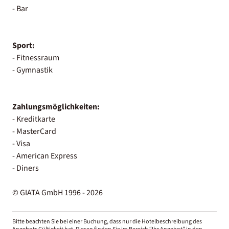
- Bar
Sport:
- Fitnessraum
- Gymnastik
Zahlungsmöglichkeiten:
- Kreditkarte
- MasterCard
- Visa
- American Express
- Diners
© GIATA GmbH 1996 - 2026
Bitte beachten Sie bei einer Buchung, dass nur die Hotelbeschreibung des