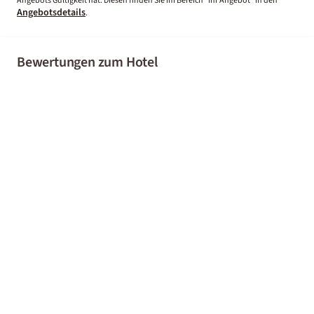
Angebots Gültigkeit hat. Diesen finden Sie im Bereich “Ihr Angebot” in den
Angebotsdetails
.
Bewertungen zum Hotel