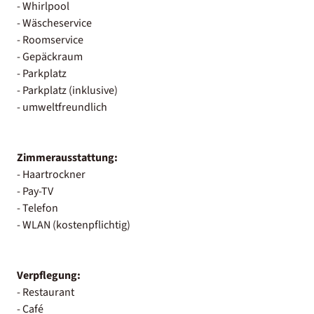
- Whirlpool
- Wäscheservice
- Roomservice
- Gepäckraum
- Parkplatz
- Parkplatz (inklusive)
- umweltfreundlich
Zimmerausstattung:
- Haartrockner
- Pay-TV
- Telefon
- WLAN (kostenpflichtig)
Verpflegung:
- Restaurant
- Café