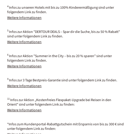
4
Infos zu unseren Hotels mit bis zu 100% Kinderermäßigung sind unter
folgendem Link zu finden.
Weitere Informationen
5
Infos zur Aktion "DERTOUR DEALS – Spar dir die Suche, bis zu 50 % Rabatt"
sind unter folgendem Link zu finden.
Weitere Informationen
6
Infos zur Aktion "Summer in the City – bis zu 20 % sparen" sind unter
folgendem Link zu finden.
Weitere Informationen
9
Infos zur 3 Tage Bestpreis-Garantie sind unter folgendem Link zu finden.
Weitere Informationen
11
Infos zur Aktion „Kostenfreies Flexpaket-Upgrade bei Reisen in den
Orient“ sind unter folgendem Link zu finden:
Weitere Informationen
*Infos zum Kundenportal-Rabattgutschein mit Ersparnis von bis zu 300 € sind
unter folgendem Link zu finden: