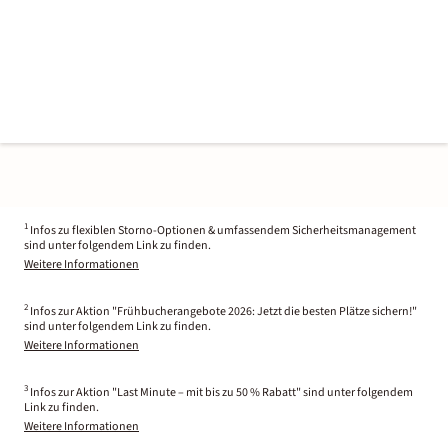
1
Infos zu flexiblen Storno-Optionen & umfassendem Sicherheitsmanagement
sind unter folgendem Link zu finden.
Weitere Informationen
2
Infos zur Aktion "Frühbucherangebote 2026: Jetzt die besten Plätze sichern!"
sind unter folgendem Link zu finden.
Weitere Informationen
3
Infos zur Aktion "Last Minute – mit bis zu 50 % Rabatt" sind unter folgendem
Link zu finden.
Weitere Informationen