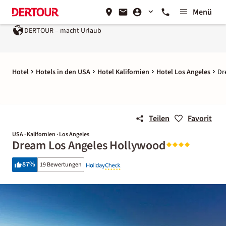
Menü
DERTOUR – macht Urlaub
Hotel
Hotels in den USA
Hotel Kalifornien
Hotel Los Angeles
Dr
Teilen
Favorit
USA · Kalifornien · Los Angeles
Dream Los Angeles Hollywood
87
%
19 Bewertungen