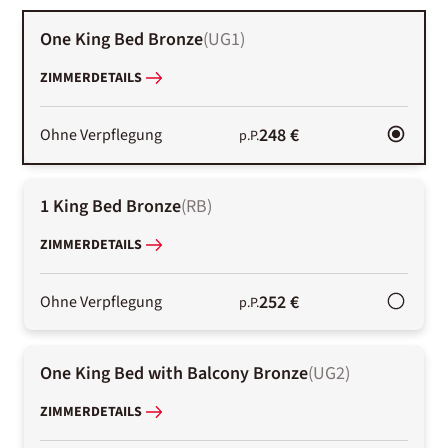
One King Bed Bronze
(
UG1
)
ZIMMERDETAILS
248 €
Ohne Verpflegung
p.P.
1 King Bed Bronze
(
RB
)
ZIMMERDETAILS
252 €
Ohne Verpflegung
p.P.
One King Bed with Balcony Bronze
(
UG2
)
ZIMMERDETAILS