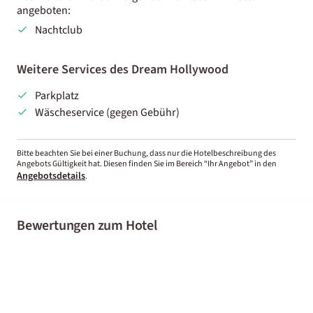
angeboten:
Nachtclub
Weitere Services des Dream Hollywood
Parkplatz
Wäscheservice (gegen Gebühr)
Bitte beachten Sie bei einer Buchung, dass nur die Hotelbeschreibung des
Angebots Gültigkeit hat. Diesen finden Sie im Bereich “Ihr Angebot” in den
Angebotsdetails
.
Bewertungen zum Hotel