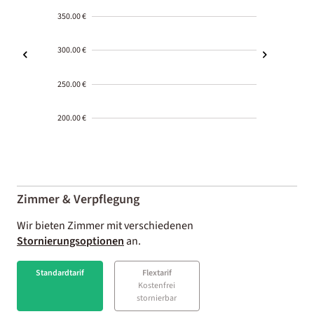
350.00 €
300.00 €
250.00 €
200.00 €
2000-
01-02
Zimmer & Verpflegung
Wir bieten Zimmer mit verschiedenen
Stornierungsoptionen
an.
Standardtarif
Flextarif
Kostenfrei
stornierbar