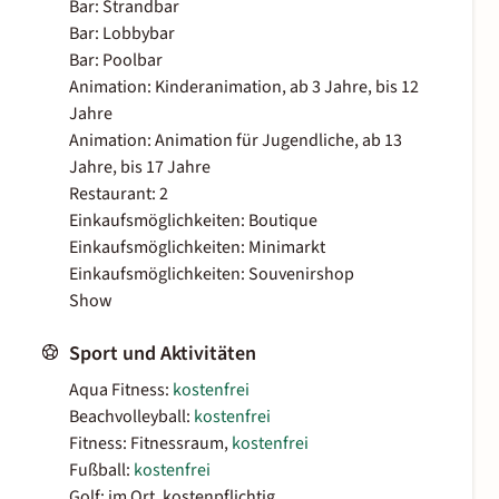
Bar: Strandbar
Bar: Lobbybar
Bar: Poolbar
Animation: Kinderanimation, ab 3 Jahre, bis 12
Jahre
Animation: Animation für Jugendliche, ab 13
Jahre, bis 17 Jahre
Restaurant: 2
Einkaufsmöglichkeiten: Boutique
Einkaufsmöglichkeiten: Minimarkt
Einkaufsmöglichkeiten: Souvenirshop
Show
Sport und Aktivitäten
Aqua Fitness:
kostenfrei
Beachvolleyball:
kostenfrei
Fitness: Fitnessraum,
kostenfrei
Fußball:
kostenfrei
Golf: im Ort, kostenpflichtig