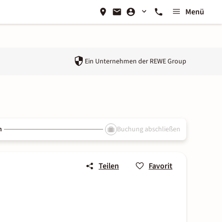
Menü
Ein Unternehmen der
REWE Group
n
Buchung abschließen
Teilen
Favorit