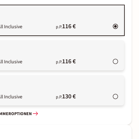
116 €
ll Inclusive
p.P.
116 €
ll Inclusive
p.P.
130 €
ll Inclusive
p.P.
IMMEROPTIONEN