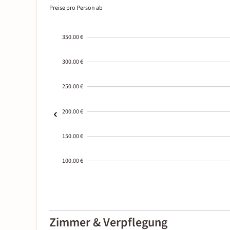
Preise pro Person ab
350.00 €
300.00 €
250.00 €
200.00 €
150.00 €
100.00 €
2000-
01-02
Zimmer & Verpflegung