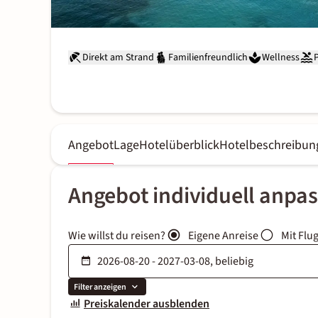
Direkt am Strand
Familienfreundlich
Wellness
Angebot
Lage
Hotelüberblick
Hotelbeschreibun
Angebot individuell anpa
Wie willst du reisen?
Eigene Anreise
Mit Flu
Filter anzeigen
Preiskalender ausblenden