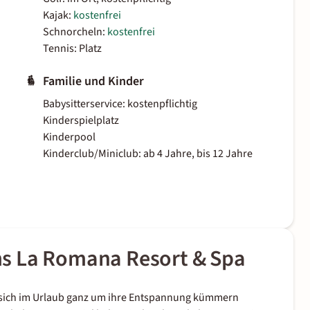
Kajak:
kostenfrei
Schnorcheln:
kostenfrei
Tennis: Platz
Familie und Kinder
Babysitterservice: kostenpflichtig
Kinderspielplatz
Kinderpool
Kinderclub/Miniclub: ab 4 Jahre, bis 12 Jahre
s La Romana Resort & Spa
die sich im Urlaub ganz um ihre Entspannung kümmern