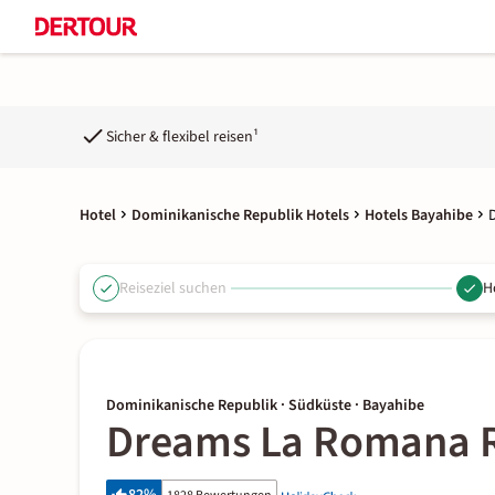
Sicher & flexibel reisen¹
Hotel
Dominikanische Republik Hotels
Hotels Bayahibe
Reiseziel suchen
H
Dominikanische Republik · Südküste · Bayahibe
Dreams La Romana R