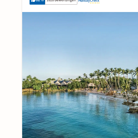
82
%
1828 Bewertungen