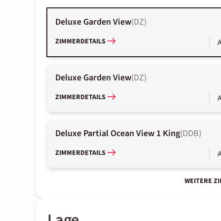
Deluxe Garden View
(
DZ
)
ZIMMERDETAILS
A
Deluxe Garden View
(
DZ
)
ZIMMERDETAILS
A
Deluxe Partial Ocean View 1 King
(
DDB
)
ZIMMERDETAILS
A
WEITERE Z
Lage