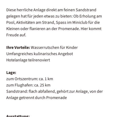
Diese herrliche Anlage direkt am feinen Sandstrand
gelegen hat für jeden etwas zu bieten: Ob Erholung am
Pool, Aktivitäten am Strand, Spass im Miniclub für die
Kleinen oder flanieren an der Promenade. Hier kommt
Freude auf.
Ihre Vorteile:
Wasserrutschen für Kinder
Umfangreiches kulinarisches Angebot
Hotelanlage teilrenoviert
Lage:
zum Ortszentrum: ca. 1 km
zum Flughafen: ca. 25 km
Sandstrand: flach abfallend, gehört zur Anlage, von der
Anlage getrennt durch Promenade
Ausstattung: