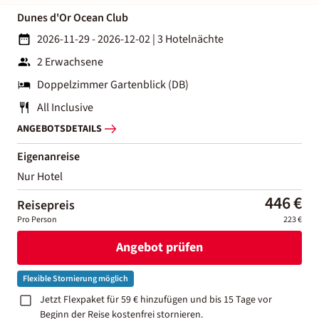
Dunes d'Or Ocean Club
2026-11-29 - 2026-12-02
|
3 Hotelnächte
2 Erwachsene
Doppelzimmer Gartenblick (DB)
All Inclusive
ANGEBOTSDETAILS
Eigenanreise
Nur Hotel
446 €
Reisepreis
Pro Person
223 €
Angebot prüfen
Flexible Stornierung möglich
Jetzt Flexpaket für 59 € hinzufügen und bis 15 Tage vor
Beginn der Reise kostenfrei stornieren.