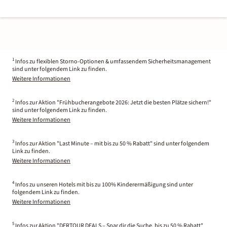
1
Infos zu flexiblen Storno-Optionen & umfassendem Sicherheitsmanagement
sind unter folgendem Link zu finden.
Weitere Informationen
2
Infos zur Aktion "Frühbucherangebote 2026: Jetzt die besten Plätze sichern!"
sind unter folgendem Link zu finden.
Weitere Informationen
3
Infos zur Aktion "Last Minute – mit bis zu 50 % Rabatt" sind unter folgendem
Link zu finden.
Weitere Informationen
4
Infos zu unseren Hotels mit bis zu 100% Kinderermäßigung sind unter
folgendem Link zu finden.
Weitere Informationen
5
Infos zur Aktion "DERTOUR DEALS – Spar dir die Suche, bis zu 50 % Rabatt"