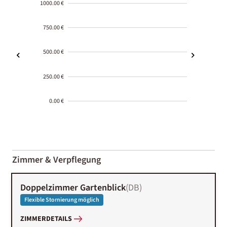
1000.00 €
750.00 €
500.00 €
250.00 €
0.00 €
2000-
01-02
Zimmer & Verpflegung
Doppelzimmer Gartenblick
(
DB
)
Flexible Stornierung möglich
ZIMMERDETAILS