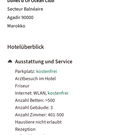
Dunes d'Or Ocean Club
Secteur Balnéaire
Agadir 90000
Marokko
Hotelüberblick
Ausstattung und Service
Parkplatz:
kostenfrei
Arztbesuch im Hotel
Friseur
Internet: WLAN,
kostenfrei
Anzahl Betten: >500
Anzahl Gebäude: 3
Anzahl Zimmer: 401-500
Haustiere nicht erlaubt
Rezeption