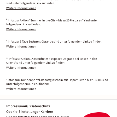
sind unter folgendem Link zu finden.
Weitere Informationen
6
Infos zur Aktion "Summer in the City – bis zu 20 % sparen" sind unter
folgendem Link zu finden.
Weitere Informationen
9
Infos zur 3 Tage Bestpreis-Garantie sind unter folgendem Link zu finden.
Weitere Informationen
11
Infos zur Aktion „Kostenfreies Flexpaket-Upgrade bei Reisen in den
Orient“ sind unter folgendem Link zu finden:
Weitere Informationen
*Infos zum Kundenportal-Rabattgutschein mit Ersparnis von bis zu 300 € sind
unter folgendem Link zu finden:
Weitere Informationen
Impressum
AGB
Datenschutz
Cookie-Einstellungen
Karriere