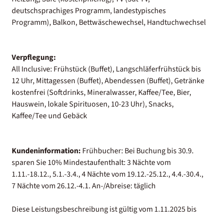
deutschsprachiges Programm, landestypisches
Programm), Balkon, Bettwäschewechsel, Handtuchwechsel
Verpflegung:
All Inclusive: Frühstück (Buffet), Langschläferfrühstück bis
12 Uhr, Mittagessen (Buffet), Abendessen (Buffet), Getränke
kostenfrei (Softdrinks, Mineralwasser, Kaffee/Tee, Bier,
Hauswein, lokale Spirituosen, 10-23 Uhr), Snacks,
Kaffee/Tee und Gebäck
Kundeninformation:
Frühbucher: Bei Buchung bis 30.9.
sparen Sie 10% Mindestaufenthalt: 3 Nächte vom
1.11.-18.12., 5.1.-3.4., 4 Nächte vom 19.12.-25.12., 4.4.-30.4.,
7 Nächte vom 26.12.-4.1. An-/Abreise: täglich
Diese Leistungsbeschreibung ist gültig vom 1.11.2025 bis