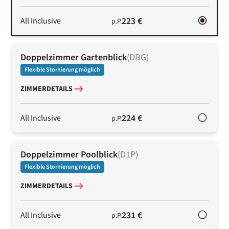
223 €
All Inclusive
p.P.
Doppelzimmer Gartenblick
(
DBG
)
Flexible Stornierung möglich
ZIMMERDETAILS
224 €
All Inclusive
p.P.
Doppelzimmer Poolblick
(
D1P
)
Flexible Stornierung möglich
ZIMMERDETAILS
231 €
All Inclusive
p.P.