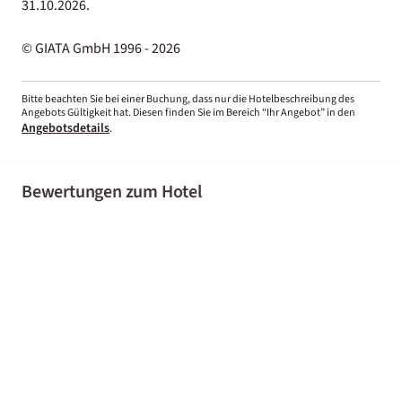
31.10.2026.
© GIATA GmbH 1996 - 2026
Bitte beachten Sie bei einer Buchung, dass nur die Hotelbeschreibung des
Angebots Gültigkeit hat. Diesen finden Sie im Bereich “Ihr Angebot” in den
Angebotsdetails
.
Bewertungen zum Hotel