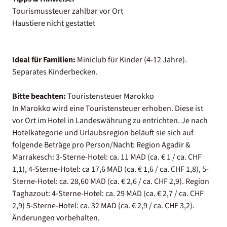
Tourismussteuer zahlbar vor Ort
Haustiere nicht gestattet
Ideal für Familien:
Miniclub für Kinder (4-12 Jahre).
Separates Kinderbecken.
Bitte beachten:
Touristensteuer Marokko
In Marokko wird eine Touristensteuer erhoben. Diese ist
vor Ort im Hotel in Landeswährung zu entrichten. Je nach
Hotelkategorie und Urlaubsregion beläuft sie sich auf
folgende Beträge pro Person/Nacht: Region Agadir &
Marrakesch: 3-Sterne-Hotel: ca. 11 MAD (ca. € 1 / ca. CHF
1,1), 4-Sterne-Hotel: ca 17,6 MAD (ca. € 1,6 / ca. CHF 1,8), 5-
Sterne-Hotel: ca. 28,60 MAD (ca. € 2,6 / ca. CHF 2,9). Region
Taghazout: 4-Sterne-Hotel: ca. 29 MAD (ca. € 2,7 / ca. CHF
2,9) 5-Sterne-Hotel: ca. 32 MAD (ca. € 2,9 / ca. CHF 3,2).
Änderungen vorbehalten.