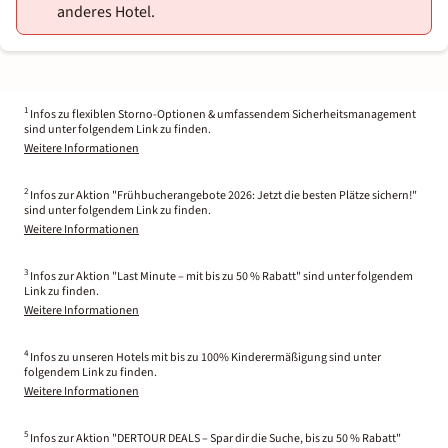
anderes Hotel.
1
Infos zu flexiblen Storno-Optionen & umfassendem Sicherheitsmanagement
sind unter folgendem Link zu finden.
Weitere Informationen
2
Infos zur Aktion "Frühbucherangebote 2026: Jetzt die besten Plätze sichern!"
sind unter folgendem Link zu finden.
Weitere Informationen
3
Infos zur Aktion "Last Minute – mit bis zu 50 % Rabatt" sind unter folgendem
Link zu finden.
Weitere Informationen
4
Infos zu unseren Hotels mit bis zu 100% Kinderermäßigung sind unter
folgendem Link zu finden.
Weitere Informationen
5
Infos zur Aktion "DERTOUR DEALS – Spar dir die Suche, bis zu 50 % Rabatt"