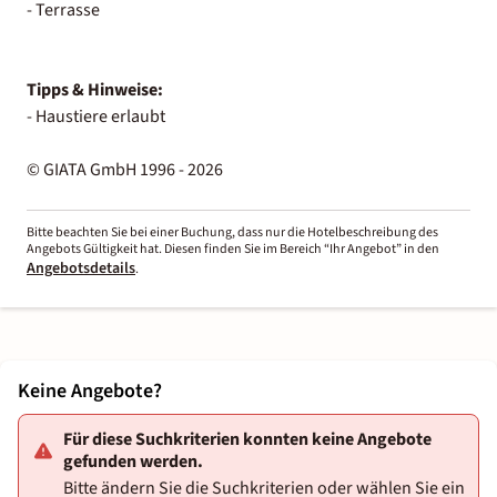
- Terrasse
Tipps & Hinweise:
- Haustiere erlaubt
© GIATA GmbH 1996 - 2026
Bitte beachten Sie bei einer Buchung, dass nur die Hotelbeschreibung des
Angebots Gültigkeit hat. Diesen finden Sie im Bereich “Ihr Angebot” in den
Angebotsdetails
.
Keine Angebote?
Für diese Suchkriterien konnten keine Angebote
gefunden werden.
Bitte ändern Sie die Suchkriterien oder wählen Sie ein