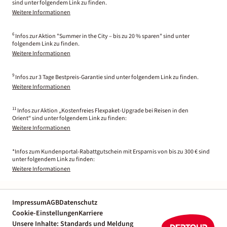
sind unter folgendem Link zu finden.
Weitere Informationen
6
Infos zur Aktion "Summer in the City – bis zu 20 % sparen" sind unter
folgendem Link zu finden.
Weitere Informationen
9
Infos zur 3 Tage Bestpreis-Garantie sind unter folgendem Link zu finden.
Weitere Informationen
11
Infos zur Aktion „Kostenfreies Flexpaket-Upgrade bei Reisen in den
Orient“ sind unter folgendem Link zu finden:
Weitere Informationen
*Infos zum Kundenportal-Rabattgutschein mit Ersparnis von bis zu 300 € sind
unter folgendem Link zu finden:
Weitere Informationen
Impressum
AGB
Datenschutz
Cookie-Einstellungen
Karriere
Unsere Inhalte: Standards und Meldung