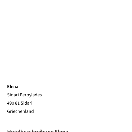
Elena
Sidari Peroylades
490 81 Sidari
Griechenland
Hotelbeschreibung Elena