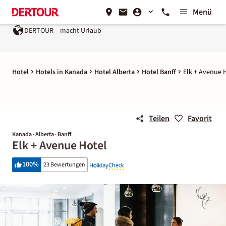
Menü
DERTOUR – macht Urlaub
Hotel
Hotels in Kanada
Hotel Alberta
Hotel Banff
Elk + Avenue 
Teilen
Favorit
Kanada · Alberta · Banff
Elk + Avenue Hotel
100
%
23 Bewertungen