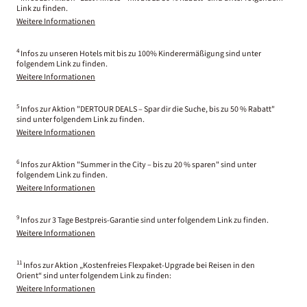
Link zu finden.
Weitere Informationen
4
Infos zu unseren Hotels mit bis zu 100% Kinderermäßigung sind unter
folgendem Link zu finden.
Weitere Informationen
5
Infos zur Aktion "DERTOUR DEALS – Spar dir die Suche, bis zu 50 % Rabatt"
sind unter folgendem Link zu finden.
Weitere Informationen
6
Infos zur Aktion "Summer in the City – bis zu 20 % sparen" sind unter
folgendem Link zu finden.
Weitere Informationen
9
Infos zur 3 Tage Bestpreis-Garantie sind unter folgendem Link zu finden.
Weitere Informationen
11
Infos zur Aktion „Kostenfreies Flexpaket-Upgrade bei Reisen in den
Orient“ sind unter folgendem Link zu finden:
Weitere Informationen