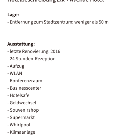
Lage:
- Entfernung zum Stadtzentrum: weniger als 50 m
Ausstattung:
- letzte Renovierung: 2016
- 24 Stunden-Rezeption
- Aufzug
- WLAN
- Konferenzraum
- Businesscenter
- Hotelsafe
- Geldwechsel
- Souvenirshop
- Supermarkt
- Whirlpool
- Klimaanlage