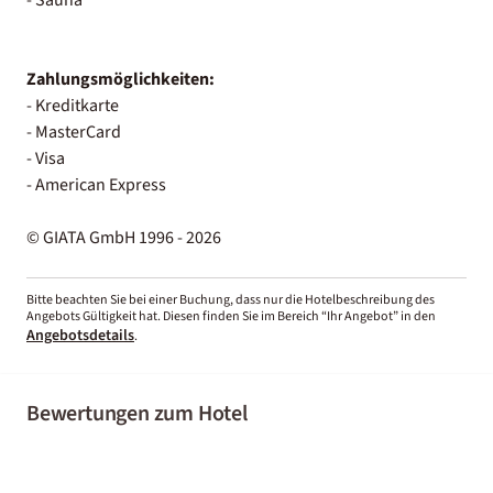
Zahlungsmöglichkeiten:
- Kreditkarte
- MasterCard
- Visa
- American Express
© GIATA GmbH 1996 - 2026
Bitte beachten Sie bei einer Buchung, dass nur die Hotelbeschreibung des
Angebots Gültigkeit hat. Diesen finden Sie im Bereich “Ihr Angebot” in den
Angebotsdetails
.
Bewertungen zum Hotel