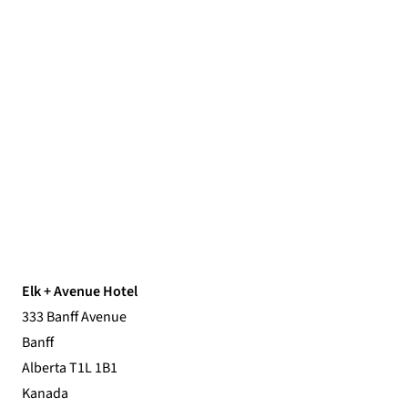
Elk + Avenue Hotel
333 Banff Avenue
Banff
Alberta T1L 1B1
Kanada