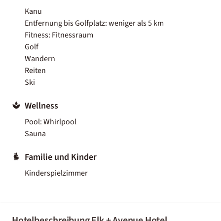
Kanu
Entfernung bis Golfplatz: weniger als 5 km
Fitness: Fitnessraum
Golf
Wandern
Reiten
Ski
Wellness
Pool: Whirlpool
Sauna
Familie und Kinder
Kinderspielzimmer
Hotelbeschreibung Elk + Avenue Hotel