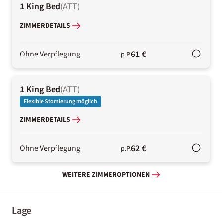
1 King Bed
(
ATT
)
ZIMMERDETAILS
61 €
Ohne Verpflegung
p.P.
1 King Bed
(
ATT
)
Flexible Stornierung möglich
ZIMMERDETAILS
62 €
Ohne Verpflegung
p.P.
WEITERE ZIMMEROPTIONEN
Lage