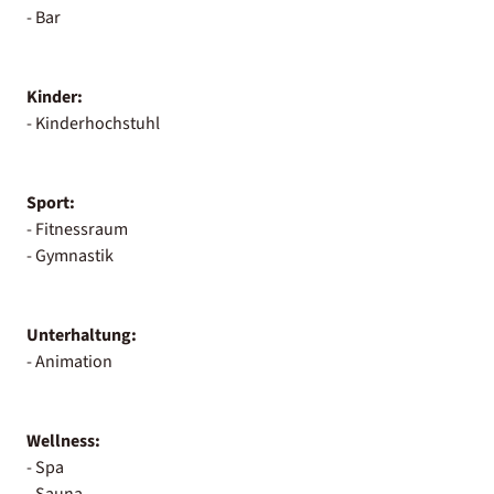
- Bar
Kinder:
- Kinderhochstuhl
Sport:
- Fitnessraum
- Gymnastik
Unterhaltung:
- Animation
Wellness:
- Spa
- Sauna