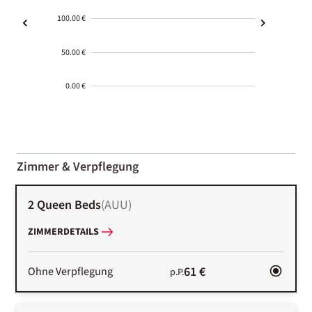
100.00 €
50.00 €
0.00 €
2000-
01-02
Zimmer & Verpflegung
2 Queen Beds
(
AUU
)
ZIMMERDETAILS
61 €
Ohne Verpflegung
p.P.