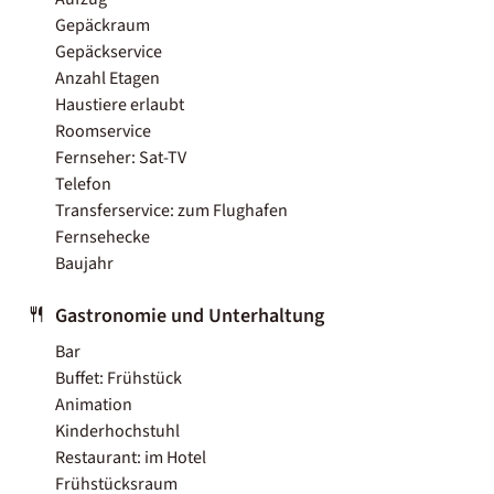
Gepäckraum
Gepäckservice
Anzahl Etagen
Haustiere erlaubt
Roomservice
Fernseher: Sat-TV
Telefon
Transferservice: zum Flughafen
Fernsehecke
Baujahr
Gastronomie und Unterhaltung
Bar
Buffet: Frühstück
Animation
Kinderhochstuhl
Restaurant: im Hotel
Frühstücksraum