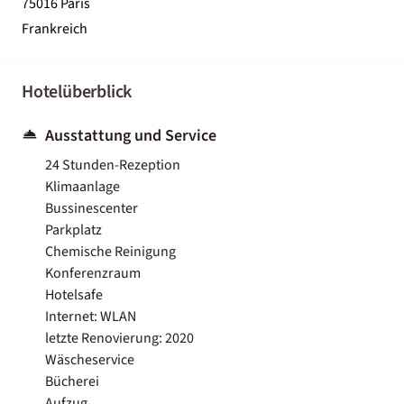
75016 Paris
Frankreich
Hotelüberblick
Ausstattung und Service
24 Stunden-Rezeption
Klimaanlage
Bussinescenter
Parkplatz
Chemische Reinigung
Konferenzraum
Hotelsafe
Internet: WLAN
letzte Renovierung: 2020
Wäscheservice
Bücherei
Aufzug