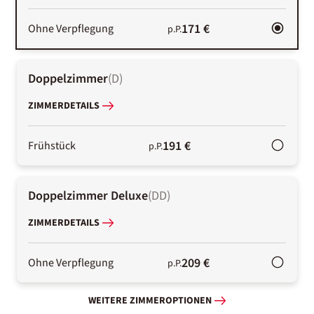
171 €
Ohne Verpflegung
p.P.
Doppelzimmer
(
D
)
ZIMMERDETAILS
191 €
Frühstück
p.P.
Doppelzimmer Deluxe
(
DD
)
ZIMMERDETAILS
209 €
Ohne Verpflegung
p.P.
WEITERE ZIMMEROPTIONEN