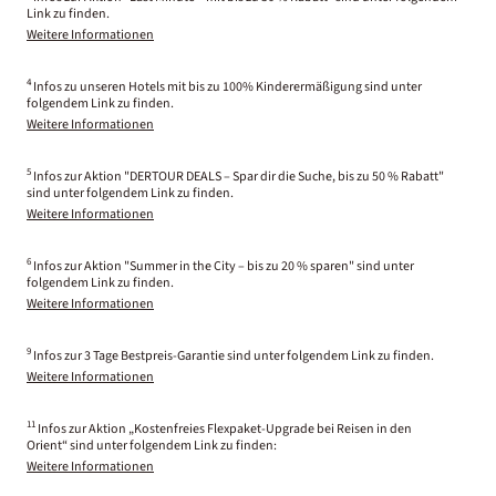
Link zu finden.
Weitere Informationen
4
Infos zu unseren Hotels mit bis zu 100% Kinderermäßigung sind unter
folgendem Link zu finden.
Weitere Informationen
5
Infos zur Aktion "DERTOUR DEALS – Spar dir die Suche, bis zu 50 % Rabatt"
sind unter folgendem Link zu finden.
Weitere Informationen
6
Infos zur Aktion "Summer in the City – bis zu 20 % sparen" sind unter
folgendem Link zu finden.
Weitere Informationen
9
Infos zur 3 Tage Bestpreis-Garantie sind unter folgendem Link zu finden.
Weitere Informationen
11
Infos zur Aktion „Kostenfreies Flexpaket-Upgrade bei Reisen in den
Orient“ sind unter folgendem Link zu finden:
Weitere Informationen