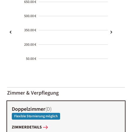
650.00 €
500.00 €
350.00 €
200.00 €
50.00 €
2000-
01-02
Zimmer & Verpflegung
Doppelzimmer
(
D
)
Flexible Stornierung möglich
ZIMMERDETAILS