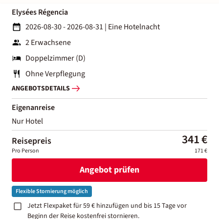
Elysées Régencia
2026-08-30 - 2026-08-31
|
Eine Hotelnacht
2 Erwachsene
Doppelzimmer (D)
Ohne Verpflegung
ANGEBOTSDETAILS
Eigenanreise
Nur Hotel
341 €
Reisepreis
Pro Person
171 €
Angebot prüfen
Flexible Stornierung möglich
Jetzt Flexpaket für 59 € hinzufügen und bis 15 Tage vor
Beginn der Reise kostenfrei stornieren.