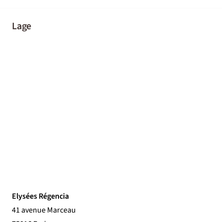
Lage
Elysées Régencia
41 avenue Marceau