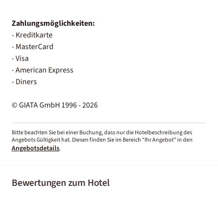
Zahlungsmöglichkeiten:
- Kreditkarte
- MasterCard
- Visa
- American Express
- Diners
© GIATA GmbH 1996 - 2026
Bitte beachten Sie bei einer Buchung, dass nur die Hotelbeschreibung des
Angebots Gültigkeit hat. Diesen finden Sie im Bereich “Ihr Angebot” in den
Angebotsdetails
.
Bewertungen zum Hotel