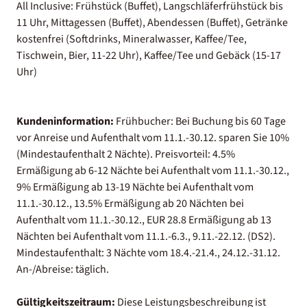
All Inclusive: Frühstück (Buffet), Langschläferfrühstück bis
11 Uhr, Mittagessen (Buffet), Abendessen (Buffet), Getränke
kostenfrei (Softdrinks, Mineralwasser, Kaffee/Tee,
Tischwein, Bier, 11-22 Uhr), Kaffee/Tee und Gebäck (15-17
Uhr)
Kundeninformation:
Frühbucher: Bei Buchung bis 60 Tage
vor Anreise und Aufenthalt vom 11.1.-30.12. sparen Sie 10%
(Mindestaufenthalt 2 Nächte). Preisvorteil: 4.5%
Ermäßigung ab 6-12 Nächte bei Aufenthalt vom 11.1.-30.12.,
9% Ermäßigung ab 13-19 Nächte bei Aufenthalt vom
11.1.-30.12., 13.5% Ermäßigung ab 20 Nächten bei
Aufenthalt vom 11.1.-30.12., EUR 28.8 Ermäßigung ab 13
Nächten bei Aufenthalt vom 11.1.-6.3., 9.11.-22.12. (DS2).
Mindestaufenthalt: 3 Nächte vom 18.4.-21.4., 24.12.-31.12.
An-/Abreise: täglich.
Gültigkeitszeitraum:
Diese Leistungsbeschreibung ist