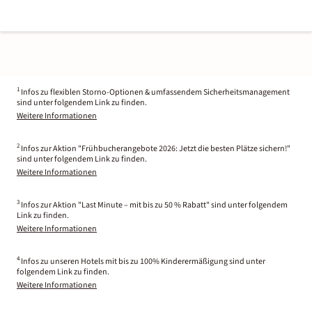
1
Infos zu flexiblen Storno-Optionen & umfassendem Sicherheitsmanagement
sind unter folgendem Link zu finden.
Weitere Informationen
2
Infos zur Aktion "Frühbucherangebote 2026: Jetzt die besten Plätze sichern!"
sind unter folgendem Link zu finden.
Weitere Informationen
3
Infos zur Aktion "Last Minute – mit bis zu 50 % Rabatt" sind unter folgendem
Link zu finden.
Weitere Informationen
4
Infos zu unseren Hotels mit bis zu 100% Kinderermäßigung sind unter
folgendem Link zu finden.
Weitere Informationen