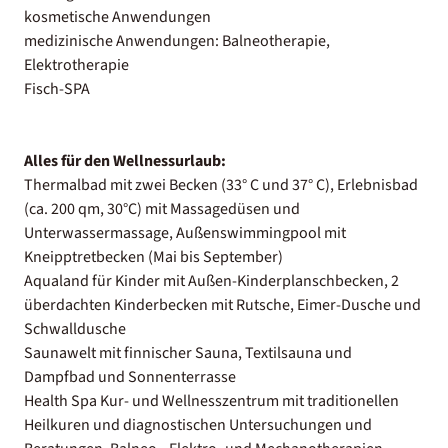
kosmetische Anwendungen
medizinische Anwendungen: Balneotherapie,
Elektrotherapie
Fisch-SPA
Alles für den Wellnessurlaub:
Thermalbad mit zwei Becken (33° C und 37° C), Erlebnisbad
(ca. 200 qm, 30°C) mit Massagedüsen und
Unterwassermassage, Außenswimmingpool mit
Kneipptretbecken (Mai bis September)
Aqualand für Kinder mit Außen-Kinderplanschbecken, 2
überdachten Kinderbecken mit Rutsche, Eimer-Dusche und
Schwalldusche
Saunawelt mit finnischer Sauna, Textilsauna und
Dampfbad und Sonnenterrasse
Health Spa Kur- und Wellnesszentrum mit traditionellen
Heilkuren und diagnostischen Untersuchungen und