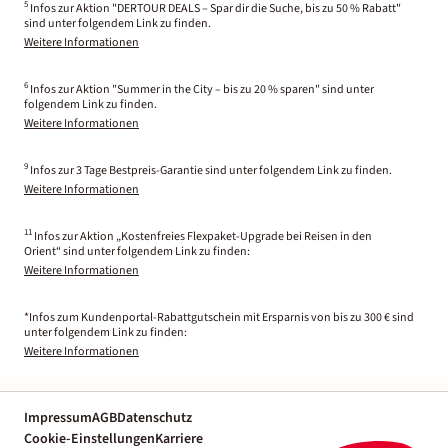
5
Infos zur Aktion "DERTOUR DEALS – Spar dir die Suche, bis zu 50 % Rabatt"
sind unter folgendem Link zu finden.
Weitere Informationen
6
Infos zur Aktion "Summer in the City – bis zu 20 % sparen" sind unter
folgendem Link zu finden.
Weitere Informationen
9
Infos zur 3 Tage Bestpreis-Garantie sind unter folgendem Link zu finden.
Weitere Informationen
11
Infos zur Aktion „Kostenfreies Flexpaket-Upgrade bei Reisen in den
Orient“ sind unter folgendem Link zu finden:
Weitere Informationen
*Infos zum Kundenportal-Rabattgutschein mit Ersparnis von bis zu 300 € sind
unter folgendem Link zu finden:
Weitere Informationen
Impressum
AGB
Datenschutz
Cookie-Einstellungen
Karriere