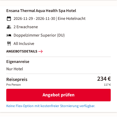
Ensana Thermal Aqua Health Spa Hotel
2026-11-29 - 2026-11-30
|
Eine Hotelnacht
2 Erwachsene
Doppelzimmer Superior (DU)
All Inclusive
ANGEBOTSDETAILS
Eigenanreise
Nur Hotel
234 €
Reisepreis
Pro Person
117 €
Angebot prüfen
Keine Flex-Option mit kostenfreier Stornierung verfügbar.