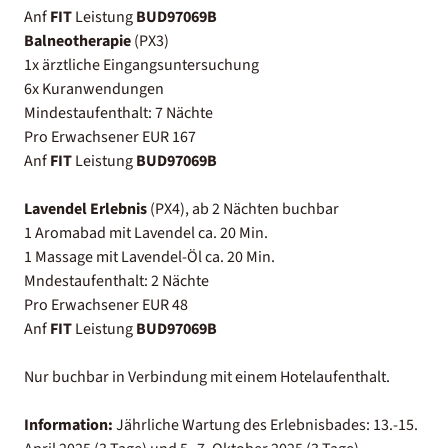
Anf
FIT
Leistung
BUD97069B
Balneotherapie
(PX3)
1x ärztliche Eingangsuntersuchung
6x Kuranwendungen
Mindestaufenthalt: 7 Nächte
Pro Erwachsener EUR 167
Anf
FIT
Leistung
BUD97069B
Lavendel Erlebnis
(PX4), ab 2 Nächten buchbar
1 Aromabad mit Lavendel ca. 20 Min.
1 Massage mit Lavendel-Öl ca. 20 Min.
Mndestaufenthalt: 2 Nächte
Pro Erwachsener EUR 48
Anf
FIT
Leistung
BUD97069B
Nur buchbar in Verbindung mit einem Hotelaufenthalt.
Information:
Jährliche Wartung des Erlebnisbades: 13.-15.