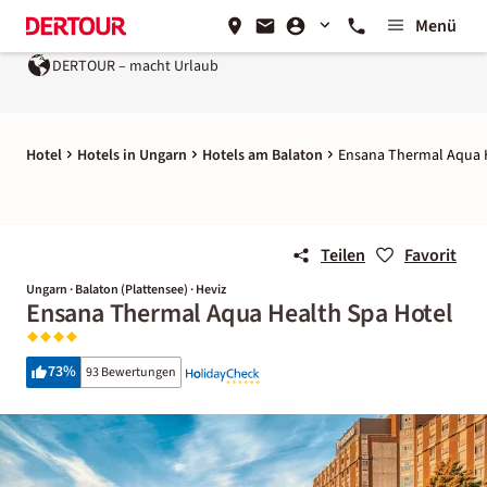
Menü
DERTOUR – macht Urlaub
Hotel
Hotels in Ungarn
Hotels am Balaton
Ensana Thermal Aqua 
Teilen
Favorit
Ungarn · Balaton (Plattensee) · Heviz
Ensana Thermal Aqua Health Spa Hotel
73
%
93 Bewertungen