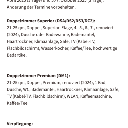
April 2025 (3 Tage) und 5.-7. Oktober 2025 (3 Tage),
Änderung der Termine vorbehalten.
Doppelzimmer Superior (DSA/DS2/DS3/DC2):
21-25 qm, Doppel, Superior, Etage, 4., 5., 6., 7., renoviert
(2024), Dusche oder Badewanne, Bademantel,
Haartrockner, Klimaanlage, Safe, TV (Kabel-TV,
Flachbildschirm), Wasserkocher, Kaffee/Tee, hochwertige
Badartikel
Doppelzimmer Premium (DM1):
21-25 qm, Doppel, Premium, renoviert (2024), 1 Bad,
Dusche, WC, Bademantel, Haartrockner, Klimaanlage, Safe,
TV (Kabel-TV, Flachbildschirm), WLAN, Kaffeemaschine,
Kaffee/Tee
Verpflegung: