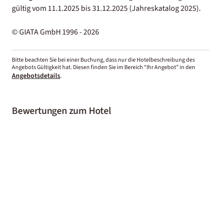
gültig vom 11.1.2025 bis 31.12.2025 (Jahreskatalog 2025).
© GIATA GmbH 1996 - 2026
Bitte beachten Sie bei einer Buchung, dass nur die Hotelbeschreibung des
Angebots Gültigkeit hat. Diesen finden Sie im Bereich “Ihr Angebot” in den
Angebotsdetails
.
Bewertungen zum Hotel