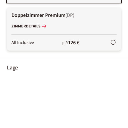
Doppelzimmer Premium
(
DP
)
ZIMMERDETAILS
126 €
All Inclusive
p.P.
Lage