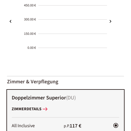
450.00 €
300.00 €
150.00 €
0.00 €
2000-
01-02
Zimmer & Verpflegung
Doppelzimmer Superior
(
DU
)
ZIMMERDETAILS
117 €
All Inclusive
p.P.