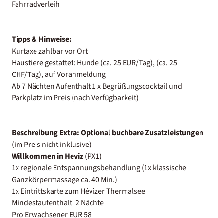
Fahrradverleih
Tipps & Hinweise:
Kurtaxe zahlbar vor Ort
Haustiere gestattet: Hunde (ca. 25 EUR/Tag), (ca. 25
CHF/Tag), auf Voranmeldung
Ab 7 Nächten Aufenthalt 1 x Begrüßungscocktail und
Parkplatz im Preis (nach Verfügbarkeit)
Beschreibung Extra:
Optional buchbare Zusatzleistungen
(im Preis nicht inklusive)
Willkommen in Heviz
(PX1)
1x regionale Entspannungsbehandlung (1x klassische
Ganzkörpermassage ca. 40 Min.)
1x Eintrittskarte zum Hévízer Thermalsee
Mindestaufenthalt. 2 Nächte
Pro Erwachsener EUR 58