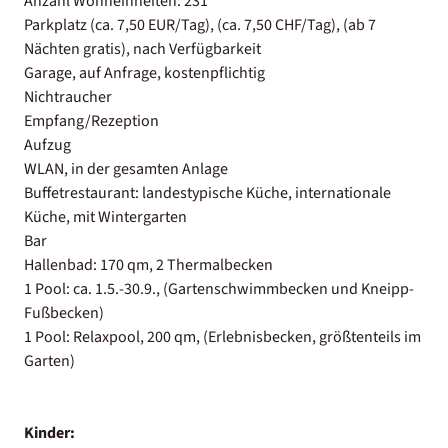
Anzahl Wohneinheiten: 231
Parkplatz (ca. 7,50 EUR/Tag), (ca. 7,50 CHF/Tag), (ab 7
Nächten gratis), nach Verfügbarkeit
Garage, auf Anfrage, kostenpflichtig
Nichtraucher
Empfang/Rezeption
Aufzug
WLAN, in der gesamten Anlage
Buffetrestaurant: landestypische Küche, internationale
Küche, mit Wintergarten
Bar
Hallenbad: 170 qm, 2 Thermalbecken
1 Pool: ca. 1.5.-30.9., (Gartenschwimmbecken und Kneipp-
Fußbecken)
1 Pool: Relaxpool, 200 qm, (Erlebnisbecken, größtenteils im
Garten)
Kinder: