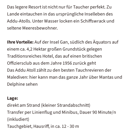
Das legere Resort ist nicht nur für Taucher perfekt. Zu
Lande eintauchen in das ursprüngliche Inselleben des
Addu-Atolls. Unter Wasser locken ein Schiffswrack und
seltene Meeresbewohner.
Ihre Vorteile:
Auf der Insel Gan, südlich des Äquators auf
einem ca. 4,2 Hektar großen Grundstück gelegen
Traditionsreiches Hotel, das auf einen britischen
Offiziersclub aus dem Jahre 1956 zurück geht
Das Addu Atoll zählt zu den besten Tauchrevieren der
Malediven: hier kann man das ganze Jahr über Mantas und
Delphine sehen
Lage:
direkt am Strand (kleiner Strandabschnitt)
Transfer per Linienflug und Minibus, Dauer 90 Minute/n
(inkludiert)
Tauchgebiet, Hausriff, in ca. 12 - 30 m