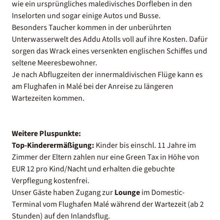
wie ein ursprüngliches maledivisches Dorfleben in den
Inselorten und sogar einige Autos und Busse.
Besonders Taucher kommen in der unberührten
Unterwasserwelt des Addu Atolls voll auf ihre Kosten. Dafür
sorgen das Wrack eines versenkten englischen Schiffes und
seltene Meeresbewohner.
Je nach Abflugzeiten der innermaldivischen Flüge kann es
am Flughafen in Malé bei der Anreise zu längeren
Wartezeiten kommen.
Weitere Pluspunkte:
Top-Kinderermäßigung:
Kinder bis einschl. 11 Jahre im
Zimmer der Eltern zahlen nur eine Green Tax in Höhe von
EUR 12 pro Kind/Nacht und erhalten die gebuchte
Verpflegung kostenfrei.
Unser Gäste haben Zugang zur
Lounge
im Domestic-
Terminal vom Flughafen Malé während der Wartezeit (ab 2
Stunden) auf den Inlandsflug.