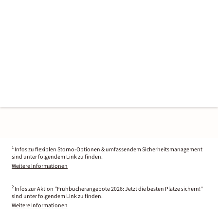
1
Infos zu flexiblen Storno-Optionen & umfassendem Sicherheitsmanagement
sind unter folgendem Link zu finden.
Weitere Informationen
2
Infos zur Aktion "Frühbucherangebote 2026: Jetzt die besten Plätze sichern!"
sind unter folgendem Link zu finden.
Weitere Informationen