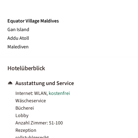
Equator Village Maldives
Gan Island
Addu Atoll
Malediven
Hotelüberblick
Ausstattung und Service
Internet: WLAN,
kostenfrei
Wäscheservice
Bücherei
Lobby
Anzahl Zimmer: 51-100
Rezeption
rollstuhlgerecht