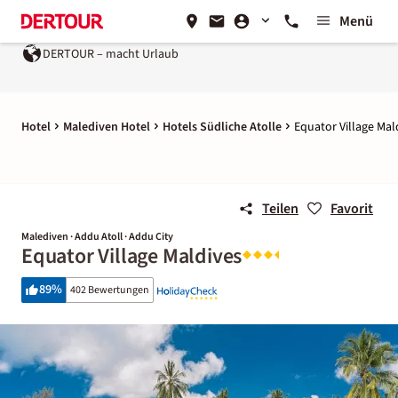
Menü
DERTOUR – macht Urlaub
Hotel
Malediven Hotel
Hotels Südliche Atolle
Equator Village Mal
Teilen
Favorit
Malediven · Addu Atoll · Addu City
Equator Village Maldives
89
%
402 Bewertungen