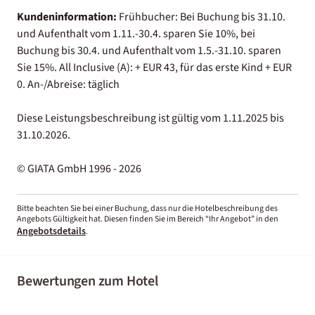
Kundeninformation:
Frühbucher: Bei Buchung bis 31.10.
und Aufenthalt vom 1.11.-30.4. sparen Sie 10%, bei
Buchung bis 30.4. und Aufenthalt vom 1.5.-31.10. sparen
Sie 15%. All Inclusive (A): + EUR 43, für das erste Kind + EUR
0. An-/Abreise: täglich
Diese Leistungsbeschreibung ist gültig vom 1.11.2025 bis
31.10.2026.
© GIATA GmbH 1996 - 2026
Bitte beachten Sie bei einer Buchung, dass nur die Hotelbeschreibung des
Angebots Gültigkeit hat. Diesen finden Sie im Bereich “Ihr Angebot” in den
Angebotsdetails
.
Bewertungen zum Hotel