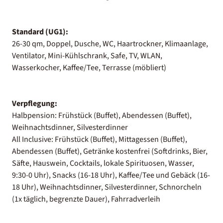
Standard (UG1):
26-30 qm, Doppel, Dusche, WC, Haartrockner, Klimaanlage,
Ventilator, Mini-Kühlschrank, Safe, TV, WLAN,
Wasserkocher, Kaffee/Tee, Terrasse (möbliert)
Verpflegung:
Halbpension: Frühstück (Buffet), Abendessen (Buffet),
Weihnachtsdinner, Silvesterdinner
All Inclusive: Frühstück (Buffet), Mittagessen (Buffet),
Abendessen (Buffet), Getränke kostenfrei (Softdrinks, Bier,
Säfte, Hauswein, Cocktails, lokale Spirituosen, Wasser,
9:30-0 Uhr), Snacks (16-18 Uhr), Kaffee/Tee und Gebäck (16-
18 Uhr), Weihnachtsdinner, Silvesterdinner, Schnorcheln
(1x täglich, begrenzte Dauer), Fahrradverleih