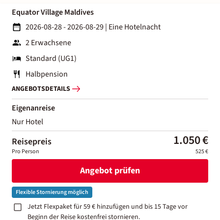
Equator Village Maldives
2026-08-28 - 2026-08-29
|
Eine Hotelnacht
2 Erwachsene
Standard (UG1)
Halbpension
ANGEBOTSDETAILS
Eigenanreise
Nur Hotel
1.050 €
Reisepreis
Pro Person
525 €
Angebot prüfen
Flexible Stornierung möglich
Jetzt Flexpaket für 59 € hinzufügen und bis 15 Tage vor
Beginn der Reise kostenfrei stornieren.