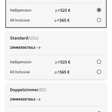
525 €
Halbpension
p.P.
565 €
All Inclusive
p.P.
Standard
(
UG1
)
ZIMMERDETAILS
525 €
Halbpension
p.P.
565 €
All Inclusive
p.P.
Doppelzimmer
(
DZ
)
ZIMMERDETAILS