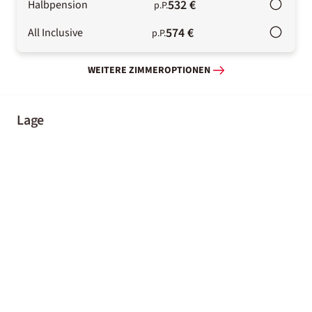
532 €
Halbpension
p.P.
574 €
All Inclusive
p.P.
WEITERE ZIMMEROPTIONEN
Lage