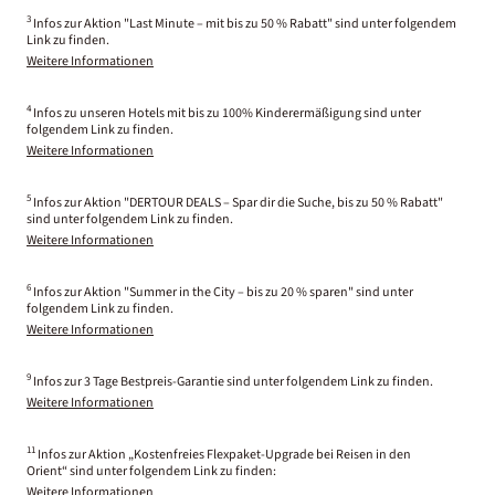
3
Infos zur Aktion "Last Minute – mit bis zu 50 % Rabatt" sind unter folgendem
Link zu finden.
Weitere Informationen
4
Infos zu unseren Hotels mit bis zu 100% Kinderermäßigung sind unter
folgendem Link zu finden.
Weitere Informationen
5
Infos zur Aktion "DERTOUR DEALS – Spar dir die Suche, bis zu 50 % Rabatt"
sind unter folgendem Link zu finden.
Weitere Informationen
6
Infos zur Aktion "Summer in the City – bis zu 20 % sparen" sind unter
folgendem Link zu finden.
Weitere Informationen
9
Infos zur 3 Tage Bestpreis-Garantie sind unter folgendem Link zu finden.
Weitere Informationen
11
Infos zur Aktion „Kostenfreies Flexpaket-Upgrade bei Reisen in den
Orient“ sind unter folgendem Link zu finden:
Weitere Informationen