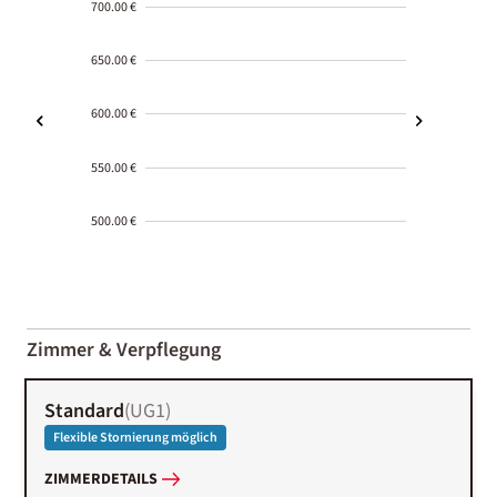
700.00 €
650.00 €
600.00 €
550.00 €
500.00 €
2000-
01-02
Zimmer & Verpflegung
Standard
(
UG1
)
Flexible Stornierung möglich
ZIMMERDETAILS