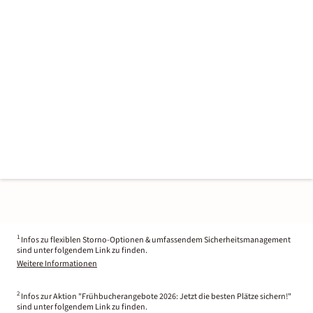
1
Infos zu flexiblen Storno-Optionen & umfassendem Sicherheitsmanagement
sind unter folgendem Link zu finden.
Weitere Informationen
2
Infos zur Aktion "Frühbucherangebote 2026: Jetzt die besten Plätze sichern!"
sind unter folgendem Link zu finden.