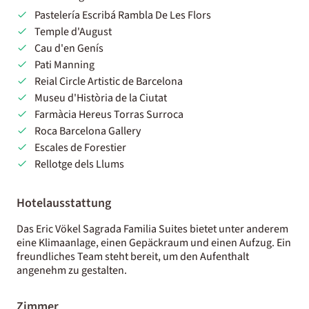
Pastelería Escribá Rambla De Les Flors
Temple d'August
Cau d'en Genís
Pati Manning
Reial Circle Artistic de Barcelona
Museu d'Història de la Ciutat
Farmàcia Hereus Torras Surroca
Roca Barcelona Gallery
Escales de Forestier
Rellotge dels Llums
Hotelausstattung
Das Eric Vökel Sagrada Familia Suites bietet unter anderem
eine Klimaanlage, einen Gepäckraum und einen Aufzug. Ein
freundliches Team steht bereit, um den Aufenthalt
angenehm zu gestalten.
Zimmer