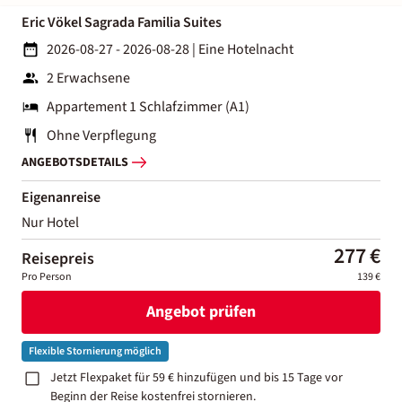
Eric Vökel Sagrada Familia Suites
2026-08-27 - 2026-08-28
|
Eine Hotelnacht
2 Erwachsene
Appartement 1 Schlafzimmer (A1)
Ohne Verpflegung
ANGEBOTSDETAILS
Eigenanreise
Nur Hotel
277 €
Reisepreis
Pro Person
139 €
Angebot prüfen
Flexible Stornierung möglich
Jetzt Flexpaket für 59 € hinzufügen und bis 15 Tage vor
Beginn der Reise kostenfrei stornieren.