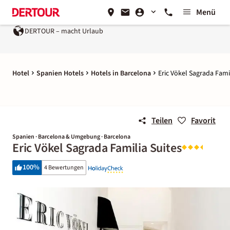
Menü
DERTOUR – macht Urlaub
Hotel
Spanien Hotels
Hotels in Barcelona
Eric Vökel Sagrada Fami
Teilen
Favorit
Spanien · Barcelona & Umgebung · Barcelona
Eric Vökel Sagrada Familia Suites
100
%
4 Bewertungen