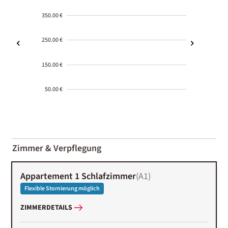
350.00 €
250.00 €
150.00 €
50.00 €
2000-
01-02
Zimmer & Verpflegung
Appartement 1 Schlafzimmer
(
A1
)
Flexible Stornierung möglich
ZIMMERDETAILS