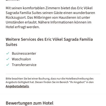
Mit seinen komfortablen Zimmern bietet das Eric Vökel
Sagrada Familia Suites seinen Gäste einen wunderbaren
Rückzugsort. Das Mitbringen von Haustieren ist unter
Umständen erlaubt. Nähere Informationen können im
Hotel erfragt werden.
Weitere Services des Eric Vökel Sagrada Familia
Suites
Businesscenter
Waschsalon
Transferservice
Bitte beachten Sie bei einer Buchung, dass nur die Hotelbeschreibung des
Angebots Gültigkeit hat. Diesen finden Sie im Bereich “Ihr Angebot” in den
Angebotsdetails
.
Bewertungen zum Hotel