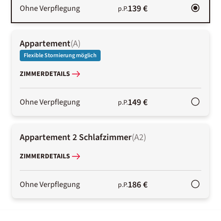
139 €
Ohne Verpflegung
p.P.
Appartement
(
A
)
Flexible Stornierung möglich
ZIMMERDETAILS
149 €
Ohne Verpflegung
p.P.
Appartement 2 Schlafzimmer
(
A2
)
ZIMMERDETAILS
186 €
Ohne Verpflegung
p.P.