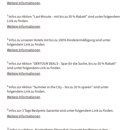
Weitere Informationen
3
Infos zur Aktion "Last Minute – mit bis zu 50 % Rabatt" sind unter folgendem
Link zu finden.
Weitere Informationen
4
Infos zu unseren Hotels mit bis zu 100% Kinderermäßigung sind unter
folgendem Link zu finden.
Weitere Informationen
5
Infos zur Aktion "DERTOUR DEALS – Spar dir die Suche, bis zu 50 % Rabatt"
sind unter folgendem Link zu finden.
Weitere Informationen
6
Infos zur Aktion "Summer in the City – bis zu 20 % sparen" sind unter
folgendem Link zu finden.
Weitere Informationen
9
Infos zur 3 Tage Bestpreis-Garantie sind unter folgendem Link zu finden.
Weitere Informationen
11
Infos zur Aktion „Kostenfreies Flexpaket-Upgrade bei Reisen in den