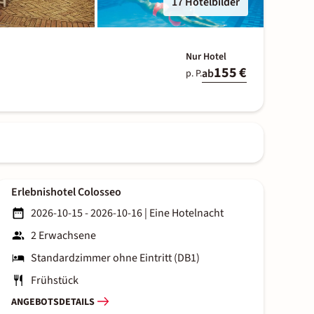
17 Hotelbilder
Nur Hotel
155 €
ab
p. P.
Erlebnishotel Colosseo
2026-10-15 - 2026-10-16
|
Eine Hotelnacht
2 Erwachsene
Standardzimmer ohne Eintritt (DB1)
Frühstück
ANGEBOTSDETAILS