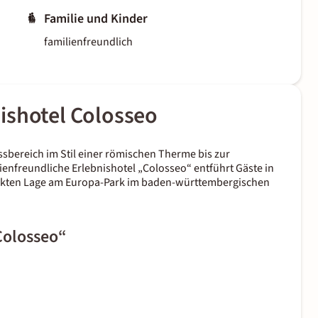
Familie und Kinder
familienfreundlich
ishotel Colosseo
bereich im Stil einer römischen Therme bis zur
ilienfreundliche Erlebnishotel „Colosseo“ entführt Gäste in
rekten Lage am Europa-Park im baden-württembergischen
„Colosseo“