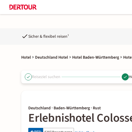
Sicher & flexibel reisen¹
Hotel
Deutschland Hotel
Hotel Baden-Württemberg
Hote
Reiseziel suchen
H
Deutschland · Baden-Württemberg · Rust
Erlebnishotel Coloss