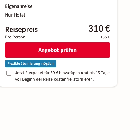
Eigenanreise
Nur Hotel
310 €
Reisepreis
Pro Person
155 €
Angebot prüfen
Flexible Stornierung möglich
Jetzt Flexpaket für 59 € hinzufügen und bis 15 Tage
vor Beginn der Reise kostenfrei stornieren.