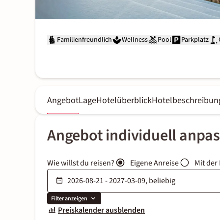
Familienfreundlich
Wellness
Pool
Parkplatz
Angebot
Lage
Hotelüberblick
Hotelbeschreibun
Angebot individuell anpa
Wie willst du reisen?
Eigene Anreise
Mit der
Filter anzeigen
Preiskalender ausblenden