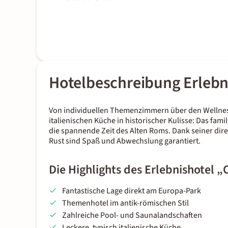
Hotelbeschreibung Erlebn
Von individuellen Themenzimmern über den Wellness
italienischen Küche in historischer Kulisse: Das fam
die spannende Zeit des Alten Roms. Dank seiner di
Rust sind Spaß und Abwechslung garantiert.
Die Highlights des Erlebnishotel 
Fantastische Lage direkt am Europa-Park
Themenhotel im antik-römischen Stil
Zahlreiche Pool- und Saunalandschaften
Leckere, typisch italienische Küche