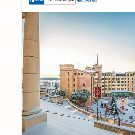
95
%
5297 Bewertungen