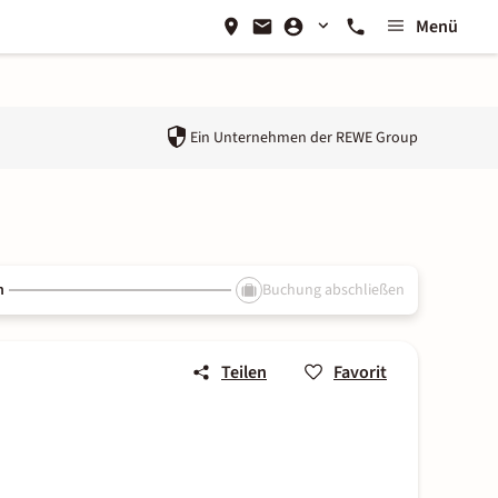
Menü
Ein Unternehmen der
REWE Group
n
Buchung abschließen
Teilen
Favorit