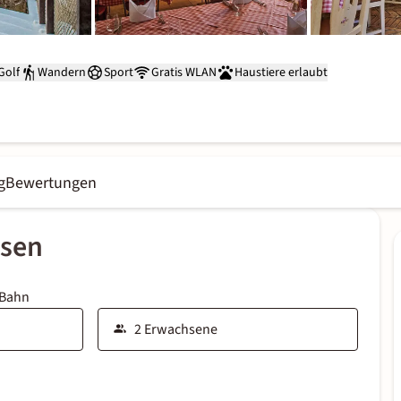
Golf
Wandern
Sport
Gratis WLAN
Haustiere erlaubt
g
Bewertungen
ssen
 Bahn