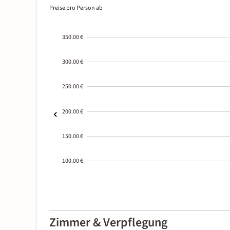
Preise pro Person ab
350.00 €
300.00 €
250.00 €
200.00 €
150.00 €
100.00 €
2000-
01-02
Zimmer & Verpflegung