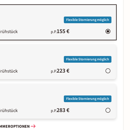
Flexible Stornierung möglich
155 €
Frühstück
p.P.
Flexible Stornierung möglich
223 €
Frühstück
p.P.
Flexible Stornierung möglich
283 €
Frühstück
p.P.
IMMEROPTIONEN