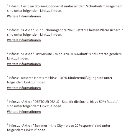
1
Infos zu flexiblen Storno-Optionen & umfassendem Sicherheitsmanagement
sind unter folgendem Link zu finden.
Weitere Informationen
2
Infos zur Aktion "Frühbucherangebote 2026: Jetzt die besten Plätze sichern!"
sind unter folgendem Link zu finden.
Weitere Informationen
3
Infos zur Aktion "Last Minute – mit bis zu 50 % Rabatt" sind unter folgendem
Link zu finden.
Weitere Informationen
4
Infos zu unseren Hotels mit bis zu 100% Kinderermäßigung sind unter
folgendem Link zu finden.
Weitere Informationen
5
Infos zur Aktion "DERTOUR DEALS – Spar dir die Suche, bis zu 50 % Rabatt"
sind unter folgendem Link zu finden.
Weitere Informationen
6
Infos zur Aktion "Summer in the City – bis zu 20 % sparen" sind unter
folgendem Link zu finden.