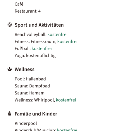
Café
Restaurant: 4
Sport und Aktivitäten
Beachvolleyball:
kostenfrei
Fitness: Fitnessraum,
kostenfrei
Fußball:
kostenfrei
Yoga: kostenpflichtig
Wellness
Pool: Hallenbad
Sauna: Dampfbad
Sauna: Hamam
Wellness: Whirlpool,
kostenfrei
Familie und Kinder
Kinderpool
Kinderclub/Miniclub:
kostenfrei