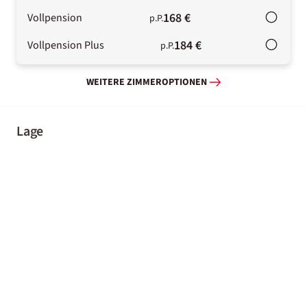
168 €
Vollpension
p.P.
184 €
Vollpension Plus
p.P.
WEITERE ZIMMEROPTIONEN
Lage