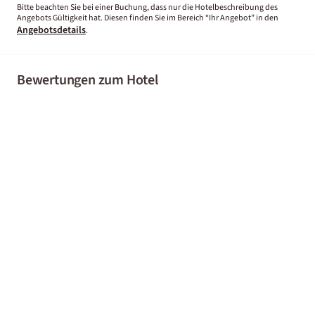
Bitte beachten Sie bei einer Buchung, dass nur die Hotelbeschreibung des
Angebots Gültigkeit hat. Diesen finden Sie im Bereich “Ihr Angebot” in den
Angebotsdetails
.
Bewertungen zum Hotel