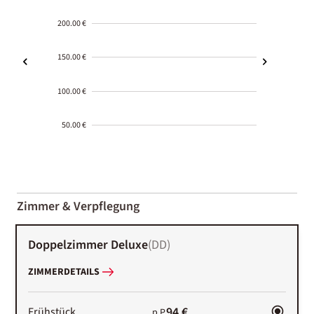
200.00 €
150.00 €
100.00 €
50.00 €
2000-
01-02
Zimmer & Verpflegung
Doppelzimmer Deluxe
(
DD
)
ZIMMERDETAILS
94 €
Frühstück
p.P.