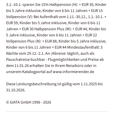
3.1.-10.1. sparen Sie 15% Halbpension (H): + EUR 30, Kinder
bis 5 Jahre inklusive, Kinder von 6 bis 11 Jahren + EUR 15
Vollpension (V): Bei Aufenthalt vom 1.11.-30.12., 1.1.-10.1. +
EUR 59, Kinder bis 5 Jahre inklusive, Kinder von 6 bis 11
Jahren + EUR 30 Halbpension Plus (M): + EUR 44, Kinder bis
5 Jahre inklusive, Kinder von 6 bis 11 Jahren + EUR 22
Vollpension Plus (N): + EUR 88, Kinder bis 5 Jahre inklusive,
Kinder von 6 bis 11 Jahren + EUR 44 Mindestaufenthalt: 3
Nächte vom 29.12.-2.1. An-/Abreise: täglich, auch als
Pauschalreise buchbar - Flugmöglichkeiten und Preise ab
dem 11.01.26 erhalten Sie in Ihrem Reisebüro oder in
unserem Katalogportal auf www.informierender.de
Diese Leistungsbeschreibung ist gültig vom 1.11.2025 bis
31.10.2026.
© GIATA GmbH 1996 - 2026