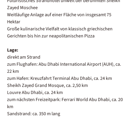
Futuristisches Strandhotel unweit der berühmten Sheikh
Zayed Moschee
Weitläufige Anlage auf einer Fläche von insgesamt 75
Hektar
Große kulinarische Vielfalt von klassisch griechischen
Gerichten bis hin zur neapolitanischen Pizza
Lage:
direkt am Strand
zum Flughafen: Abu Dhabi International Airport (AUH), ca.
22 km
zum Hafen: Kreuzfahrt Terminal Abu Dhabi, ca. 24 km
Sheikh Zayed Grand Mosque, ca. 2,50 km
Louvre Abu Dhabi, ca. 24 km
zum nächsten Freizeitpark: Ferrari World Abu Dhabi, ca. 20
km
Sandstrand: ca. 350 m lang