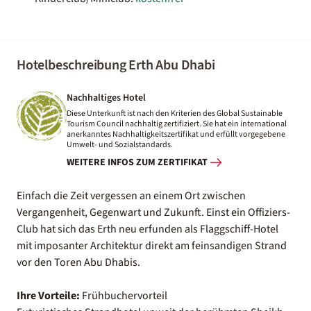
Hotelbeschreibung Erth Abu Dhabi
Nachhaltiges Hotel
Diese Unterkunft ist nach den Kriterien des Global Sustainable
Tourism Council nachhaltig zertifiziert. Sie hat ein international
anerkanntes Nachhaltigkeitszertifikat und erfüllt vorgegebene
Umwelt- und Sozialstandards.
WEITERE INFOS ZUM ZERTIFIKAT
Einfach die Zeit vergessen an einem Ort zwischen
Vergangenheit, Gegenwart und Zukunft. Einst ein Offiziers-
Club hat sich das Erth neu erfunden als Flaggschiff-Hotel
mit imposanter Architektur direkt am feinsandigen Strand
vor den Toren Abu Dhabis.
Ihre Vorteile:
Frühbuchervorteil