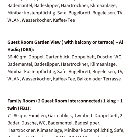
Bademantel, Badeslipper, Haartrockner, Klimaanlage,
Minibar kostenpflichtig, Safe, Bügelbrett, Bügeleisen, TV,
WLAN, Wasserkocher, Kaffee/Tee
Guest Room Garden View ( with balcony or terrace) – Al
Hadiq (DB5):
36-40 qm, Doppel, Gartenblick, Doppelbett, Dusche, WC,
Bademantel, Badeslipper, Haartrockner, Klimaanlage,
Minibar kostenpflichtig, Safe, Bügelbrett, Bügeleisen, TV,
WLAN, Wasserkocher, Kaffee/Tee, Balkon oder Terrasse
Family Room (2 Guest Room interconnected) 1 king + 1
twin (FB1):
71-80 qm, Familien, Gartenblick, Twinbett, Doppelbett, 2
Bäder, Dusche, WC, Bademantel, Badeslipper,
Haartrockner, Klimaanlage, Minibar kostenpflichtig, Safe,