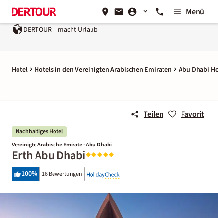
Menü
DERTOUR – macht Urlaub
Hotel
Hotels in den Vereinigten Arabischen Emiraten
Abu Dhabi Ho
Teilen
Favorit
Nachhaltiges Hotel
Vereinigte Arabische Emirate · Abu Dhabi
Erth Abu Dhabi
100
%
16 Bewertungen