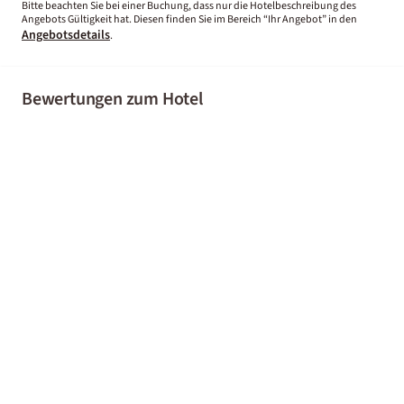
Bitte beachten Sie bei einer Buchung, dass nur die Hotelbeschreibung des
Angebots Gültigkeit hat. Diesen finden Sie im Bereich “Ihr Angebot” in den
Angebotsdetails
.
Bewertungen zum Hotel