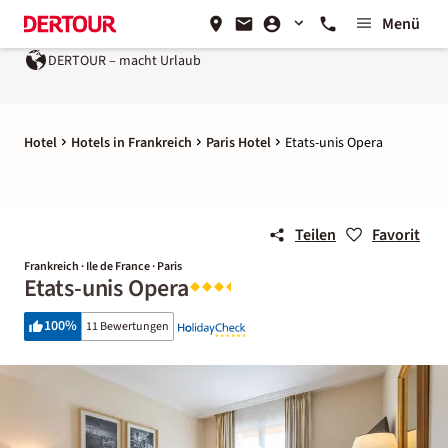
Menü
DERTOUR – macht Urlaub
Hotel
Hotels in Frankreich
Paris Hotel
Etats-unis Opera
Teilen
Favorit
Frankreich · Ile de France · Paris
Etats-unis Opera
100
%
11 Bewertungen