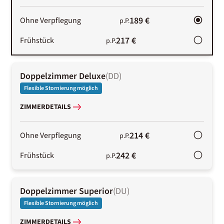
189 €
Ohne Verpflegung
p.P.
217 €
Frühstück
p.P.
Doppelzimmer Deluxe
(
DD
)
Flexible Stornierung möglich
ZIMMERDETAILS
214 €
Ohne Verpflegung
p.P.
242 €
Frühstück
p.P.
Doppelzimmer Superior
(
DU
)
Flexible Stornierung möglich
ZIMMERDETAILS