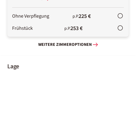
225 €
Ohne Verpflegung
p.P.
253 €
Frühstück
p.P.
WEITERE ZIMMEROPTIONEN
Lage