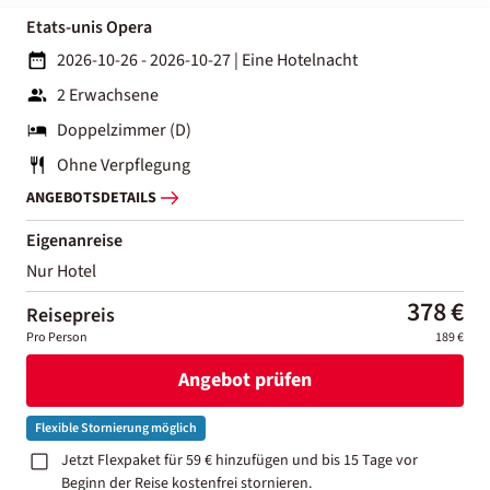
Etats-unis Opera
2026-10-26 - 2026-10-27
|
Eine Hotelnacht
2 Erwachsene
Doppelzimmer (D)
Ohne Verpflegung
ANGEBOTSDETAILS
Eigenanreise
Nur Hotel
378 €
Reisepreis
Pro Person
189 €
Angebot prüfen
Flexible Stornierung möglich
Jetzt Flexpaket für 59 € hinzufügen und bis 15 Tage vor
Beginn der Reise kostenfrei stornieren.