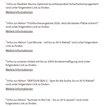
1
Infos zu flexiblen Storno-Optionen & umfassendem Sicherheitsmanagement
sind unter folgendem Link zu finden.
Weitere Informationen
2
Infos zur Aktion "Frühbucherangebote 2026: Jetzt die besten Plätze sichern!"
sind unter folgendem Link zu finden.
Weitere Informationen
3
Infos zur Aktion "Last Minute – mit bis zu 50 % Rabatt" sind unter folgendem
Link zu finden.
Weitere Informationen
4
Infos zu unseren Hotels mit bis zu 100% Kinderermäßigung sind unter
folgendem Link zu finden.
Weitere Informationen
5
Infos zur Aktion "DERTOUR DEALS – Spar dir die Suche, bis zu 50 % Rabatt"
sind unter folgendem Link zu finden.
Weitere Informationen
6
Infos zur Aktion "Summer in the City – bis zu 20 % sparen" sind unter
folgendem Link zu finden.