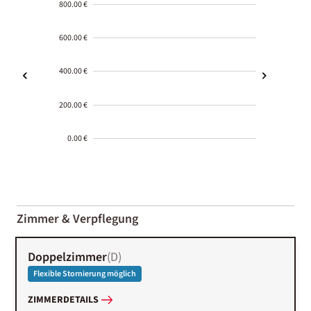
800.00 €
600.00 €
400.00 €
200.00 €
0.00 €
2000-
01-02
Zimmer & Verpflegung
Doppelzimmer
(
D
)
Flexible Stornierung möglich
ZIMMERDETAILS