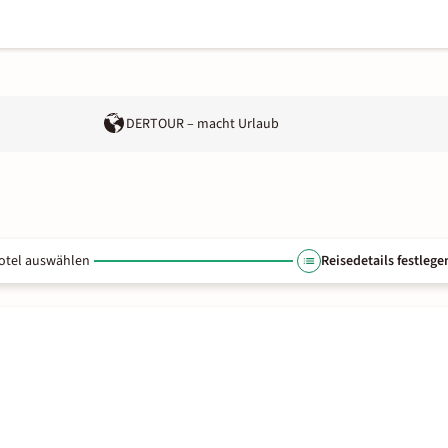
DERTOUR – macht Urlaub
otel auswählen
Reisedetails festlege