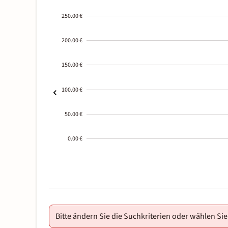
250.00 €
200.00 €
150.00 €
100.00 €
50.00 €
0.00 €
2000-
01-02
Bitte ändern Sie die Suchkriterien oder wählen Sie