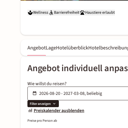
Wellness
Barrierefreiheit
Haustiere erlaubt
Angebot
Lage
Hotelüberblick
Hotelbeschreibun
Angebot individuell anpa
Wie willst du reisen?
Filter anzeigen
Preiskalender ausblenden
Preise pro Person ab