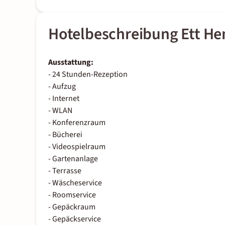
Hotelbeschreibung Ett H
Ausstattung:
- 24 Stunden-Rezeption
- Aufzug
- Internet
- WLAN
- Konferenzraum
- Bücherei
- Videospielraum
- Gartenanlage
- Terrasse
- Wäscheservice
- Roomservice
- Gepäckraum
- Gepäckservice