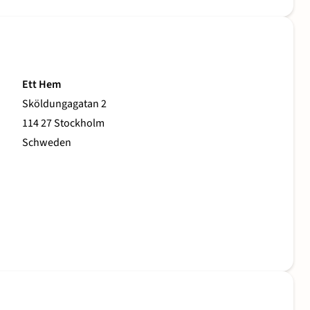
Ett Hem
Sköldungagatan 2
114 27 Stockholm
Schweden