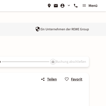
Menü
Ein Unternehmen der
REWE Group
n
Buchung abschließen
Teilen
Favorit