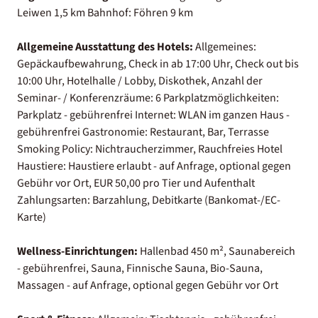
Leiwen 1,5 km Bahnhof: Föhren 9 km
Allgemeine Ausstattung des Hotels:
Allgemeines:
Gepäckaufbewahrung, Check in ab 17:00 Uhr, Check out bis
10:00 Uhr, Hotelhalle / Lobby, Diskothek, Anzahl der
Seminar- / Konferenzräume: 6 Parkplatzmöglichkeiten:
Parkplatz - gebührenfrei Internet: WLAN im ganzen Haus -
gebührenfrei Gastronomie: Restaurant, Bar, Terrasse
Smoking Policy: Nichtraucherzimmer, Rauchfreies Hotel
Haustiere: Haustiere erlaubt - auf Anfrage, optional gegen
Gebühr vor Ort, EUR 50,00 pro Tier und Aufenthalt
Zahlungsarten: Barzahlung, Debitkarte (Bankomat-/EC-
Karte)
Wellness-Einrichtungen:
Hallenbad 450 m², Saunabereich
- gebührenfrei, Sauna, Finnische Sauna, Bio-Sauna,
Massagen - auf Anfrage, optional gegen Gebühr vor Ort