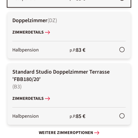
Doppelzimmer
(
DZ
)
ZIMMERDETAILS
83 €
Halbpension
p.P.
Standard Studio Doppelzimmer Terrasse
'FBB180/20'
(
B3
)
ZIMMERDETAILS
85 €
Halbpension
p.P.
WEITERE ZIMMEROPTIONEN