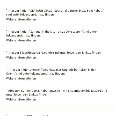
5
Infos zur Aktion "DERTOUR DEALS – Spar dir die Suche, bis zu 50 % Rabatt"
sind unter folgendem Link zu finden.
Weitere Informationen
6
Infos zur Aktion "Summer in the City – bis zu 20 % sparen" sind unter
folgendem Link zu finden.
Weitere Informationen
9
Infos zur 3 Tage Bestpreis-Garantie sind unter folgendem Link zu finden.
Weitere Informationen
11
Infos zur Aktion „Kostenfreies Flexpaket-Upgrade bei Reisen in den
Orient“ sind unter folgendem Link zu finden:
Weitere Informationen
*Infos zum Kundenportal-Rabattgutschein mit Ersparnis von bis zu 300 € sind
unter folgendem Link zu finden:
Weitere Informationen