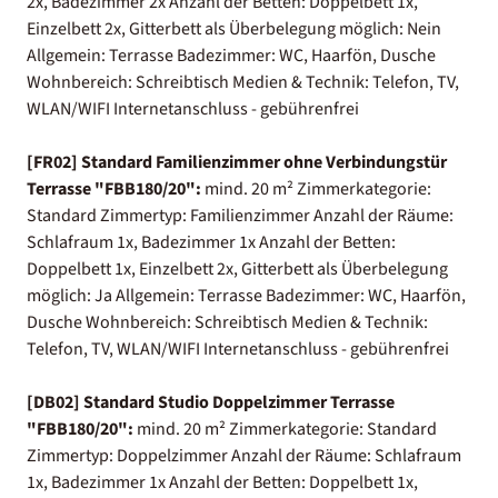
2x, Badezimmer 2x Anzahl der Betten: Doppelbett 1x,
Einzelbett 2x, Gitterbett als Überbelegung möglich: Nein
Allgemein: Terrasse Badezimmer: WC, Haarfön, Dusche
Wohnbereich: Schreibtisch Medien & Technik: Telefon, TV,
WLAN/WIFI Internetanschluss - gebührenfrei
[FR02] Standard Familienzimmer ohne Verbindungstür
Terrasse "FBB180/20":
mind. 20 m² Zimmerkategorie:
Standard Zimmertyp: Familienzimmer Anzahl der Räume:
Schlafraum 1x, Badezimmer 1x Anzahl der Betten:
Doppelbett 1x, Einzelbett 2x, Gitterbett als Überbelegung
möglich: Ja Allgemein: Terrasse Badezimmer: WC, Haarfön,
Dusche Wohnbereich: Schreibtisch Medien & Technik:
Telefon, TV, WLAN/WIFI Internetanschluss - gebührenfrei
[DB02] Standard Studio Doppelzimmer Terrasse
"FBB180/20":
mind. 20 m² Zimmerkategorie: Standard
Zimmertyp: Doppelzimmer Anzahl der Räume: Schlafraum
1x, Badezimmer 1x Anzahl der Betten: Doppelbett 1x,