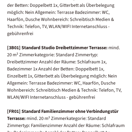
der Betten: Doppelbett 1x, Gitterbett als Überbelegung
möglich: Nein Allgemein: Terrasse Badezimmer: WC,
Haarfön, Dusche Wohnbereich: Schreibtisch Medien &
Technik: Telefon, TV, WLAN/WIFI Internetanschluss -
gebührenfrei
[3B01] Standard Studio Dreibettzimmer Terrasse:
mind.
20 m² Zimmerkategorie: Standard Zimmertyp:
Dreibettzimmer Anzahl der Räume: Schlafraum 1x,
Badezimmer 1x Anzahl der Betten: Doppelbett 1x,
Einzelbett 1x, Gitterbett als Überbelegung möglich: Nein
Allgemein: Terrasse Badezimmer: WC, Haarfön, Dusche
Wohnbereich: Schreibtisch Medien & Technik: Telefon, TV,
WLAN/WIFI Internetanschluss - gebührenfrei
[FR01] Standard Familienzimmer ohne Verbindungstür
Terrasse:
mind. 20 m² Zimmerkategorie: Standard
Zimmertyp: Familienzimmer Anzahl der Räume: Schlafraum