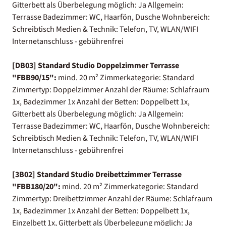
Gitterbett als Überbelegung möglich: Ja Allgemein:
Terrasse Badezimmer: WC, Haarfön, Dusche Wohnbereich:
Schreibtisch Medien & Technik: Telefon, TV, WLAN/WIFI
Internetanschluss - gebührenfrei
[DB03] Standard Studio Doppelzimmer Terrasse
"FBB90/15":
mind. 20 m² Zimmerkategorie: Standard
Zimmertyp: Doppelzimmer Anzahl der Räume: Schlafraum
1x, Badezimmer 1x Anzahl der Betten: Doppelbett 1x,
Gitterbett als Überbelegung möglich: Ja Allgemein:
Terrasse Badezimmer: WC, Haarfön, Dusche Wohnbereich:
Schreibtisch Medien & Technik: Telefon, TV, WLAN/WIFI
Internetanschluss - gebührenfrei
[3B02] Standard Studio Dreibettzimmer Terrasse
"FBB180/20":
mind. 20 m² Zimmerkategorie: Standard
Zimmertyp: Dreibettzimmer Anzahl der Räume: Schlafraum
1x, Badezimmer 1x Anzahl der Betten: Doppelbett 1x,
Einzelbett 1x, Gitterbett als Überbelegung möglich: Ja