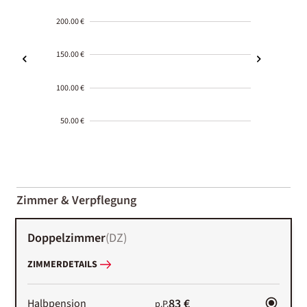
200.00 €
150.00 €
100.00 €
50.00 €
2000-
01-02
Zimmer & Verpflegung
Doppelzimmer
(
DZ
)
ZIMMERDETAILS
83 €
Halbpension
p.P.