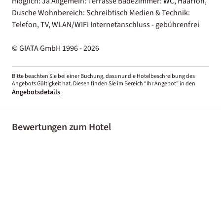
möglich: Ja Allgemein: Terrasse Badezimmer: WC, Haarfön,
Dusche Wohnbereich: Schreibtisch Medien & Technik:
Telefon, TV, WLAN/WIFI Internetanschluss - gebührenfrei
© GIATA GmbH 1996 - 2026
Bitte beachten Sie bei einer Buchung, dass nur die Hotelbeschreibung des
Angebots Gültigkeit hat. Diesen finden Sie im Bereich “Ihr Angebot” in den
Angebotsdetails
.
Bewertungen zum Hotel