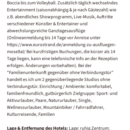
Boccia bis zum Volleyball. Zusätzlich täglich wechselndes
Entertainment (saisonabhängig & je nach Gästezahl) wie
z.B. abendliches Showprogramm, Live-Musik, Auftritte
verschiedener Künstler & Entertainer und
abwechslungsreiche Ganztagesausflüge
(Onlineanmeldung bis 14 Tage vor Anreise unter
https://www.eurostrand.de/anmeldung-zu-ausfluegen-
moseltal/ Bei kurzfristigen Buchungen, die kürzer als 14
Tage liegen, kann eine telefonische Info an der Rezeption
erfolgen. Änderungen vorbehalten). Bei der
"Familienunterkunft gegenüber ohne Verbindungstür"
handelt es ich um 2 gegenüberliegende Studios ohne
Verbindungstür. Einrichtung / Ambiente: komfortabel,
familienfreundlich, gutbürgerlich Zielgruppe: Sport- und
Aktivurlauber, Paare, Natururlauber, Single,
Wellnessurlauber, Mountainbiker / Fahrradfahrer,
Kulturreisende, Familien
Lage & Entfernung des Hotels:
Lage: ruhig Zentrum: