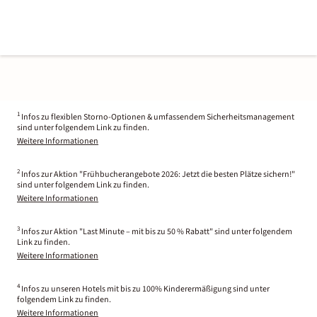
1
Infos zu flexiblen Storno-Optionen & umfassendem Sicherheitsmanagement
sind unter folgendem Link zu finden.
Weitere Informationen
2
Infos zur Aktion "Frühbucherangebote 2026: Jetzt die besten Plätze sichern!"
sind unter folgendem Link zu finden.
Weitere Informationen
3
Infos zur Aktion "Last Minute – mit bis zu 50 % Rabatt" sind unter folgendem
Link zu finden.
Weitere Informationen
4
Infos zu unseren Hotels mit bis zu 100% Kinderermäßigung sind unter
folgendem Link zu finden.
Weitere Informationen