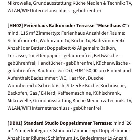
Mikrowelle, Grundausstattung Küche Medien & Technik: TV,
WLAN/WIFI Internetanschluss - gebührenfrei
[HH02] Ferienhaus Balkon oder Terrasse "Moselhaus C":
mind. 115 m² Zimmertyp: Ferienhaus Anzahl der Räume:
Schlafraum 4x, Wohnraum 1x, Küche 1x, Badezimmer 4x
Anzahl der Betten: Doppelbett 4x Allgemein: Balkon,
Terrasse, Toilettenpapier - gebührenfrei, Bettwäsche -
gebührenfrei, Handtücher - gebührenfrei, Küchenwäsche -
gebührenfrei, Kaution - vor Ort, EUR 150,00 pro Einheit und
Aufenthalt Badezimmer: WC, Haarfön, Dusche
Wohnbereich: Schreibtisch, Sitzecke Küche: Kochnische,
Backofen, Gas / E-Herd, Kaffeemaschine, Kühlschrank,
Mikrowelle, Grundausstattung Küche Medien & Technik: TV,
WLAN/WIFI Internetanschluss - gebührenfrei
[DB01] Standard Studio Doppelzimmer Terrasse:
mind. 20
m² Zimmerkategorie: Standard Zimmertyp: Doppelzimmer
Anzahl der Räume: Schlafraum 1x, Badezimmer 1x Anzahl