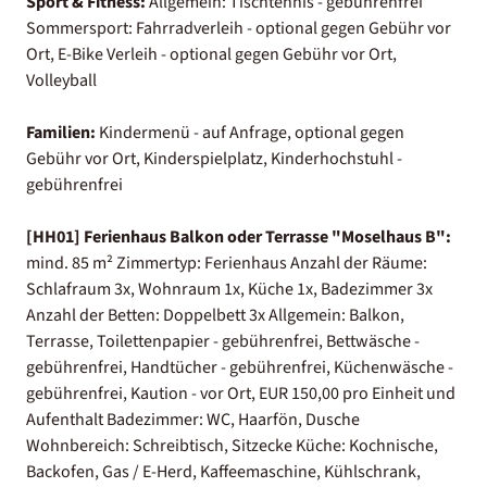
Sport & Fitness:
Allgemein: Tischtennis - gebührenfrei
Sommersport: Fahrradverleih - optional gegen Gebühr vor
Ort, E-Bike Verleih - optional gegen Gebühr vor Ort,
Volleyball
Familien:
Kindermenü - auf Anfrage, optional gegen
Gebühr vor Ort, Kinderspielplatz, Kinderhochstuhl -
gebührenfrei
[HH01] Ferienhaus Balkon oder Terrasse "Moselhaus B":
mind. 85 m² Zimmertyp: Ferienhaus Anzahl der Räume:
Schlafraum 3x, Wohnraum 1x, Küche 1x, Badezimmer 3x
Anzahl der Betten: Doppelbett 3x Allgemein: Balkon,
Terrasse, Toilettenpapier - gebührenfrei, Bettwäsche -
gebührenfrei, Handtücher - gebührenfrei, Küchenwäsche -
gebührenfrei, Kaution - vor Ort, EUR 150,00 pro Einheit und
Aufenthalt Badezimmer: WC, Haarfön, Dusche
Wohnbereich: Schreibtisch, Sitzecke Küche: Kochnische,
Backofen, Gas / E-Herd, Kaffeemaschine, Kühlschrank,