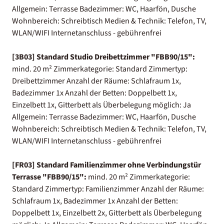
Allgemein: Terrasse Badezimmer: WC, Haarfön, Dusche
Wohnbereich: Schreibtisch Medien & Technik: Telefon, TV,
WLAN/WIFI Internetanschluss - gebührenfrei
[3B03] Standard Studio Dreibettzimmer "FBB90/15":
mind. 20 m² Zimmerkategorie: Standard Zimmertyp:
Dreibettzimmer Anzahl der Räume: Schlafraum 1x,
Badezimmer 1x Anzahl der Betten: Doppelbett 1x,
Einzelbett 1x, Gitterbett als Überbelegung möglich: Ja
Allgemein: Terrasse Badezimmer: WC, Haarfön, Dusche
Wohnbereich: Schreibtisch Medien & Technik: Telefon, TV,
WLAN/WIFI Internetanschluss - gebührenfrei
[FR03] Standard Familienzimmer ohne Verbindungstür
Terrasse "FBB90/15":
mind. 20 m² Zimmerkategorie:
Standard Zimmertyp: Familienzimmer Anzahl der Räume:
Schlafraum 1x, Badezimmer 1x Anzahl der Betten:
Doppelbett 1x, Einzelbett 2x, Gitterbett als Überbelegung