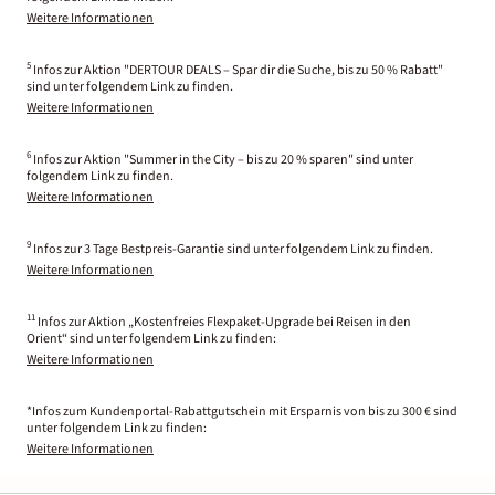
Weitere Informationen
5
Infos zur Aktion "DERTOUR DEALS – Spar dir die Suche, bis zu 50 % Rabatt"
sind unter folgendem Link zu finden.
Weitere Informationen
6
Infos zur Aktion "Summer in the City – bis zu 20 % sparen" sind unter
folgendem Link zu finden.
Weitere Informationen
9
Infos zur 3 Tage Bestpreis-Garantie sind unter folgendem Link zu finden.
Weitere Informationen
11
Infos zur Aktion „Kostenfreies Flexpaket-Upgrade bei Reisen in den
Orient“ sind unter folgendem Link zu finden:
Weitere Informationen
*Infos zum Kundenportal-Rabattgutschein mit Ersparnis von bis zu 300 € sind
unter folgendem Link zu finden:
Weitere Informationen