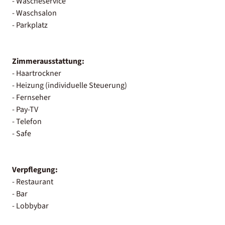
- Wäscheservice
- Waschsalon
- Parkplatz
Zimmerausstattung:
- Haartrockner
- Heizung (individuelle Steuerung)
- Fernseher
- Pay-TV
- Telefon
- Safe
Verpflegung:
- Restaurant
- Bar
- Lobbybar