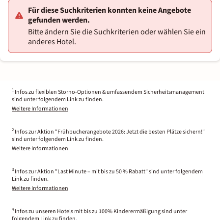
Für diese Suchkriterien konnten keine Angebote
gefunden werden.
Bitte ändern Sie die Suchkriterien oder wählen Sie ein
anderes Hotel.
1
Infos zu flexiblen Storno-Optionen & umfassendem Sicherheitsmanagement
sind unter folgendem Link zu finden.
Weitere Informationen
2
Infos zur Aktion "Frühbucherangebote 2026: Jetzt die besten Plätze sichern!"
sind unter folgendem Link zu finden.
Weitere Informationen
3
Infos zur Aktion "Last Minute – mit bis zu 50 % Rabatt" sind unter folgendem
Link zu finden.
Weitere Informationen
4
Infos zu unseren Hotels mit bis zu 100% Kinderermäßigung sind unter
folgendem Link zu finden.