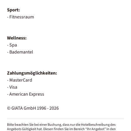
Sport:
- Fitnessraum
Wellness:
- Spa
- Bademantel
Zahlungsmöglichkeiten:
- MasterCard
- Visa
- American Express
© GIATA GmbH 1996 - 2026
Bitte beachten Sie bei einer Buchung, dass nur die Hotelbeschreibung des
Angebots Gültigkeit hat. Diesen finden Sie im Bereich “Ihr Angebot” in den