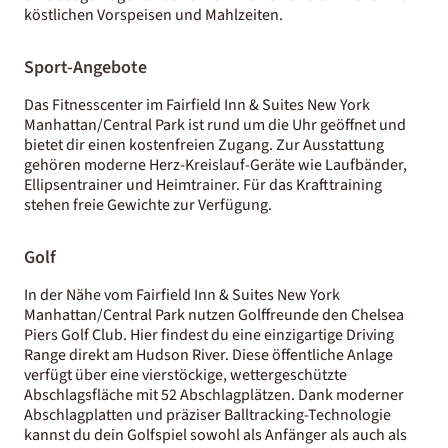
köstlichen Vorspeisen und Mahlzeiten.
Sport-Angebote
Das Fitnesscenter im Fairfield Inn & Suites New York
Manhattan/Central Park ist rund um die Uhr geöffnet und
bietet dir einen kostenfreien Zugang. Zur Ausstattung
gehören moderne Herz-Kreislauf-Geräte wie Laufbänder,
Ellipsentrainer und Heimtrainer. Für das Krafttraining
stehen freie Gewichte zur Verfügung.
Golf
In der Nähe vom Fairfield Inn & Suites New York
Manhattan/Central Park nutzen Golffreunde den Chelsea
Piers Golf Club. Hier findest du eine einzigartige Driving
Range direkt am Hudson River. Diese öffentliche Anlage
verfügt über eine vierstöckige, wettergeschützte
Abschlagsfläche mit 52 Abschlagplätzen. Dank moderner
Abschlagplatten und präziser Balltracking-Technologie
kannst du dein Golfspiel sowohl als Anfänger als auch als