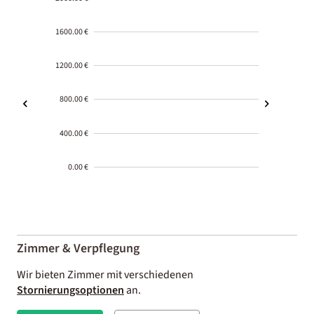
1600.00 €
1200.00 €
800.00 €
400.00 €
0.00 €
2000-
01-02
Zimmer & Verpflegung
Wir bieten Zimmer mit verschiedenen
Stornierungsoptionen
an.