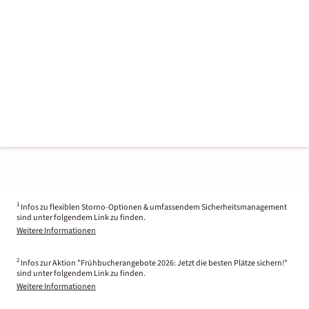
1
Infos zu flexiblen Storno-Optionen & umfassendem Sicherheitsmanagement
sind unter folgendem Link zu finden.
Weitere Informationen
2
Infos zur Aktion "Frühbucherangebote 2026: Jetzt die besten Plätze sichern!"
sind unter folgendem Link zu finden.
Weitere Informationen