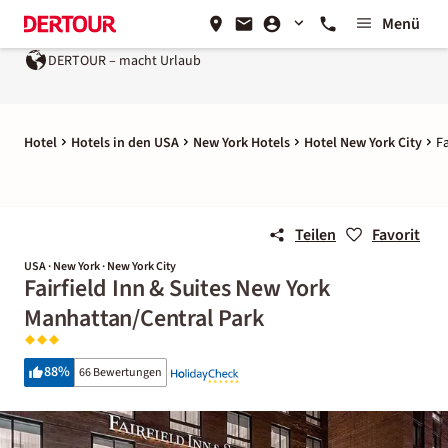
Menü
DERTOUR – macht Urlaub
Hotel
Hotels in den USA
New York Hotels
Hotel New York City
F
Teilen
Favorit
USA · New York · New York City
Fairfield Inn & Suites New York
Manhattan/Central Park
88
%
66 Bewertungen