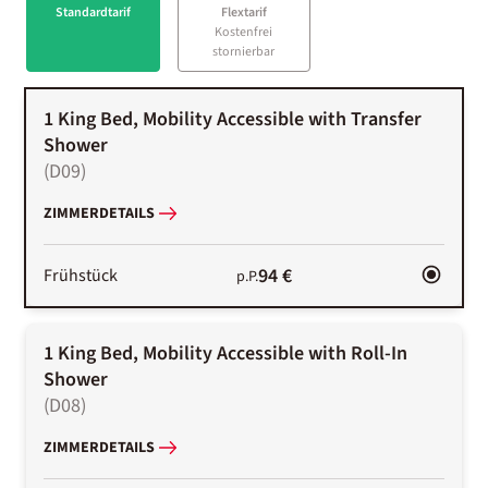
Standardtarif
Flextarif
Kostenfrei
stornierbar
1 King Bed, Mobility Accessible with Transfer
Shower
(
D09
)
ZIMMERDETAILS
94 €
Frühstück
p.P.
1 King Bed, Mobility Accessible with Roll-In
Shower
(
D08
)
ZIMMERDETAILS