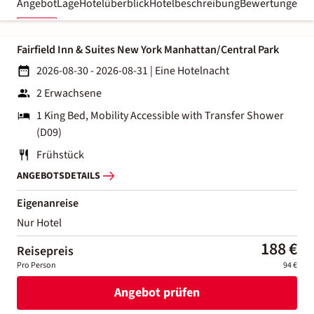
Angebot
Lage
Hotelüberblick
Hotelbeschreibung
Bewertungen
Fairfield Inn & Suites New York Manhattan/Central Park
2026-08-30 - 2026-08-31
|
Eine Hotelnacht
2 Erwachsene
1 King Bed, Mobility Accessible with Transfer Shower
(D09)
Frühstück
ANGEBOTSDETAILS
Eigenanreise
Nur Hotel
188 €
Reisepreis
Pro Person
94 €
Angebot prüfen