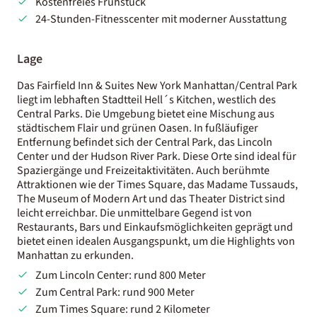
Kostenfreies Frühstück
24-Stunden-Fitnesscenter mit moderner Ausstattung
Lage
Das Fairfield Inn & Suites New York Manhattan/Central Park
liegt im lebhaften Stadtteil Hell´s Kitchen, westlich des
Central Parks. Die Umgebung bietet eine Mischung aus
städtischem Flair und grünen Oasen. In fußläufiger
Entfernung befindet sich der Central Park, das Lincoln
Center und der Hudson River Park. Diese Orte sind ideal für
Spaziergänge und Freizeitaktivitäten. Auch berühmte
Attraktionen wie der Times Square, das Madame Tussauds,
The Museum of Modern Art und das Theater District sind
leicht erreichbar. Die unmittelbare Gegend ist von
Restaurants, Bars und Einkaufsmöglichkeiten geprägt und
bietet einen idealen Ausgangspunkt, um die Highlights von
Manhattan zu erkunden.
Zum Lincoln Center: rund 800 Meter
Zum Central Park: rund 900 Meter
Zum Times Square: rund 2 Kilometer