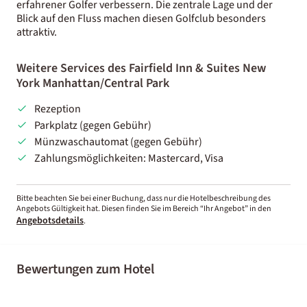
erfahrener Golfer verbessern. Die zentrale Lage und der
Blick auf den Fluss machen diesen Golfclub besonders
attraktiv.
Weitere Services des Fairfield Inn & Suites New
York Manhattan/Central Park
Rezeption
Parkplatz (gegen Gebühr)
Münzwaschautomat (gegen Gebühr)
Zahlungsmöglichkeiten: Mastercard, Visa
Bitte beachten Sie bei einer Buchung, dass nur die Hotelbeschreibung des
Angebots Gültigkeit hat. Diesen finden Sie im Bereich “Ihr Angebot” in den
Angebotsdetails
.
Bewertungen zum Hotel