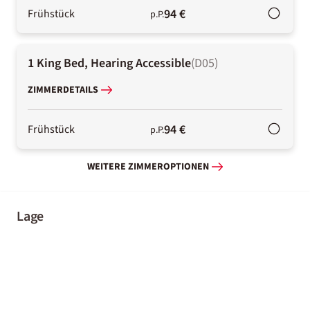
94 €
Frühstück
p.P.
1 King Bed, Hearing Accessible
(
D05
)
ZIMMERDETAILS
94 €
Frühstück
p.P.
WEITERE ZIMMEROPTIONEN
Lage