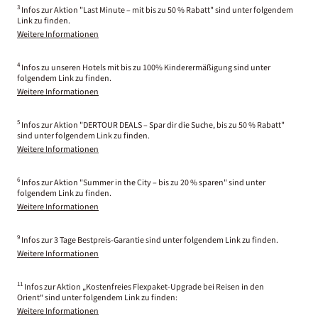
3
Infos zur Aktion "Last Minute – mit bis zu 50 % Rabatt" sind unter folgendem
Link zu finden.
Weitere Informationen
4
Infos zu unseren Hotels mit bis zu 100% Kinderermäßigung sind unter
folgendem Link zu finden.
Weitere Informationen
5
Infos zur Aktion "DERTOUR DEALS – Spar dir die Suche, bis zu 50 % Rabatt"
sind unter folgendem Link zu finden.
Weitere Informationen
6
Infos zur Aktion "Summer in the City – bis zu 20 % sparen" sind unter
folgendem Link zu finden.
Weitere Informationen
9
Infos zur 3 Tage Bestpreis-Garantie sind unter folgendem Link zu finden.
Weitere Informationen
11
Infos zur Aktion „Kostenfreies Flexpaket-Upgrade bei Reisen in den
Orient“ sind unter folgendem Link zu finden:
Weitere Informationen