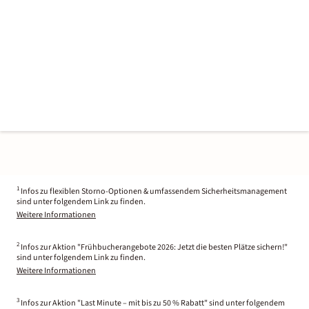
1
Infos zu flexiblen Storno-Optionen & umfassendem Sicherheitsmanagement
sind unter folgendem Link zu finden.
Weitere Informationen
2
Infos zur Aktion "Frühbucherangebote 2026: Jetzt die besten Plätze sichern!"
sind unter folgendem Link zu finden.
Weitere Informationen
3
Infos zur Aktion "Last Minute – mit bis zu 50 % Rabatt" sind unter folgendem