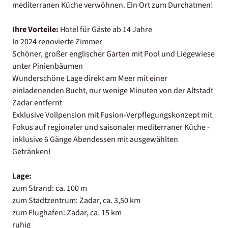
mediterranen Küche verwöhnen. Ein Ort zum Durchatmen!
Ihre Vorteile:
Hotel für Gäste ab 14 Jahre
In 2024 renovierte Zimmer
Schöner, großer englischer Garten mit Pool und Liegewiese
unter Pinienbäumen
Wunderschöne Lage direkt am Meer mit einer
einladenenden Bucht, nur wenige Minuten von der Altstadt
Zadar entfernt
Exklusive Vollpension mit Fusion-Verpflegungskonzept mit
Fokus auf regionaler und saisonaler mediterraner Küche -
inklusive 6 Gänge Abendessen mit ausgewählten
Getränken!
Lage:
zum Strand: ca. 100 m
zum Stadtzentrum: Zadar, ca. 3,50 km
zum Flughafen: Zadar, ca. 15 km
ruhig