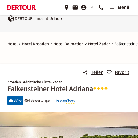
Menü
DERTOUR – macht Urlaub
Hotel
Hotel Kroatien
Hotel Dalmatien
Hotel Zadar
Falkensteine
Teilen
Favorit
Kroatien · Adriatische Küste · Zadar
Falkensteiner Hotel Adriana
87
%
454 Bewertungen