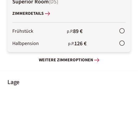
Superior Room
(
DS
)
ZIMMERDETAILS
89 €
Frühstück
p.P.
126 €
Halbpension
p.P.
WEITERE ZIMMEROPTIONEN
Lage