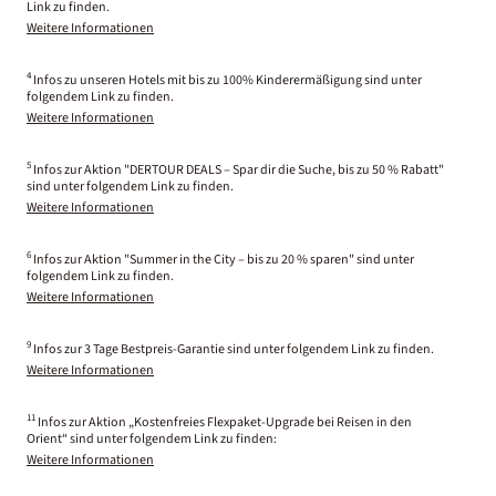
Link zu finden.
Weitere Informationen
4
Infos zu unseren Hotels mit bis zu 100% Kinderermäßigung sind unter
folgendem Link zu finden.
Weitere Informationen
5
Infos zur Aktion "DERTOUR DEALS – Spar dir die Suche, bis zu 50 % Rabatt"
sind unter folgendem Link zu finden.
Weitere Informationen
6
Infos zur Aktion "Summer in the City – bis zu 20 % sparen" sind unter
folgendem Link zu finden.
Weitere Informationen
9
Infos zur 3 Tage Bestpreis-Garantie sind unter folgendem Link zu finden.
Weitere Informationen
11
Infos zur Aktion „Kostenfreies Flexpaket-Upgrade bei Reisen in den
Orient“ sind unter folgendem Link zu finden:
Weitere Informationen