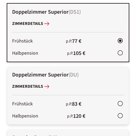
Doppelzimmer Superior
(
DS1
)
ZIMMERDETAILS
77 €
Frühstück
p.P.
105 €
Halbpension
p.P.
Doppelzimmer Superior
(
DU
)
ZIMMERDETAILS
83 €
Frühstück
p.P.
120 €
Halbpension
p.P.