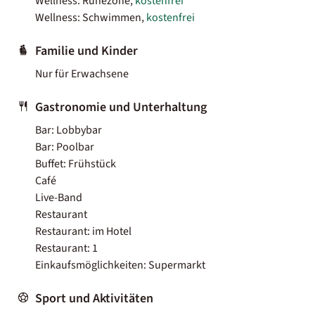
Wellness: Ruhezone,
kostenfrei
Wellness: Schwimmen,
kostenfrei
Familie und Kinder
Nur für Erwachsene
Gastronomie und Unterhaltung
Bar: Lobbybar
Bar: Poolbar
Buffet: Frühstück
Café
Live-Band
Restaurant
Restaurant: im Hotel
Restaurant: 1
Einkaufsmöglichkeiten: Supermarkt
Sport und Aktivitäten