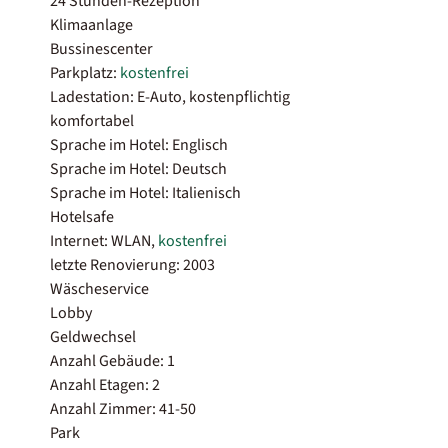
24 Stunden-Rezeption
Klimaanlage
Bussinescenter
Parkplatz:
kostenfrei
Ladestation: E-Auto, kostenpflichtig
komfortabel
Sprache im Hotel: Englisch
Sprache im Hotel: Deutsch
Sprache im Hotel: Italienisch
Hotelsafe
Internet: WLAN,
kostenfrei
letzte Renovierung: 2003
Wäscheservice
Lobby
Geldwechsel
Anzahl Gebäude: 1
Anzahl Etagen: 2
Anzahl Zimmer: 41-50
Park