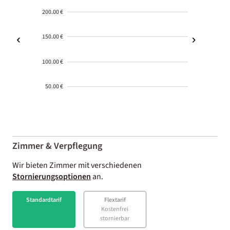
200.00 €
150.00 €
100.00 €
50.00 €
2000-
01-02
Zimmer & Verpflegung
Wir bieten Zimmer mit verschiedenen
Stornierungsoptionen
an.
Standardtarif
Flextarif
Kostenfrei
stornierbar