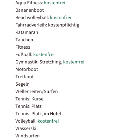
Aqua Fitness:
kostenfrei
Bananenboot
Beachvolleyball:
kostenfrei
Fahrradverleih: kostenpflichtig
Katamaran
Tauchen
Fitness
Fußball:
kostenfrei
Gymnastik: Stretching,
kostenfrei
Motorboot
Tretboot
Segeln
Wellenreiten/Surfen
Tennis: Kurse
Tennis: Platz
Tennis: Platz, im Hotel
Volleyball:
kostenfrei
Wasserski
Windsurfen