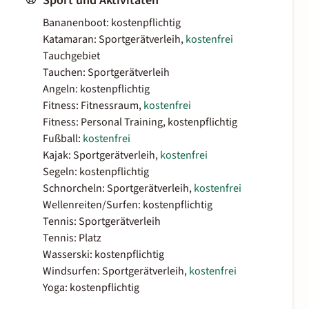
Sport und Aktivitäten
Bananenboot: kostenpflichtig
Katamaran: Sportgerätverleih,
kostenfrei
Tauchgebiet
Tauchen: Sportgerätverleih
Angeln: kostenpflichtig
Fitness: Fitnessraum,
kostenfrei
Fitness: Personal Training, kostenpflichtig
Fußball:
kostenfrei
Kajak: Sportgerätverleih,
kostenfrei
Segeln: kostenpflichtig
Schnorcheln: Sportgerätverleih,
kostenfrei
Wellenreiten/Surfen: kostenpflichtig
Tennis: Sportgerätverleih
Tennis: Platz
Wasserski: kostenpflichtig
Windsurfen: Sportgerätverleih,
kostenfrei
Yoga: kostenpflichtig