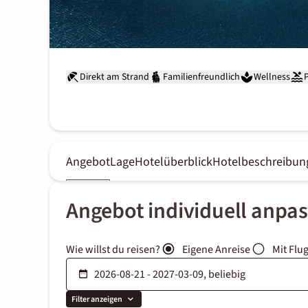
Direkt am Strand
Familienfreundlich
Wellness
Angebot
Lage
Hotelüberblick
Hotelbeschreibun
Angebot individuell anpa
Wie willst du reisen?
Eigene Anreise
Mit Flu
Filter anzeigen