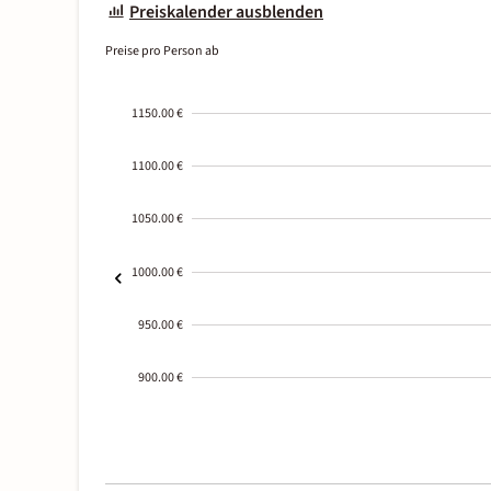
Preiskalender ausblenden
Preise pro Person ab
1150.00 €
1100.00 €
1050.00 €
1000.00 €
950.00 €
900.00 €
2000-
01-02