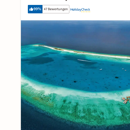
99
%
47 Bewertungen