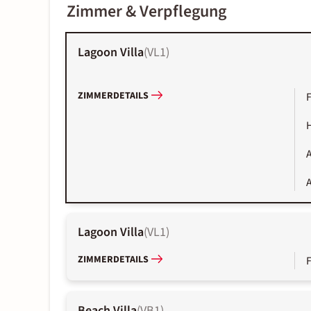
Zimmer & Verpflegung
Lagoon Villa
(
VL1
)
ZIMMERDETAILS
A
A
Lagoon Villa
(
VL1
)
ZIMMERDETAILS
Beach Villa
(
VB1
)