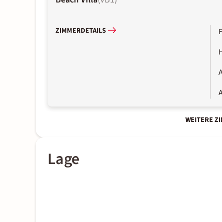
ZIMMERDETAILS
A
A
WEITERE Z
Lage