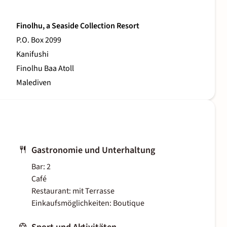
Finolhu, a Seaside Collection Resort
P.O. Box 2099
Kanifushi
Finolhu Baa Atoll
Malediven
Gastronomie und Unterhaltung
Bar: 2
Café
Restaurant: mit Terrasse
Einkaufsmöglichkeiten: Boutique