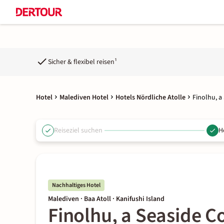
Sicher & flexibel reisen¹
Hotel
Malediven Hotel
Hotels Nördliche Atolle
Finolhu, a
Reiseziel suchen
H
Nachhaltiges Hotel
Malediven · Baa Atoll · Kanifushi Island
Finolhu, a Seaside C