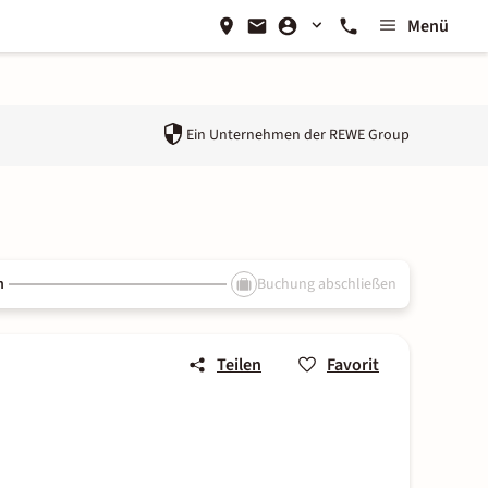
Menü
Ein Unternehmen der
REWE Group
n
Buchung abschließen
Teilen
Favorit