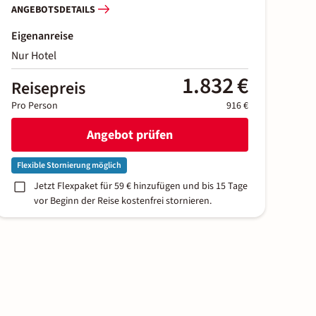
ANGEBOTSDETAILS
Eigenanreise
Nur Hotel
1.832 €
Reisepreis
Pro Person
916 €
Angebot prüfen
Flexible Stornierung möglich
Jetzt Flexpaket für 59 € hinzufügen und bis 15 Tage
vor Beginn der Reise kostenfrei stornieren.