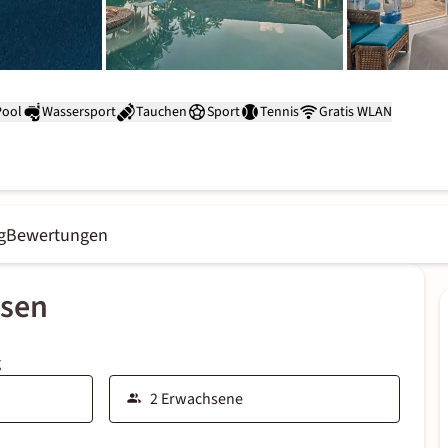
Pool
Wassersport
Tauchen
Sport
Tennis
Gratis WLAN
g
Bewertungen
ssen
g