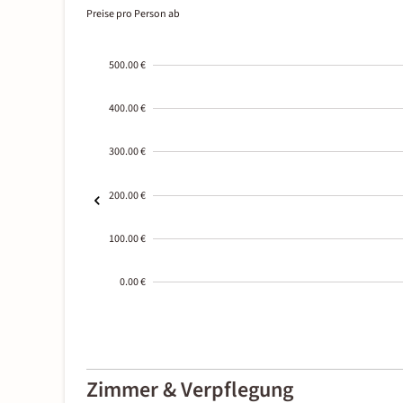
Preise pro Person ab
500.00 €
400.00 €
300.00 €
200.00 €
100.00 €
0.00 €
2000-
01-02
Zimmer & Verpflegung