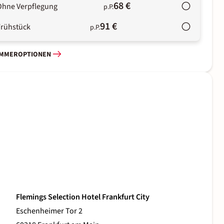
68 €
Ohne Verpflegung
p.P.
91 €
Frühstück
p.P.
IMMEROPTIONEN
Flemings Selection Hotel Frankfurt City
Eschenheimer Tor 2