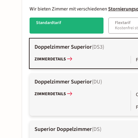
Wir bieten Zimmer mit verschiedenen
Stornierungs
Standardtarif
Flextarif
Kostenfrei s
Doppelzimmer Superior
(
DS3
)
ZIMMERDETAILS
Doppelzimmer Superior
(
DU
)
ZIMMERDETAILS
Superior Doppelzimmer
(
DS
)