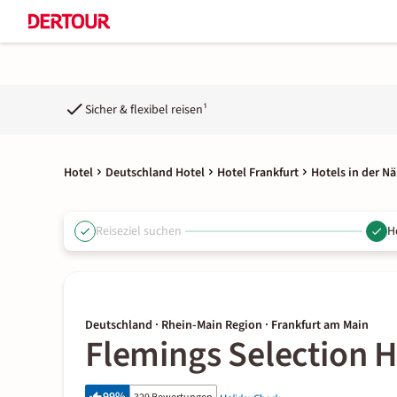
Sicher & flexibel reisen¹
Hotel
Deutschland Hotel
Hotel Frankfurt
Hotels in der Nä
Reiseziel suchen
H
Deutschland · Rhein-Main Region · Frankfurt am Main
Flemings Selection H