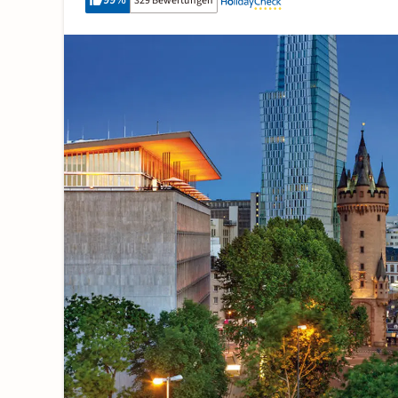
99
%
329 Bewertungen