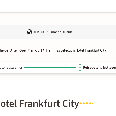
DERTOUR – macht Urlaub
he der Alten Oper Frankfurt
Flemings Selection Hotel Frankfurt City
otel auswählen
Reisedetails festlege
otel Frankfurt City