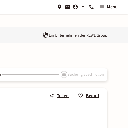
Menü
Ein Unternehmen der
REWE Group
n
Buchung abschließen
Teilen
Favorit