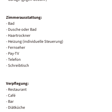
Zimmerausstattung:
- Bad
- Dusche oder Bad
- Haartrockner
- Heizung (individuelle Steuerung)
- Fernseher
- Pay-TV
- Telefon
- Schreibtisch
Verpflegung:
- Restaurant
- Café
- Bar
- Diätküche