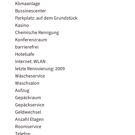
Klimaanlage
Bussinescenter
Parkplatz: auf dem Grundstück
Kasino
Chemische Reinigung
Konferenzraum
barrierefrei
Hotelsafe
Internet: WLAN
letzte Renovierung: 2009
Wäscheservice
Waschsalon
Aufzug
Gepäckraum
Gepäckservice
Geldwechsel
Anzahl Etagen
Roomservice
Telefon