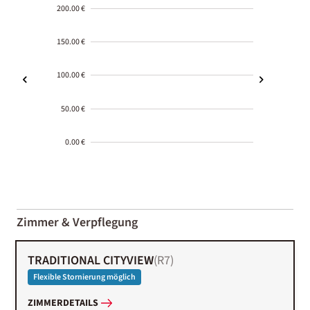
200.00 €
150.00 €
100.00 €
50.00 €
0.00 €
2000-
01-02
Zimmer & Verpflegung
TRADITIONAL CITYVIEW
(
R7
)
Flexible Stornierung möglich
ZIMMERDETAILS