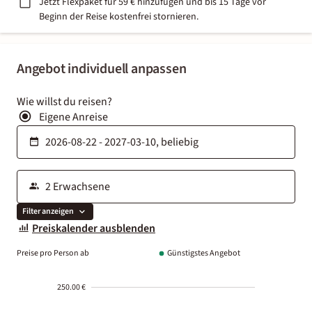
Jetzt Flexpaket für 59 € hinzufügen und bis 15 Tage vor
Beginn der Reise kostenfrei stornieren.
Angebot individuell anpassen
Wie willst du reisen?
Eigene Anreise
Filter anzeigen
Preiskalender ausblenden
Preise pro Person ab
Günstigstes Angebot
250.00 €