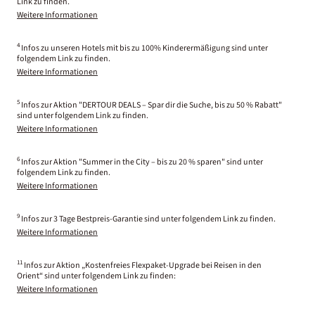
Link zu finden.
Weitere Informationen
4
Infos zu unseren Hotels mit bis zu 100% Kinderermäßigung sind unter
folgendem Link zu finden.
Weitere Informationen
5
Infos zur Aktion "DERTOUR DEALS – Spar dir die Suche, bis zu 50 % Rabatt"
sind unter folgendem Link zu finden.
Weitere Informationen
6
Infos zur Aktion "Summer in the City – bis zu 20 % sparen" sind unter
folgendem Link zu finden.
Weitere Informationen
9
Infos zur 3 Tage Bestpreis-Garantie sind unter folgendem Link zu finden.
Weitere Informationen
11
Infos zur Aktion „Kostenfreies Flexpaket-Upgrade bei Reisen in den
Orient“ sind unter folgendem Link zu finden:
Weitere Informationen