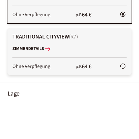
64 €
Ohne Verpflegung
p.P.
TRADITIONAL CITYVIEW
(
R7
)
ZIMMERDETAILS
64 €
Ohne Verpflegung
p.P.
Lage