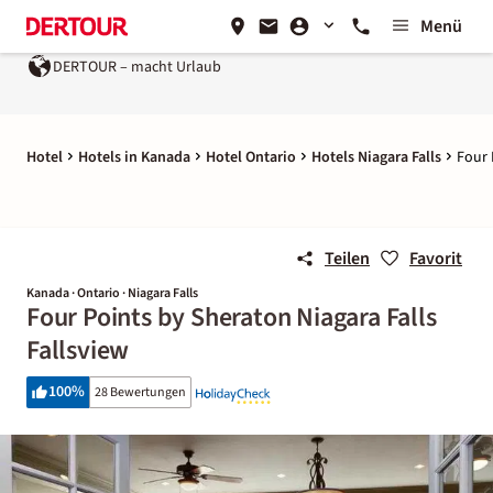
Menü
DERTOUR – macht Urlaub
Hotel
Hotels in Kanada
Hotel Ontario
Hotels Niagara Falls
Four 
Teilen
Favorit
Kanada · Ontario · Niagara Falls
Four Points by Sheraton Niagara Falls
Fallsview
100
%
28 Bewertungen