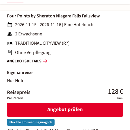
Four Points by Sheraton Niagara Falls Fallsview
2026-11-15 - 2026-11-16
|
Eine Hotelnacht
2 Erwachsene
TRADITIONAL CITYVIEW (R7)
Ohne Verpflegung
ANGEBOTSDETAILS
Eigenanreise
Nur Hotel
128 €
Reisepreis
Pro Person
64 €
Angebot prüfen
Flexible Stornierung möglich