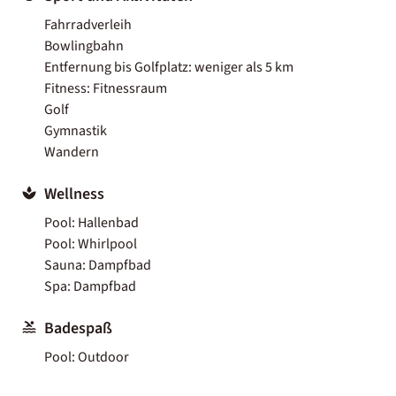
Fahrradverleih
Bowlingbahn
Entfernung bis Golfplatz: weniger als 5 km
Fitness: Fitnessraum
Golf
Gymnastik
Wandern
Wellness
Pool: Hallenbad
Pool: Whirlpool
Sauna: Dampfbad
Spa: Dampfbad
Badespaß
Pool: Outdoor