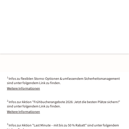
1
Infos zu flexiblen Storno-Optionen & umfassendem Sicherheitsmanagement
sind unter folgendem Link zu finden.
Weitere Informationen
2
Infos zur Aktion "Frühbucherangebote 2026: Jetzt die besten Plätze sichern!"
sind unter folgendem Link zu finden.
Weitere Informationen
3
Infos zur Aktion "Last Minute – mit bis zu 50 % Rabatt" sind unter folgendem