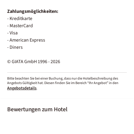
Zahlungsmöglichkeiten:
- Kreditkarte
- MasterCard
- Visa
- American Express
- Diners
© GIATA GmbH 1996 - 2026
Bitte beachten Sie bei einer Buchung, dass nur die Hotelbeschreibung des
Angebots Gültigkeit hat. Diesen finden Sie im Bereich “Ihr Angebot” in den
Angebotsdetails
.
Bewertungen zum Hotel