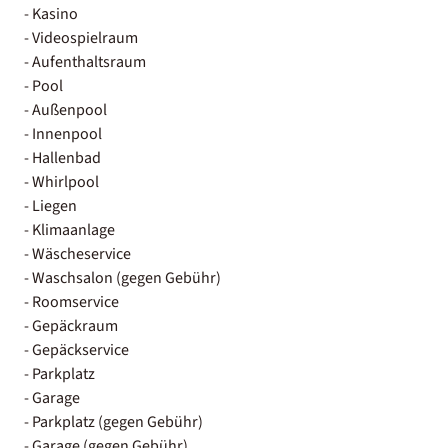
- Kasino
- Videospielraum
- Aufenthaltsraum
- Pool
- Außenpool
- Innenpool
- Hallenbad
- Whirlpool
- Liegen
- Klimaanlage
- Wäscheservice
- Waschsalon (gegen Gebühr)
- Roomservice
- Gepäckraum
- Gepäckservice
- Parkplatz
- Garage
- Parkplatz (gegen Gebühr)
- Garage (gegen Gebühr)