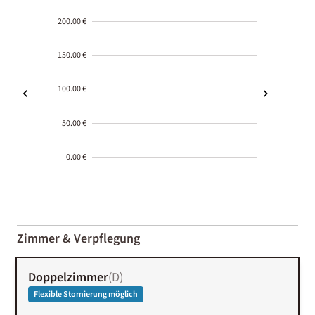
200.00 €
150.00 €
100.00 €
50.00 €
0.00 €
2000-
01-02
Zimmer & Verpflegung
Doppelzimmer
(
D
)
Flexible Stornierung möglich