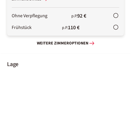
92 €
Ohne Verpflegung
p.P.
110 €
Frühstück
p.P.
WEITERE ZIMMEROPTIONEN
Lage