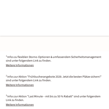
1
Infos zu flexiblen Storno-Optionen & umfassendem Sicherheitsmanagement
sind unter folgendem Link zu finden.
Weitere Informationen
2
Infos zur Aktion "Frühbucherangebote 2026: Jetzt die besten Plätze sichern!"
sind unter folgendem Link zu finden.
Weitere Informationen
3
Infos zur Aktion "Last Minute – mit bis zu 50 % Rabatt" sind unter folgendem
Link zu finden.
Weitere Informationen