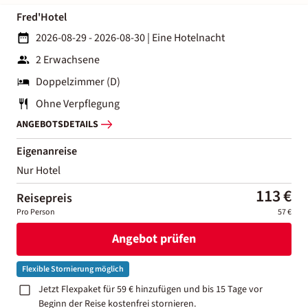
Fred'Hotel
2026-08-29 - 2026-08-30
|
Eine Hotelnacht
2 Erwachsene
Doppelzimmer (D)
Ohne Verpflegung
ANGEBOTSDETAILS
Eigenanreise
Nur Hotel
113 €
Reisepreis
Pro Person
57 €
Angebot prüfen
Flexible Stornierung möglich
Jetzt Flexpaket für 59 € hinzufügen und bis 15 Tage vor
Beginn der Reise kostenfrei stornieren.