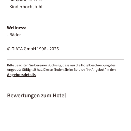
- Kinderhochstuhl
Wellness:
- Bäder
© GIATA GmbH 1996 - 2026
Bitte beachten Sie bei einer Buchung, dass nur die Hotelbeschreibung des
Angebots Gültigkeit hat. Diesen finden Sie im Bereich “Ihr Angebot” in den
Angebotsdetails
.
Bewertungen zum Hotel