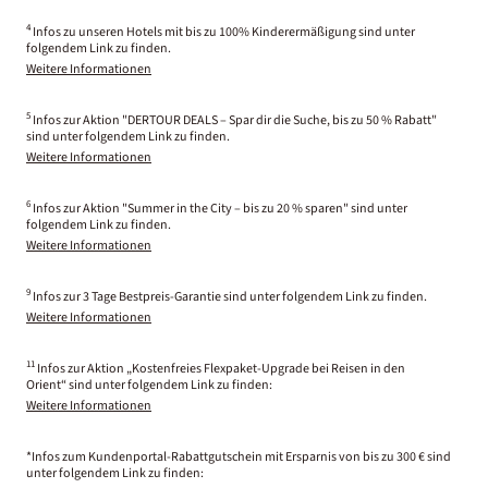
4
Infos zu unseren Hotels mit bis zu 100% Kinderermäßigung sind unter
folgendem Link zu finden.
Weitere Informationen
5
Infos zur Aktion "DERTOUR DEALS – Spar dir die Suche, bis zu 50 % Rabatt"
sind unter folgendem Link zu finden.
Weitere Informationen
6
Infos zur Aktion "Summer in the City – bis zu 20 % sparen" sind unter
folgendem Link zu finden.
Weitere Informationen
9
Infos zur 3 Tage Bestpreis-Garantie sind unter folgendem Link zu finden.
Weitere Informationen
11
Infos zur Aktion „Kostenfreies Flexpaket-Upgrade bei Reisen in den
Orient“ sind unter folgendem Link zu finden:
Weitere Informationen
*Infos zum Kundenportal-Rabattgutschein mit Ersparnis von bis zu 300 € sind
unter folgendem Link zu finden: