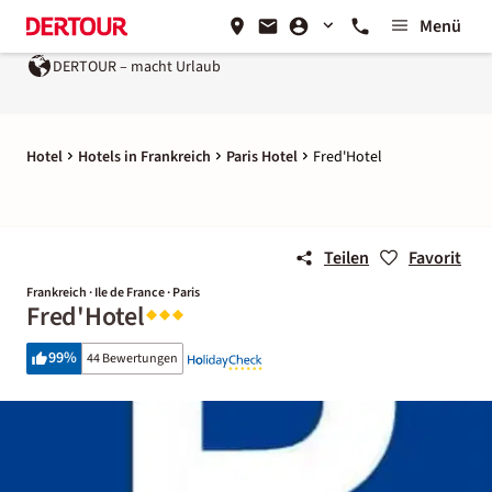
Menü
DERTOUR – macht Urlaub
Hotel
Hotels in Frankreich
Paris Hotel
Fred'Hotel
Teilen
Favorit
Frankreich · Ile de France · Paris
Fred'Hotel
99
%
44 Bewertungen