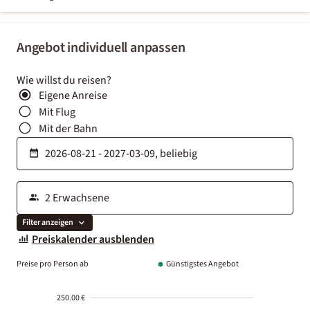
Angebot individuell anpassen
Wie willst du reisen?
Eigene Anreise
Mit Flug
Mit der Bahn
Filter anzeigen
Preiskalender ausblenden
Preise pro Person ab
Günstigstes Angebot
250.00 €