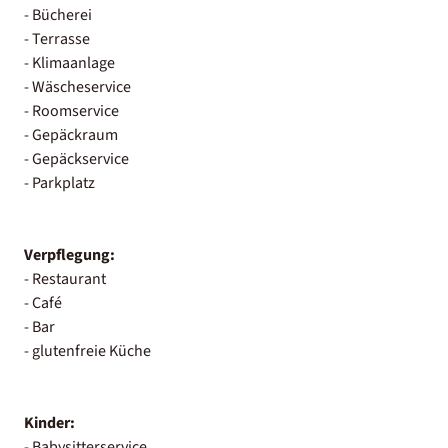
- Bücherei
- Terrasse
- Klimaanlage
- Wäscheservice
- Roomservice
- Gepäckraum
- Gepäckservice
- Parkplatz
Verpflegung:
- Restaurant
- Café
- Bar
- glutenfreie Küche
Kinder:
- Babysitterservice