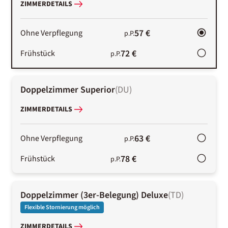
ZIMMERDETAILS
57 €
Ohne Verpflegung
p.P.
72 €
Frühstück
p.P.
Doppelzimmer Superior
(
DU
)
ZIMMERDETAILS
63 €
Ohne Verpflegung
p.P.
78 €
Frühstück
p.P.
Doppelzimmer (3er-Belegung) Deluxe
(
TD
)
Flexible Stornierung möglich
ZIMMERDETAILS