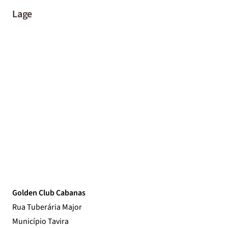
Lage
Golden Club Cabanas
Rua Tuberária Major
Município Tavira