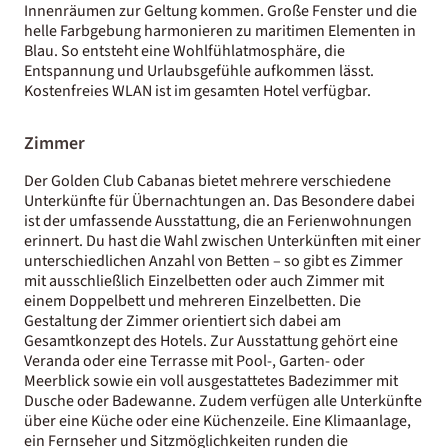
Innenräumen zur Geltung kommen. Große Fenster und die
helle Farbgebung harmonieren zu maritimen Elementen in
Blau. So entsteht eine Wohlfühlatmosphäre, die
Entspannung und Urlaubsgefühle aufkommen lässt.
Kostenfreies WLAN ist im gesamten Hotel verfügbar.
Zimmer
Der Golden Club Cabanas bietet mehrere verschiedene
Unterkünfte für Übernachtungen an. Das Besondere dabei
ist der umfassende Ausstattung, die an Ferienwohnungen
erinnert. Du hast die Wahl zwischen Unterkünften mit einer
unterschiedlichen Anzahl von Betten – so gibt es Zimmer
mit ausschließlich Einzelbetten oder auch Zimmer mit
einem Doppelbett und mehreren Einzelbetten. Die
Gestaltung der Zimmer orientiert sich dabei am
Gesamtkonzept des Hotels. Zur Ausstattung gehört eine
Veranda oder eine Terrasse mit Pool-, Garten- oder
Meerblick sowie ein voll ausgestattetes Badezimmer mit
Dusche oder Badewanne. Zudem verfügen alle Unterkünfte
über eine Küche oder eine Küchenzeile. Eine Klimaanlage,
ein Fernseher und Sitzmöglichkeiten runden die