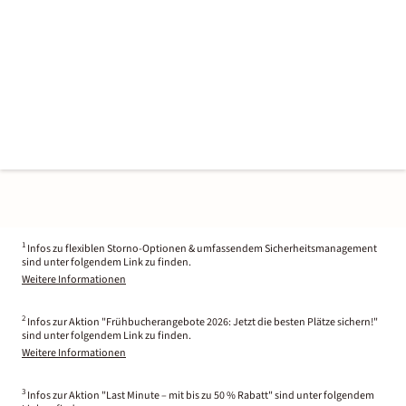
1
Infos zu flexiblen Storno-Optionen & umfassendem Sicherheitsmanagement
sind unter folgendem Link zu finden.
Weitere Informationen
2
Infos zur Aktion "Frühbucherangebote 2026: Jetzt die besten Plätze sichern!"
sind unter folgendem Link zu finden.
Weitere Informationen
3
Infos zur Aktion "Last Minute – mit bis zu 50 % Rabatt" sind unter folgendem