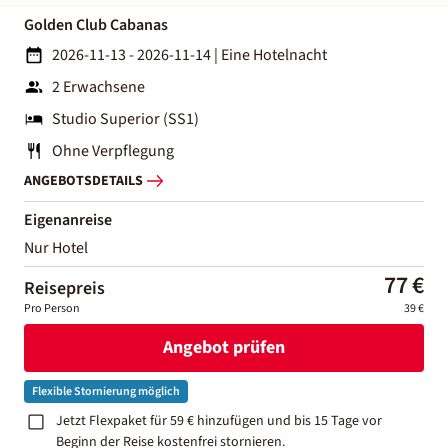
Golden Club Cabanas
2026-11-13 - 2026-11-14
|
Eine Hotelnacht
2 Erwachsene
Studio Superior (SS1)
Ohne Verpflegung
ANGEBOTSDETAILS
Eigenanreise
Nur Hotel
77 €
Reisepreis
Pro Person
39 €
Angebot prüfen
Flexible Stornierung möglich
Jetzt Flexpaket für 59 € hinzufügen und bis 15 Tage vor
Beginn der Reise kostenfrei stornieren.