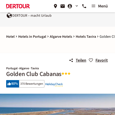
Menü
DERTOUR – macht Urlaub
Hotel
Hotels in Portugal
Algarve Hotels
Hotels Tavira
Golden C
Teilen
Favorit
Portugal · Algarve · Tavira
Golden Club Cabanas
80
%
370 Bewertungen