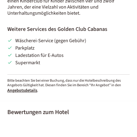
einen Kinderclub für Kinder zwischen vier und zwölf
Jahren, der eine Vielzahl von Aktivitäten und
Unterhaltungsmöglichkeiten bietet.
Weitere Services des Golden Club Cabanas
Wäscherei-Service (gegen Gebühr)
Parkplatz
Ladestation für E-Autos
Supermarkt
Bitte beachten Sie bei einer Buchung, dass nur die Hotelbeschreibung des
Angebots Gültigkeit hat. Diesen finden Sie im Bereich “Ihr Angebot” in den
Angebotsdetails
.
Bewertungen zum Hotel