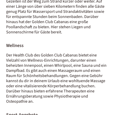
Gezeiten ist der Weg zum Strand kürzer oder weiter. Auf
einer Länge von über sieben Kilometern finden alle Gäste
genug Platz für Wassersport und Strandaktivitäten sowie
für entspannte Stunden beim Sonnenbaden. Darüber
hinaus hat der Golden Club Cabanas eine große
Poollandschaft zu bieten. Hier stehen Liegen und
Sonnenschirme für Gäste bereit.
Wellness
Der Health Club des Golden Club Cabanas bietet eine
Vielzahl von Wellness-Einrichtungen, darunter einen
beheizten Innenpool, einen Whirlpool, eine Sauna und ein
Dampfbad. Es gibt auch einen Massageraum und einen
Raum für Schönheitsbehandlungen. Gegen eine Gebühr
kannst du dir in deinem Urlaub eine wohltuende Massage
oder eine vitalisierende Körperbehandlung buchen.
Darüber hinaus bieten erfahrene Therapeuten eine
Ernährungsberatung sowie Physiotherapie und
Osteopathie an.
Sport-Angebote