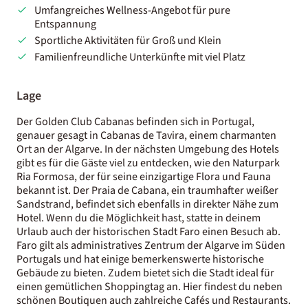
Umfangreiches Wellness-Angebot für pure
Entspannung
Sportliche Aktivitäten für Groß und Klein
Familienfreundliche Unterkünfte mit viel Platz
Lage
Der Golden Club Cabanas befinden sich in Portugal,
genauer gesagt in Cabanas de Tavira, einem charmanten
Ort an der Algarve. In der nächsten Umgebung des Hotels
gibt es für die Gäste viel zu entdecken, wie den Naturpark
Ria Formosa, der für seine einzigartige Flora und Fauna
bekannt ist. Der Praia de Cabana, ein traumhafter weißer
Sandstrand, befindet sich ebenfalls in direkter Nähe zum
Hotel. Wenn du die Möglichkeit hast, statte in deinem
Urlaub auch der historischen Stadt Faro einen Besuch ab.
Faro gilt als administratives Zentrum der Algarve im Süden
Portugals und hat einige bemerkenswerte historische
Gebäude zu bieten. Zudem bietet sich die Stadt ideal für
einen gemütlichen Shoppingtag an. Hier findest du neben
schönen Boutiquen auch zahlreiche Cafés und Restaurants.