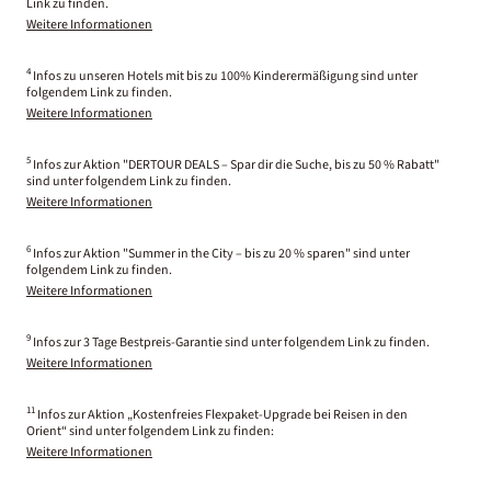
Link zu finden.
Weitere Informationen
4
Infos zu unseren Hotels mit bis zu 100% Kinderermäßigung sind unter
folgendem Link zu finden.
Weitere Informationen
5
Infos zur Aktion "DERTOUR DEALS – Spar dir die Suche, bis zu 50 % Rabatt"
sind unter folgendem Link zu finden.
Weitere Informationen
6
Infos zur Aktion "Summer in the City – bis zu 20 % sparen" sind unter
folgendem Link zu finden.
Weitere Informationen
9
Infos zur 3 Tage Bestpreis-Garantie sind unter folgendem Link zu finden.
Weitere Informationen
11
Infos zur Aktion „Kostenfreies Flexpaket-Upgrade bei Reisen in den
Orient“ sind unter folgendem Link zu finden:
Weitere Informationen