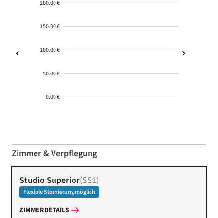
200.00 €
150.00 €
100.00 €
50.00 €
0.00 €
2000-
01-02
Zimmer & Verpflegung
Studio Superior
(
SS1
)
Flexible Stornierung möglich
ZIMMERDETAILS