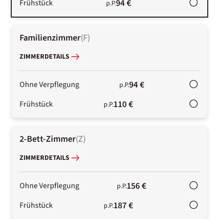
94 €
Frühstück
p.P.
Familienzimmer
(
F
)
ZIMMERDETAILS
94 €
Ohne Verpflegung
p.P.
110 €
Frühstück
p.P.
2-Bett-Zimmer
(
Z
)
ZIMMERDETAILS
156 €
Ohne Verpflegung
p.P.
187 €
Frühstück
p.P.