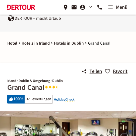
Menü
DERTOUR – macht Urlaub
Hotel
Hotels in Irland
Hotels in Dublin
Grand Canal
Teilen
Favorit
Irland · Dublin & Umgebung · Dublin
Grand Canal
100
%
32 Bewertungen