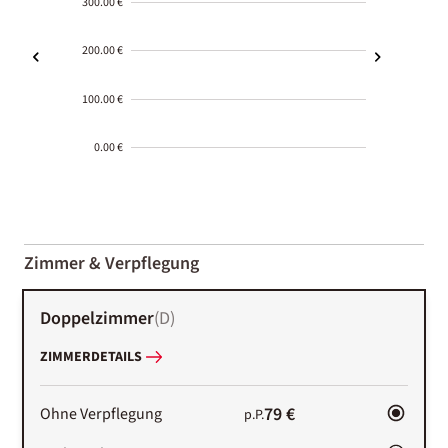
300.00 €
200.00 €
100.00 €
0.00 €
2000-
01-02
Zimmer & Verpflegung
Doppelzimmer
(
D
)
ZIMMERDETAILS
79 €
Ohne Verpflegung
p.P.