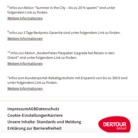
6
Infos zur Aktion "Summer in the City – bis zu 20 % sparen" sind unter
folgendem Link zu finden.
Weitere Informationen
9
Infos zur 3 Tage Bestpreis-Garantie sind unter folgendem Link zu finden.
Weitere Informationen
11
Infos zur Aktion „Kostenfreies Flexpaket-Upgrade bei Reisen in den
Orient“ sind unter folgendem Link zu finden:
Weitere Informationen
*Infos zum Kundenportal-Rabattgutschein mit Ersparnis von bis zu 300 € sind
unter folgendem Link zu finden:
Weitere Informationen
Impressum
AGB
Datenschutz
Cookie-Einstellungen
Karriere
Unsere Inhalte: Standards und Meldung
Erklärung zur Barrierefreiheit
Individuelle Reiseplanung mit einem