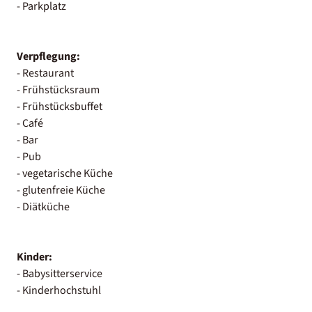
- Parkplatz
Verpflegung:
- Restaurant
- Frühstücksraum
- Frühstücksbuffet
- Café
- Bar
- Pub
- vegetarische Küche
- glutenfreie Küche
- Diätküche
Kinder:
- Babysitterservice
- Kinderhochstuhl