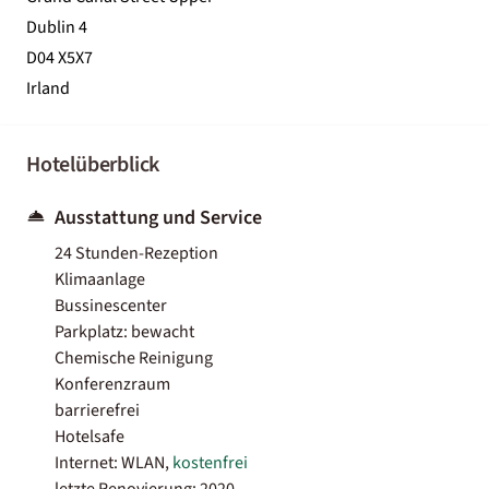
Dublin 4
D04 X5X7
Irland
Hotelüberblick
Ausstattung und Service
24 Stunden-Rezeption
Klimaanlage
Bussinescenter
Parkplatz: bewacht
Chemische Reinigung
Konferenzraum
barrierefrei
Hotelsafe
Internet: WLAN,
kostenfrei
letzte Renovierung: 2020