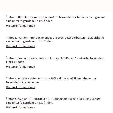
1
Infos zu flexiblen Storno-Optionen & umfassendem Sicherheitsmanagement
sind unter folgendem Link zu finden.
Weitere Informationen
2
Infos zur Aktion "Frühbucherangebote 2026: Jetzt die besten Plätze sichern!"
sind unter folgendem Link zu finden.
Weitere Informationen
3
Infos zur Aktion "Last Minute – mit bis zu 50 % Rabatt" sind unter folgendem
Link zu finden.
Weitere Informationen
4
Infos zu unseren Hotels mit bis zu 100% Kinderermäßigung sind unter
folgendem Link zu finden.
Weitere Informationen
5
Infos zur Aktion "DERTOUR DEALS – Spar dir die Suche, bis zu 50 % Rabatt"
sind unter folgendem Link zu finden.
Weitere Informationen