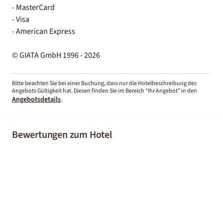
- MasterCard
- Visa
- American Express
© GIATA GmbH 1996 - 2026
Bitte beachten Sie bei einer Buchung, dass nur die Hotelbeschreibung des
Angebots Gültigkeit hat. Diesen finden Sie im Bereich “Ihr Angebot” in den
Angebotsdetails
.
Bewertungen zum Hotel