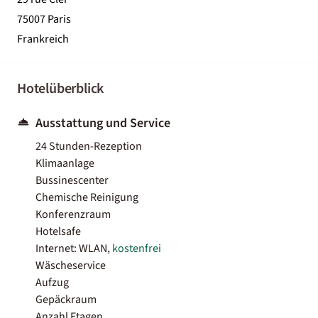
75007 Paris
Frankreich
Hotelüberblick
Ausstattung und Service
24 Stunden-Rezeption
Klimaanlage
Bussinescenter
Chemische Reinigung
Konferenzraum
Hotelsafe
Internet: WLAN,
kostenfrei
Wäscheservice
Aufzug
Gepäckraum
Anzahl Etagen