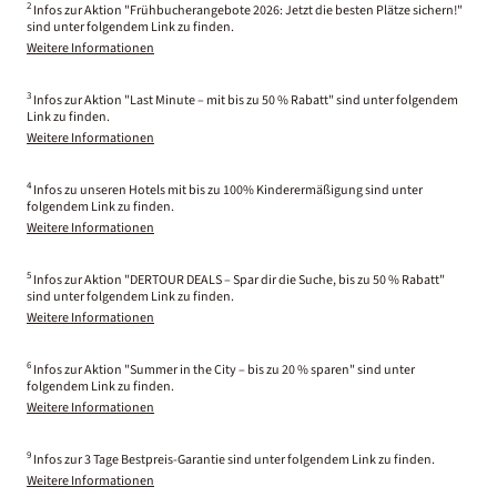
2
Infos zur Aktion "Frühbucherangebote 2026: Jetzt die besten Plätze sichern!"
sind unter folgendem Link zu finden.
Weitere Informationen
3
Infos zur Aktion "Last Minute – mit bis zu 50 % Rabatt" sind unter folgendem
Link zu finden.
Weitere Informationen
4
Infos zu unseren Hotels mit bis zu 100% Kinderermäßigung sind unter
folgendem Link zu finden.
Weitere Informationen
5
Infos zur Aktion "DERTOUR DEALS – Spar dir die Suche, bis zu 50 % Rabatt"
sind unter folgendem Link zu finden.
Weitere Informationen
6
Infos zur Aktion "Summer in the City – bis zu 20 % sparen" sind unter
folgendem Link zu finden.
Weitere Informationen
9
Infos zur 3 Tage Bestpreis-Garantie sind unter folgendem Link zu finden.
Weitere Informationen