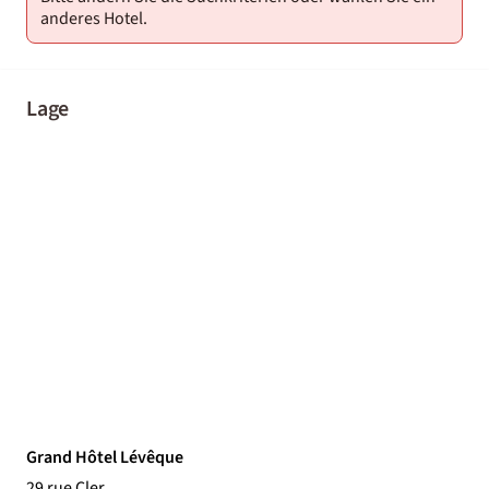
anderes Hotel.
Lage
Grand Hôtel Lévêque
29 rue Cler