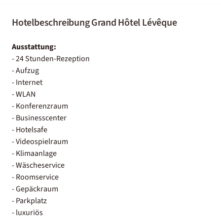
Hotelbeschreibung Grand Hôtel Lévêque
Ausstattung:
- 24 Stunden-Rezeption
- Aufzug
- Internet
- WLAN
- Konferenzraum
- Businesscenter
- Hotelsafe
- Videospielraum
- Klimaanlage
- Wäscheservice
- Roomservice
- Gepäckraum
- Parkplatz
- luxuriös