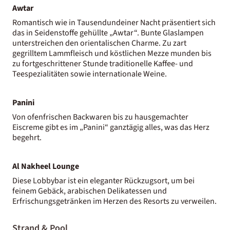
Awtar
Romantisch wie in Tausendundeiner Nacht präsentiert sich
das in Seidenstoffe gehüllte „Awtar“. Bunte Glaslampen
unterstreichen den orientalischen Charme. Zu zart
gegrilltem Lammfleisch und köstlichen Mezze munden bis
zu fortgeschrittener Stunde traditionelle Kaffee- und
Teespezialitäten sowie internationale Weine.
Panini
Von ofenfrischen Backwaren bis zu hausgemachter
Eiscreme gibt es im „Panini“ ganztägig alles, was das Herz
begehrt.
Al Nakheel Lounge
Diese Lobbybar ist ein eleganter Rückzugsort, um bei
feinem Gebäck, arabischen Delikatessen und
Erfrischungsgetränken im Herzen des Resorts zu verweilen.
Strand & Pool