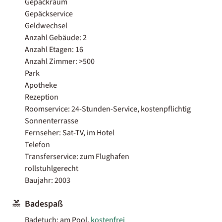
Gepäckraum
Gepäckservice
Geldwechsel
Anzahl Gebäude: 2
Anzahl Etagen: 16
Anzahl Zimmer: >500
Park
Apotheke
Rezeption
Roomservice: 24-Stunden-Service, kostenpflichtig
Sonnenterrasse
Fernseher: Sat-TV, im Hotel
Telefon
Transferservice: zum Flughafen
rollstuhlgerecht
Baujahr: 2003
Badespaß
Badetuch: am Pool,
kostenfrei