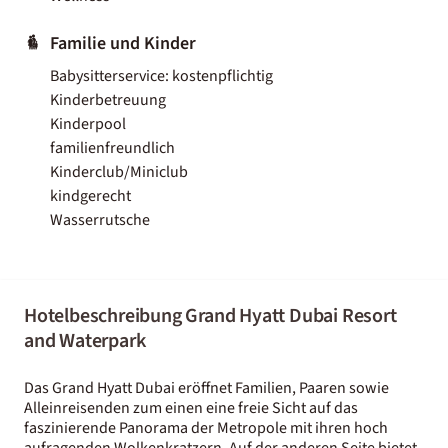
Familie und Kinder
Babysitterservice: kostenpflichtig
Kinderbetreuung
Kinderpool
familienfreundlich
Kinderclub/Miniclub
kindgerecht
Wasserrutsche
Hotelbeschreibung Grand Hyatt Dubai Resort
and Waterpark
Das Grand Hyatt Dubai eröffnet Familien, Paaren sowie
Alleinreisenden zum einen eine freie Sicht auf das
faszinierende Panorama der Metropole mit ihren hoch
aufragenden Wolkenkratzern. Auf der anderen Seite bietet