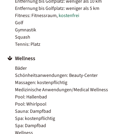
Entfernung bis Golfplatz: weniger als 10 km
Entfernung bis Golfplatz: weniger als 5 km
Fitness: Fitnessraum,
kostenfrei
Golf
Gymnastik
Squash
Tennis: Platz
Wellness
Bäder
Schönheitsanwendungen: Beauty-Center
Massagen: kostenpflichtig
Medizinische Anwendungen/Medical Wellness
Pool: Hallenbad
Pool: Whirlpool
Sauna: Dampfbad
Spa: kostenpflichtig
Spa: Dampfbad
Wellness