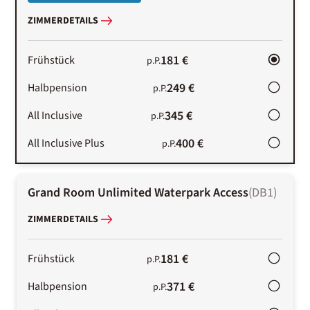
ZIMMERDETAILS
181 €
Frühstück
p.P.
249 €
Halbpension
p.P.
345 €
All Inclusive
p.P.
400 €
All Inclusive Plus
p.P.
Grand Room Unlimited Waterpark Access
(
DB1
)
ZIMMERDETAILS
181 €
Frühstück
p.P.
371 €
Halbpension
p.P.