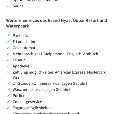
Sauna
Weitere Services des Grand Hyatt Dubai Resort and
Waterpaark
Parkplatz
E-Ladestation
Geldautomat
Mehrsprachiges Hotelpersonal: Englisch, Arabisch
Friseur
Apotheke
Zahlungsmöglichkeiten: American Express, Mastercard,
Visa
24-Stunden-Zimmerservice (gegen Gebühr)
Wäschereiservice (gegen Gebühr)
Portier
Conciergeservice
Tagungsmöglichkeiten
Fitnessstudio mit modernen Kraft- und