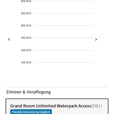
600.00 €
500.00 €
400.00 €
300.00 €
200.00 €
100.00 €
2000-
01-02
Zimmer & Verpflegung
Grand Room Unlimited Waterpark Access
(
DB1
)
Flexible Stornierung möglich