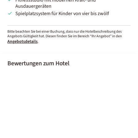
Ausdauergeräten
Spielplatzsystem für Kinder von vier bis zwölf
Bitte beachten Sie bei einer Buchung, dass nur die Hotelbeschreibung des
Angebots Gültigkeit hat. Diesen finden Sie im Bereich “Ihr Angebot” in den
Angebotsdetails
.
Bewertungen zum Hotel