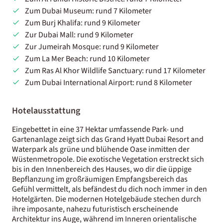
Zum Dubai Museum: rund 7 Kilometer
Zum Burj Khalifa: rund 9 Kilometer
Zur Dubai Mall: rund 9 Kilometer
Zur Jumeirah Mosque: rund 9 Kilometer
Zum La Mer Beach: rund 10 Kilometer
Zum Ras Al Khor Wildlife Sanctuary: rund 17 Kilometer
Zum Dubai International Airport: rund 8 Kilometer
Hotelausstattung
Eingebettet in eine 37 Hektar umfassende Park- und
Gartenanlage zeigt sich das Grand Hyatt Dubai Resort and
Waterpark als grüne und blühende Oase inmitten der
Wüstenmetropole. Die exotische Vegetation erstreckt sich
bis in den Innenbereich des Hauses, wo dir die üppige
Bepflanzung im großräumigen Empfangsbereich das
Gefühl vermittelt, als befändest du dich noch immer in den
Hotelgärten. Die modernen Hotelgebäude stechen durch
ihre imposante, nahezu futuristisch erscheinende
Architektur ins Auge, während im Inneren orientalische