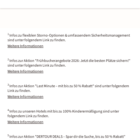
1
Infos zu flexiblen Storno-Optionen & umfassendem Sicherheitsmanagement
sind unter folgendem Link zu finden.
Weitere Informationen
2
Infos zur Aktion "Frühbucherangebote 2026: Jetzt die besten Plätze sichern!"
sind unter folgendem Link zu finden.
Weitere Informationen
3
Infos zur Aktion "Last Minute – mit bis zu 50 % Rabatt" sind unter folgendem
Link zu finden.
Weitere Informationen
4
Infos zu unseren Hotels mit bis zu 100% Kinderermäßigung sind unter
folgendem Link zu finden.
Weitere Informationen
5
Infos zur Aktion "DERTOUR DEALS – Spar dir die Suche, bis zu 50 % Rabatt"