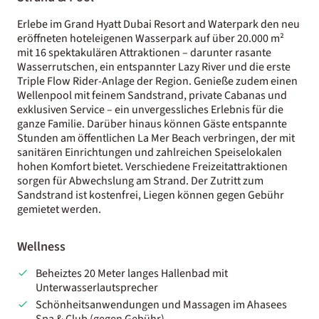
Erlebe im Grand Hyatt Dubai Resort and Waterpark den neu
eröffneten hoteleigenen Wasserpark auf über 20.000 m²
mit 16 spektakulären Attraktionen – darunter rasante
Wasserrutschen, ein entspannter Lazy River und die erste
Triple Flow Rider-Anlage der Region. Genieße zudem einen
Wellenpool mit feinem Sandstrand, private Cabanas und
exklusiven Service – ein unvergessliches Erlebnis für die
ganze Familie. Darüber hinaus können Gäste entspannte
Stunden am öffentlichen La Mer Beach verbringen, der mit
sanitären Einrichtungen und zahlreichen Speiselokalen
hohen Komfort bietet. Verschiedene Freizeitattraktionen
sorgen für Abwechslung am Strand. Der Zutritt zum
Sandstrand ist kostenfrei, Liegen können gegen Gebühr
gemietet werden.
Wellness
Beheiztes 20 Meter langes Hallenbad mit
Unterwasserlautsprecher
Schönheitsanwendungen und Massagen im Ahasees
Spa & Club (gegen Gebühr)