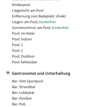
Kinderpool
Liegestuhl: am Pool
Entfernung zum Badeplatz: direkt
Liegen: am Pool,
kostenfrei
Sonnenschirm: am Pool,
kostenfrei
Pool: im Hotel
Pool: Indoor
Pool: 1
Pool: 2
Pool: Outdoor
Pool: beheizbar
Gastronomie und Unterhaltung
Bar: 50m Sportpool
Bar: Strandbar
Bar: Lobbybar
Bar: Poolbar
Bar: Pub