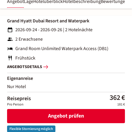
Angebot
Lage
Hotelüberblick
Hotelbeschreibung
Bewertungen
Grand Hyatt Dubai Resort and Waterpark
2026-09-24 - 2026-09-26
|
2 Hotelnächte
2 Erwachsene
Grand Room Unlimited Waterpark Access (DB1)
Frühstück
ANGEBOTSDETAILS
Eigenanreise
Nur Hotel
362 €
Reisepreis
Pro Person
181 €
Angebot prüfen
Flexible Stornierung möglich