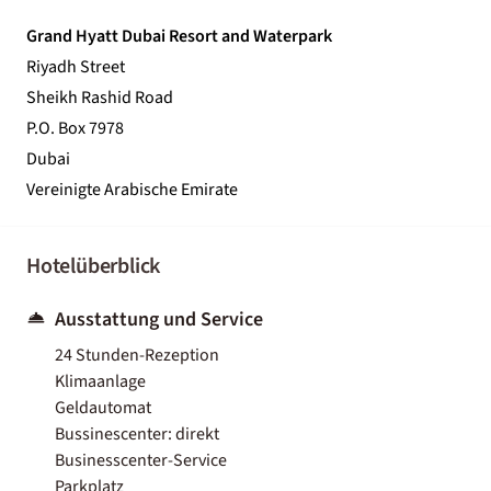
Grand Hyatt Dubai Resort and Waterpark
Riyadh Street
Sheikh Rashid Road
P.O. Box 7978
Dubai
Vereinigte Arabische Emirate
Hotelüberblick
Ausstattung und Service
24 Stunden-Rezeption
Klimaanlage
Geldautomat
Bussinescenter: direkt
Businesscenter-Service
Parkplatz