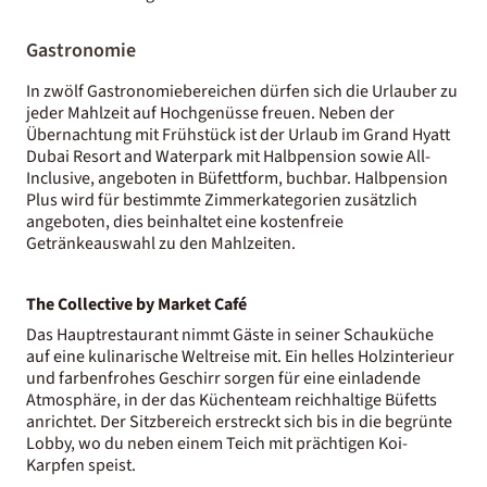
Gastronomie
In zwölf Gastronomiebereichen dürfen sich die Urlauber zu
jeder Mahlzeit auf Hochgenüsse freuen. Neben der
Übernachtung mit Frühstück ist der Urlaub im Grand Hyatt
Dubai Resort and Waterpark mit Halbpension sowie All-
Inclusive, angeboten in Büfettform, buchbar. Halbpension
Plus wird für bestimmte Zimmerkategorien zusätzlich
angeboten, dies beinhaltet eine kostenfreie
Getränkeauswahl zu den Mahlzeiten.
The Collective by Market Café
Das Hauptrestaurant nimmt Gäste in seiner Schauküche
auf eine kulinarische Weltreise mit. Ein helles Holzinterieur
und farbenfrohes Geschirr sorgen für eine einladende
Atmosphäre, in der das Küchenteam reichhaltige Büfetts
anrichtet. Der Sitzbereich erstreckt sich bis in die begrünte
Lobby, wo du neben einem Teich mit prächtigen Koi-
Karpfen speist.