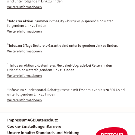
sind unter folgendem Link zu finden.
Weitere Informationen
6
Infos zur Aktion "Summer in the City – bis zu 20 % sparen" sind unter
folgendem Link zu finden.
Weitere Informationen
9
Infos zur 3 Tage Bestpreis-Garantie sind unter folgendem Link zu finden.
Weitere Informationen
11
Infos zur Aktion „Kostenfreies Flexpaket-Upgrade bei Reisen in den
Orient“ sind unter folgendem Link zu finden:
Weitere Informationen
*Infos zum Kundenportal-Rabattgutschein mit Ersparnis von bis zu 300 € sind
unter folgendem Link zu finden:
Weitere Informationen
Impressum
AGB
Datenschutz
Cookie-Einstellungen
Karriere
Unsere Inhalte: Standards und Meldung