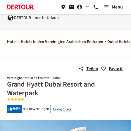
Menü
DERTOUR – macht Urlaub
Hotel
Hotels in den Vereinigten Arabischen Emiraten
Dubai Hotels
Teilen
Favorit
Vereinigte Arabische Emirate · Dubai
Grand Hyatt Dubai Resort and
Waterpark
94
%
934 Bewertungen