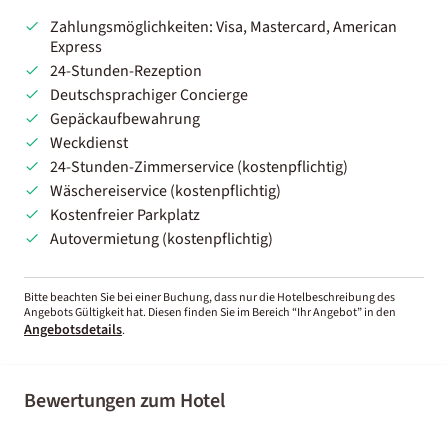
Zahlungsmöglichkeiten: Visa, Mastercard, American
Express
24-Stunden-Rezeption
Deutschsprachiger Concierge
Gepäckaufbewahrung
Weckdienst
24-Stunden-Zimmerservice (kostenpflichtig)
Wäschereiservice (kostenpflichtig)
Kostenfreier Parkplatz
Autovermietung (kostenpflichtig)
Bitte beachten Sie bei einer Buchung, dass nur die Hotelbeschreibung des
Angebots Gültigkeit hat. Diesen finden Sie im Bereich “Ihr Angebot” in den
Angebotsdetails
.
Bewertungen zum Hotel