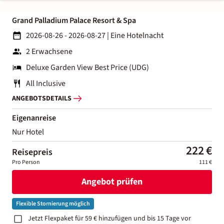
Grand Palladium Palace Resort & Spa
2026-08-26 - 2026-08-27
|
Eine Hotelnacht
2 Erwachsene
Deluxe Garden View Best Price (UDG)
All Inclusive
ANGEBOTSDETAILS
Eigenanreise
Nur Hotel
222 €
Reisepreis
Pro Person
111 €
Angebot prüfen
Flexible Stornierung möglich
Jetzt Flexpaket für 59 € hinzufügen und bis 15 Tage vor