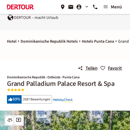
Menü
DERTOUR – macht Urlaub
Hotel
Dominikanische Republik Hotels
Hotels Punta Cana
Grand 
Teilen
Favorit
Dominikanische Republik · Ostküste · Punta Cana
Grand Palladium Palace Resort & Spa
93
%
2087 Bewertungen