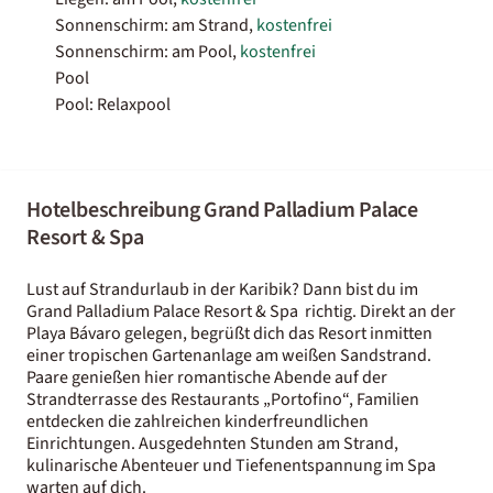
Sonnenschirm: am Strand,
kostenfrei
Sonnenschirm: am Pool,
kostenfrei
Pool
Pool: Relaxpool
Hotelbeschreibung Grand Palladium Palace
Resort & Spa
Lust auf Strandurlaub in der Karibik? Dann bist du im
Grand Palladium Palace Resort & Spa richtig. Direkt an der
Playa Bávaro gelegen, begrüßt dich das Resort inmitten
einer tropischen Gartenanlage am weißen Sandstrand.
Paare genießen hier romantische Abende auf der
Strandterrasse des Restaurants „Portofino“, Familien
entdecken die zahlreichen kinderfreundlichen
Einrichtungen. Ausgedehnten Stunden am Strand,
kulinarische Abenteuer und Tiefenentspannung im Spa
warten auf dich.