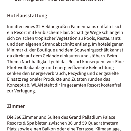
Hotelausstattung
Inmitten eines 32 Hektar großen Palmenhains entfaltet sich
ein Resort mit karibischem Flair. Schattige Wege schlängeln
sich zwischen tropischer Vegetation zu Pools, Restaurants
und dem eigenen Strandabschnitt entlang. Im hoteleigenen
Minimarkt, der Boutique und dem Souvenirgeschäft kannst
du direkt auf dem Gelände einkaufen und stöbern. Beim
Thema Nachhaltigkeit geht das Resort konsequent vor: Eine
Photovoltaikanlage und energieeffiziente Beleuchtung
senken den Energieverbrauch, Recycling und der gezielte
Einsatz regionaler Produkte und Zutaten runden das
Konzept ab. WLAN steht dir im gesamten Resort kostenfrei
zur Verfügung.
Zimmer
Die 366 Zimmer und Suiten des Grand Palladium Palace
Resorts & Spa bieten zwischen 36 und 59 Quadratmetern
Platz sowie einen Balkon oder eine Terrasse. Klimaanlage,