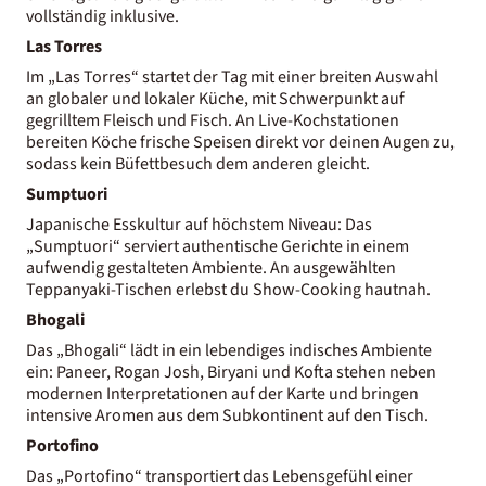
vollständig inklusive.
Las Torres
Im „Las Torres“ startet der Tag mit einer breiten Auswahl
an globaler und lokaler Küche, mit Schwerpunkt auf
gegrilltem Fleisch und Fisch. An Live-Kochstationen
bereiten Köche frische Speisen direkt vor deinen Augen zu,
sodass kein Büfettbesuch dem anderen gleicht.
Sumptuori
Japanische Esskultur auf höchstem Niveau: Das
„Sumptuori“ serviert authentische Gerichte in einem
aufwendig gestalteten Ambiente. An ausgewählten
Teppanyaki-Tischen erlebst du Show-Cooking hautnah.
Bhogali
Das „Bhogali“ lädt in ein lebendiges indisches Ambiente
ein: Paneer, Rogan Josh, Biryani und Kofta stehen neben
modernen Interpretationen auf der Karte und bringen
intensive Aromen aus dem Subkontinent auf den Tisch.
Portofino
Das „Portofino“ transportiert das Lebensgefühl einer