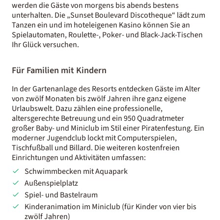
werden die Gäste von morgens bis abends bestens
unterhalten. Die „Sunset Boulevard Discotheque“ lädt zum
Tanzen ein und im hoteleigenen Kasino können Sie an
Spielautomaten, Roulette-, Poker- und Black-Jack-Tischen
Ihr Glück versuchen.
Für Familien mit Kindern
In der Gartenanlage des Resorts entdecken Gäste im Alter
von zwölf Monaten bis zwölf Jahren ihre ganz eigene
Urlaubswelt. Dazu zählen eine professionelle,
altersgerechte Betreuung und ein 950 Quadratmeter
großer Baby- und Miniclub im Stil einer Piratenfestung. Ein
moderner Jugendclub lockt mit Computerspielen,
Tischfußball und Billard. Die weiteren kostenfreien
Einrichtungen und Aktivitäten umfassen:
Schwimmbecken mit Aquapark
Außenspielplatz
Spiel- und Bastelraum
Kinderanimation im Miniclub (für Kinder von vier bis
zwölf Jahren)