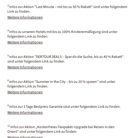
3
Infos zur Aktion "Last Minute – mit bis zu 50 % Rabatt" sind unter folgendem
Link zu finden.
Weitere Informationen
4
Infos zu unseren Hotels mit bis zu 100% Kinderermäßigung sind unter
folgendem Link zu finden.
Weitere Informationen
5
Infos zur Aktion "DERTOUR DEALS – Spar dir die Suche, bis zu 40 % Rabatt"
sind unter folgendem Link zu finden.
Weitere Informationen
6
Infos zur Aktion "Summer in the City – bis zu 20 % sparen" sind unter
folgendem Link zu finden.
Weitere Informationen
9
Infos zur 3 Tage Bestpreis-Garantie sind unter folgendem Link zu finden.
Weitere Informationen
11
Infos zur Aktion „Kostenfreies Flexpaket-Upgrade bei Reisen in den
Orient“ sind unter folgendem Link zu finden:
Weitere Informationen