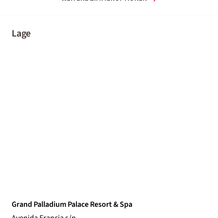
Lage
Grand Palladium Palace Resort & Spa
Avenida Francia s/n