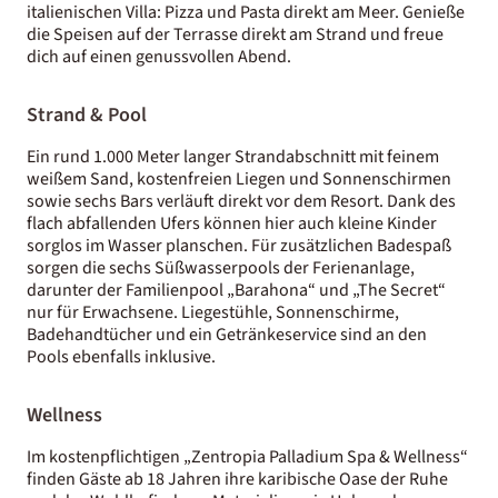
italienischen Villa: Pizza und Pasta direkt am Meer. Genieße
die Speisen auf der Terrasse direkt am Strand und freue
dich auf einen genussvollen Abend.
Strand & Pool
Ein rund 1.000 Meter langer Strandabschnitt mit feinem
weißem Sand, kostenfreien Liegen und Sonnenschirmen
sowie sechs Bars verläuft direkt vor dem Resort. Dank des
flach abfallenden Ufers können hier auch kleine Kinder
sorglos im Wasser planschen. Für zusätzlichen Badespaß
sorgen die sechs Süßwasserpools der Ferienanlage,
darunter der Familienpool „Barahona“ und „The Secret“
nur für Erwachsene. Liegestühle, Sonnenschirme,
Badehandtücher und ein Getränkeservice sind an den
Pools ebenfalls inklusive.
Wellness
Im kostenpflichtigen „Zentropia Palladium Spa & Wellness“
finden Gäste ab 18 Jahren ihre karibische Oase der Ruhe