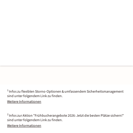
1
Infos zu flexiblen Storno-Optionen & umfassendem Sicherheitsmanagement
sind unter folgendem Link zu finden.
Weitere Informationen
2
Infos zur Aktion "Frühbucherangebote 2026: Jetzt die besten Plätze sichern!"
sind unter folgendem Link zu finden.
Weitere Informationen