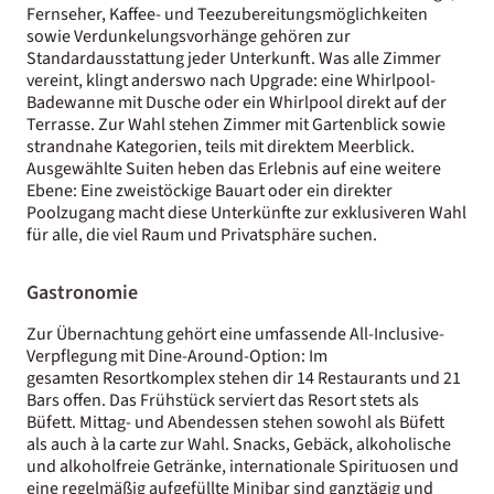
Fernseher, Kaffee- und Teezubereitungsmöglichkeiten
sowie Verdunkelungsvorhänge gehören zur
Standardausstattung jeder Unterkunft. Was alle Zimmer
vereint, klingt anderswo nach Upgrade: eine Whirlpool-
Badewanne mit Dusche oder ein Whirlpool direkt auf der
Terrasse. Zur Wahl stehen Zimmer mit Gartenblick sowie
strandnahe Kategorien, teils mit direktem Meerblick.
Ausgewählte Suiten heben das Erlebnis auf eine weitere
Ebene: Eine zweistöckige Bauart oder ein direkter
Poolzugang macht diese Unterkünfte zur exklusiveren Wahl
für alle, die viel Raum und Privatsphäre suchen.
Gastronomie
Zur Übernachtung gehört eine umfassende All-Inclusive-
Verpflegung mit Dine-Around-Option: Im
gesamten Resortkomplex stehen dir 14 Restaurants und 21
Bars offen. Das Frühstück serviert das Resort stets als
Büfett. Mittag- und Abendessen stehen sowohl als Büfett
als auch à la carte zur Wahl. Snacks, Gebäck, alkoholische
und alkoholfreie Getränke, internationale Spirituosen und
eine regelmäßig aufgefüllte Minibar sind ganztägig und