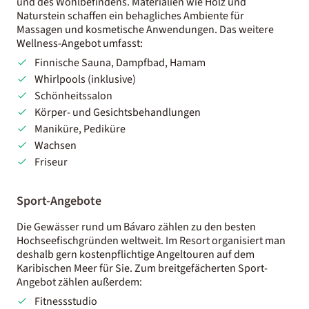
und des Wohlbefindens. Materialien wie Holz und
Naturstein schaffen ein behagliches Ambiente für
Massagen und kosmetische Anwendungen. Das weitere
Wellness-Angebot umfasst:
Finnische Sauna, Dampfbad, Hamam
Whirlpools (inklusive)
Schönheitssalon
Körper- und Gesichtsbehandlungen
Maniküre, Pediküre
Wachsen
Friseur
Sport-Angebote
Die Gewässer rund um Bávaro zählen zu den besten
Hochseefischgründen weltweit. Im Resort organisiert man
deshalb gern kostenpflichtige Angeltouren auf dem
Karibischen Meer für Sie. Zum breitgefächerten Sport-
Angebot zählen außerdem:
Fitnessstudio