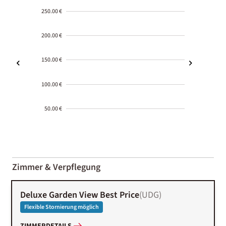
250.00 €
200.00 €
150.00 €
100.00 €
50.00 €
2000-
01-02
Zimmer & Verpflegung
Deluxe Garden View Best Price
(
UDG
)
Flexible Stornierung möglich