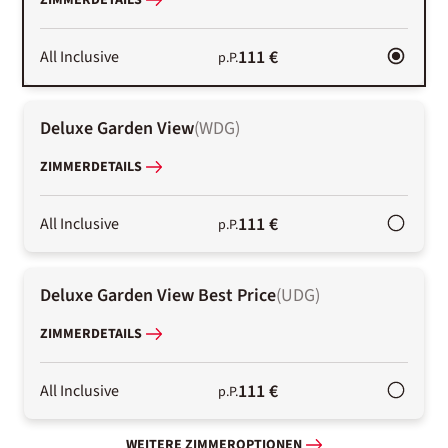
ZIMMERDETAILS
111 €
All Inclusive
p.P.
Deluxe Garden View
(
WDG
)
ZIMMERDETAILS
111 €
All Inclusive
p.P.
Deluxe Garden View Best Price
(
UDG
)
ZIMMERDETAILS
111 €
All Inclusive
p.P.
WEITERE ZIMMEROPTIONEN