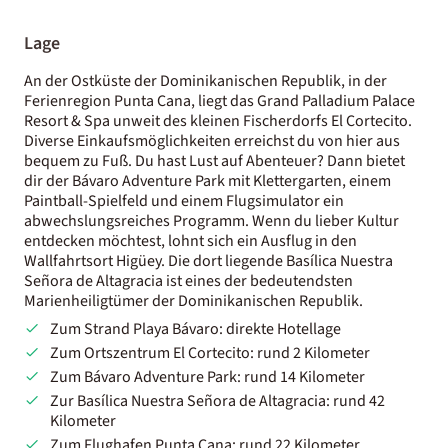
Lage
An der Ostküste der Dominikanischen Republik, in der
Ferienregion Punta Cana, liegt das Grand Palladium Palace
Resort & Spa unweit des kleinen Fischerdorfs El Cortecito.
Diverse Einkaufsmöglichkeiten erreichst du von hier aus
bequem zu Fuß. Du hast Lust auf Abenteuer? Dann bietet
dir der Bávaro Adventure Park mit Klettergarten, einem
Paintball-Spielfeld und einem Flugsimulator ein
abwechslungsreiches Programm. Wenn du lieber Kultur
entdecken möchtest, lohnt sich ein Ausflug in den
Wallfahrtsort Higüey. Die dort liegende Basílica Nuestra
Señora de Altagracia ist eines der bedeutendsten
Marienheiligtümer der Dominikanischen Republik.
Zum Strand Playa Bávaro: direkte Hotellage
Zum Ortszentrum El Cortecito: rund 2 Kilometer
Zum Bávaro Adventure Park: rund 14 Kilometer
Zur Basílica Nuestra Señora de Altagracia: rund 42
Kilometer
Zum Flughafen Punta Cana: rund 22 Kilometer